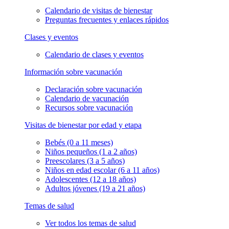
Calendario de visitas de bienestar
Preguntas frecuentes y enlaces rápidos
Clases y eventos
Calendario de clases y eventos
Información sobre vacunación
Declaración sobre vacunación
Calendario de vacunación
Recursos sobre vacunación
Visitas de bienestar por edad y etapa
Bebés (0 a 11 meses)
Niños pequeños (1 a 2 años)
Preescolares (3 a 5 años)
Niños en edad escolar (6 a 11 años)
Adolescentes (12 a 18 años)
Adultos jóvenes (19 a 21 años)
Temas de salud
Ver todos los temas de salud