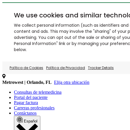
We use cookies and similar technol
We collect personal information (such as identifiers and i
content and ads. This may involve the "sharing" of your p
advertising. You can opt out of the sale or sharing of you
Personal Information" link or by managing your preferences
below.
Política de Cookies
Política de Privacidad
Tracker Details
Metrowest | Orlando, FL
Elija otra ubicación
Consultas de telemedicina
Portal del paciente
Pagar factura
Carreras profesionales
Contáctanos
Español