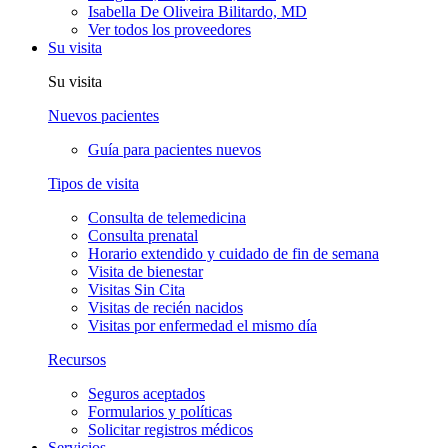
Isabella De Oliveira Bilitardo, MD
Ver todos los proveedores
Su visita
Su visita
Nuevos pacientes
Guía para pacientes nuevos
Tipos de visita
Consulta de telemedicina
Consulta prenatal
Horario extendido y cuidado de fin de semana
Visita de bienestar
Visitas Sin Cita
Visitas de recién nacidos
Visitas por enfermedad el mismo día
Recursos
Seguros aceptados
Formularios y políticas
Solicitar registros médicos
Servicios