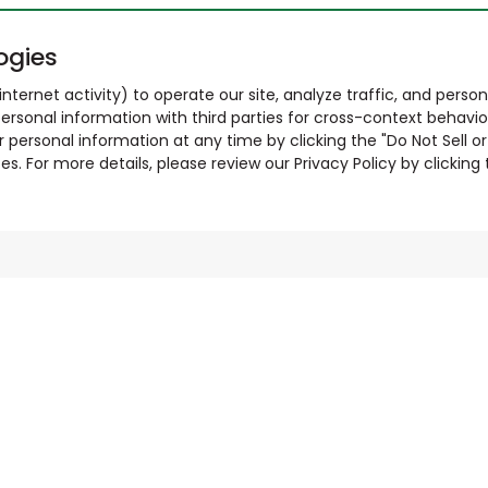
ogies
nternet activity) to operate our site, analyze traffic, and person
ersonal information with third parties for cross-context behavio
r personal information at any time by clicking the "Do Not Sell o
. For more details, please review our Privacy Policy by clicking t