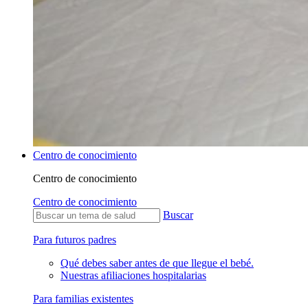
Centro de conocimiento
Centro de conocimiento
Centro de conocimiento
Buscar
Para futuros padres
Qué debes saber antes de que llegue el bebé.
Nuestras afiliaciones hospitalarias
Para familias existentes