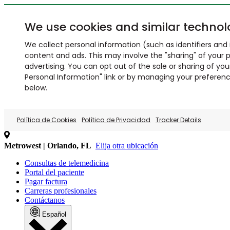
We use cookies and similar technol
We collect personal information (such as identifiers and i
content and ads. This may involve the "sharing" of your p
advertising. You can opt out of the sale or sharing of you
Personal Information" link or by managing your preferences
below.
Política de Cookies
Política de Privacidad
Tracker Details
Metrowest | Orlando, FL
Elija otra ubicación
Consultas de telemedicina
Portal del paciente
Pagar factura
Carreras profesionales
Contáctanos
Español