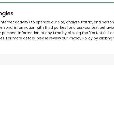
ogies
nternet activity) to operate our site, analyze traffic, and person
ersonal information with third parties for cross-context behavio
r personal information at any time by clicking the "Do Not Sell o
. For more details, please review our Privacy Policy by clicking t