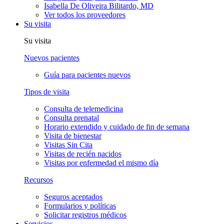
Isabella De Oliveira Bilitardo, MD
Ver todos los proveedores
Su visita
Su visita
Nuevos pacientes
Guía para pacientes nuevos
Tipos de visita
Consulta de telemedicina
Consulta prenatal
Horario extendido y cuidado de fin de semana
Visita de bienestar
Visitas Sin Cita
Visitas de recién nacidos
Visitas por enfermedad el mismo día
Recursos
Seguros aceptados
Formularios y políticas
Solicitar registros médicos
Servicios