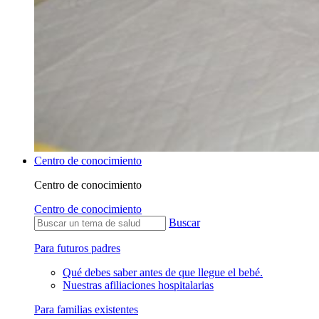
Centro de conocimiento
Centro de conocimiento
Centro de conocimiento
Buscar
Para futuros padres
Qué debes saber antes de que llegue el bebé.
Nuestras afiliaciones hospitalarias
Para familias existentes