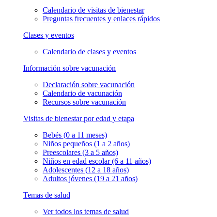
Calendario de visitas de bienestar
Preguntas frecuentes y enlaces rápidos
Clases y eventos
Calendario de clases y eventos
Información sobre vacunación
Declaración sobre vacunación
Calendario de vacunación
Recursos sobre vacunación
Visitas de bienestar por edad y etapa
Bebés (0 a 11 meses)
Niños pequeños (1 a 2 años)
Preescolares (3 a 5 años)
Niños en edad escolar (6 a 11 años)
Adolescentes (12 a 18 años)
Adultos jóvenes (19 a 21 años)
Temas de salud
Ver todos los temas de salud