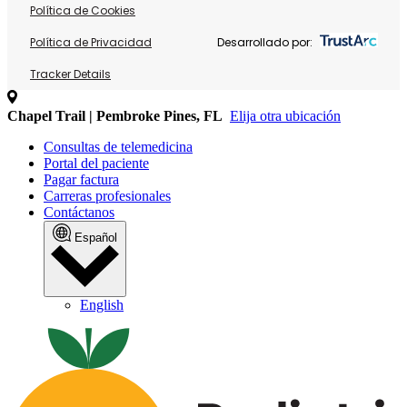
Política de Cookies
Política de Privacidad
Desarrollado por:
Tracker Details
Chapel Trail | Pembroke Pines, FL
Elija otra ubicación
Consultas de telemedicina
Portal del paciente
Pagar factura
Carreras profesionales
Contáctanos
Español
English