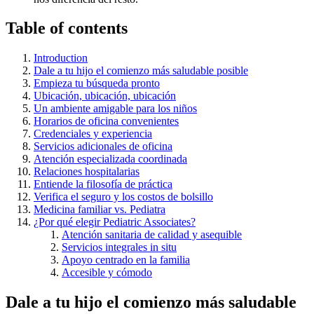
Table of contents
Introduction
Dale a tu hijo el comienzo más saludable posible
Empieza tu búsqueda pronto
Ubicación, ubicación, ubicación
Un ambiente amigable para los niños
Horarios de oficina convenientes
Credenciales y experiencia
Servicios adicionales de oficina
Atención especializada coordinada
Relaciones hospitalarias
Entiende la filosofía de práctica
Verifica el seguro y los costos de bolsillo
Medicina familiar vs. Pediatra
¿Por qué elegir Pediatric Associates?
Atención sanitaria de calidad y asequible
Servicios integrales in situ
Apoyo centrado en la familia
Accesible y cómodo
Dale a tu hijo el comienzo más saludable