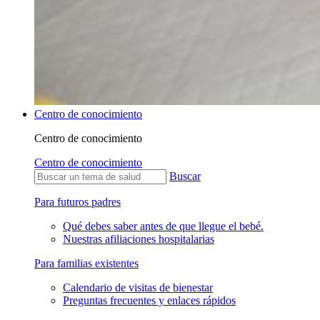
Centro de conocimiento
Centro de conocimiento
Centro de conocimiento
Buscar
Para futuros padres
Qué debes saber antes de que llegue el bebé.
Nuestras afiliaciones hospitalarias
Para familias existentes
Calendario de visitas de bienestar
Preguntas frecuentes y enlaces rápidos