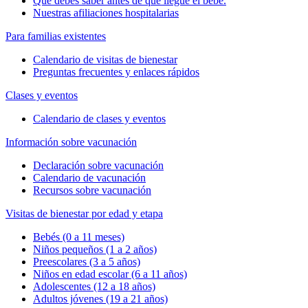
Qué debes saber antes de que llegue el bebé.
Nuestras afiliaciones hospitalarias
Para familias existentes
Calendario de visitas de bienestar
Preguntas frecuentes y enlaces rápidos
Clases y eventos
Calendario de clases y eventos
Información sobre vacunación
Declaración sobre vacunación
Calendario de vacunación
Recursos sobre vacunación
Visitas de bienestar por edad y etapa
Bebés (0 a 11 meses)
Niños pequeños (1 a 2 años)
Preescolares (3 a 5 años)
Niños en edad escolar (6 a 11 años)
Adolescentes (12 a 18 años)
Adultos jóvenes (19 a 21 años)