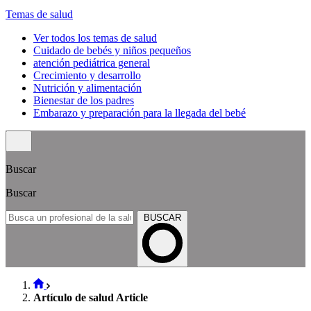
Temas de salud
Ver todos los temas de salud
Cuidado de bebés y niños pequeños
atención pediátrica general
Crecimiento y desarrollo
Nutrición y alimentación
Bienestar de los padres
Embarazo y preparación para la llegada del bebé
Buscar
Buscar
BUSCAR
Artículo de salud Article