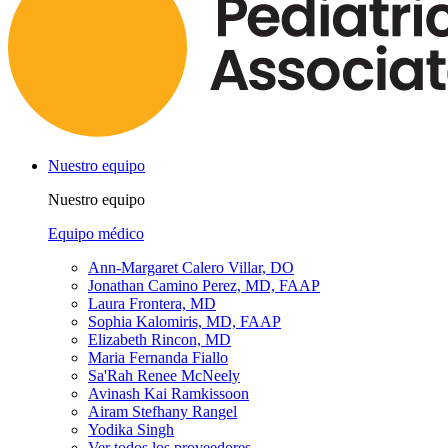
Nuestro equipo
Nuestro equipo
Equipo médico
Ann-Margaret Calero Villar, DO
Jonathan Camino Perez, MD, FAAP
Laura Frontera, MD
Sophia Kalomiris, MD, FAAP
Elizabeth Rincon, MD
Maria Fernanda Fiallo
Sa'Rah Renee McNeely
Avinash Kai Ramkissoon
Airam Stefhany Rangel
Yodika Singh
Ver todos los proveedores