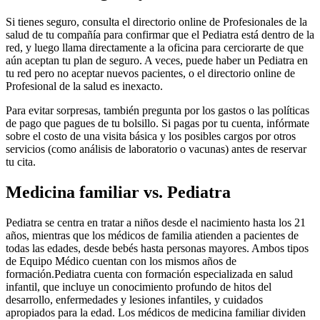
Si tienes seguro, consulta el directorio online de Profesionales de la
salud de tu compañía para confirmar que el Pediatra está dentro de la
red, y luego llama directamente a la oficina para cerciorarte de que
aún aceptan tu plan de seguro. A veces, puede haber un Pediatra en
tu red pero no aceptar nuevos pacientes, o el directorio online de
Profesional de la salud es inexacto.
Para evitar sorpresas, también pregunta por los gastos o las políticas
de pago que pagues de tu bolsillo. Si pagas por tu cuenta, infórmate
sobre el costo de una visita básica y los posibles cargos por otros
servicios (como análisis de laboratorio o vacunas) antes de reservar
tu cita.
Medicina familiar vs. Pediatra
Pediatra se centra en tratar a niños desde el nacimiento hasta los 21
años, mientras que los médicos de familia atienden a pacientes de
todas las edades, desde bebés hasta personas mayores. Ambos tipos
de Equipo Médico cuentan con los mismos años de
formación.
Pediatra cuenta con formación especializada en salud
infantil, que incluye un conocimiento profundo de hitos del
desarrollo, enfermedades y lesiones infantiles, y cuidados
apropiados para la edad. Los médicos de medicina familiar dividen