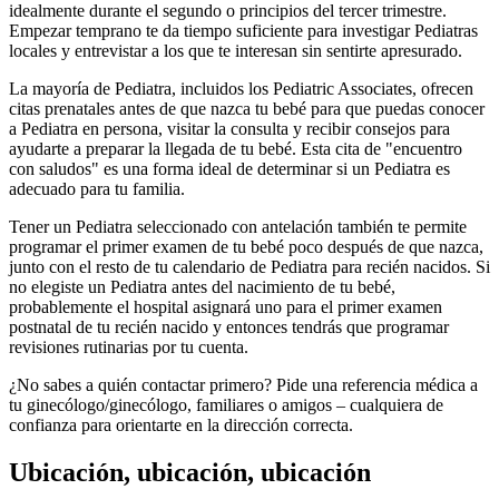
idealmente durante el segundo o principios del tercer trimestre.
Empezar temprano te da tiempo suficiente para investigar Pediatras
locales y entrevistar a los que te interesan sin sentirte apresurado.
La mayoría de Pediatra, incluidos los Pediatric Associates, ofrecen
citas prenatales antes de que nazca tu bebé para que puedas conocer
a Pediatra en persona, visitar la consulta y recibir consejos para
ayudarte a preparar la llegada de tu bebé. Esta cita de "encuentro
con saludos" es una forma ideal de determinar si un Pediatra es
adecuado para tu familia.
Tener un Pediatra seleccionado con antelación también te permite
programar el primer examen de tu bebé poco después de que nazca,
junto con el resto de tu calendario de Pediatra para recién nacidos. Si
no elegiste un Pediatra antes del nacimiento de tu bebé,
probablemente el hospital asignará uno para el primer examen
postnatal de tu recién nacido y entonces tendrás que programar
revisiones rutinarias por tu cuenta.
¿No sabes a quién contactar primero?
Pide una referencia médica a
tu ginecólogo/ginecólogo, familiares o amigos – cualquiera de
confianza para orientarte en la dirección correcta.
Ubicación, ubicación, ubicación