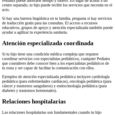
Pediatra puede ahorrarte tiempo y dinero. En lugar de acudir a un
centro separado, tu hijo puede recibir los servicios que necesita en el
acto.
Si hay una barrera lingüística en tu familia, pregunta si hay servicios
de traducción gratis para las consultas.
El acceso a recursos
educativos, grupos de apoyo y atención especializada también puede
ayudar a agilizar tu experiencia sanitaria.
Atención especializada coordinada
Si tu hijo tiene una condición médica compleja que requiere
coordinar servicios con especialistas pediátricos, cualquier Pediatra
que consideres debe conocer bien a los especialistas pediátricos de
tu zona y ser capaz de facilitar la comunicación con ellos.
Ejemplos de atención especializada pediátrica incluyen cardiología
pediátrica (para enfermedades cardíacas), oncología pediátrica (para
cáncer y trastornos sanguíneos) y endocrinología pediátrica (para
diabetes y trastornos hormonales).
Relaciones hospitalarias
Las relaciones hospitalarias son fundamentales cuando tu hijo