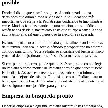
posible
Desde el día en que descubres que estás embarazada, tomas
decisiones que durarán toda la vida de tu hijo. Pocas son más
importantes que elegir a la Pediatra que cuidará de tu hijo mientras
crece. Muchas familias mantienen una relación con su médico de
recién nados desde el nacimiento hasta que su hijo alcanza la edad
adulta temprana, así que quieres que tu elección sea acertada.
Es fundamental encontrar un Pediatra que se alinee con los valores
de tu familia, ofrezca un acceso cómodo y proporcione un entorno
cómodo para tu hijo. Your Pediatra se encargará del bienestar físico
y mental de tu hijo durante los años más formativos de su vida.
Si eres padre primerizo, puede que no estés seguro de cómo elegir
un Pediatra o cómo montar un Pediatra antes de que nazca tu bebé.
En Pediatric Associates, creemos que los padres bien informados
toman las mejores decisiones.
Tanto si buscas una Pediatra para tu
bebé, quieres cambiar de Pediatra o te mudaste recientemente, aquí
tienes algunos consejos útiles para guiarte.
Empieza tu búsqueda pronto
Deberías empezar a elegir una Pediatra mientras estás embarazada,