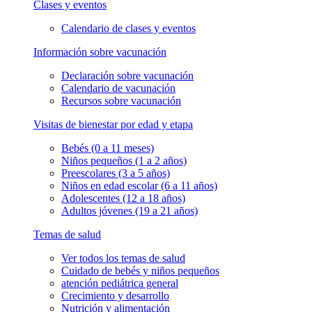
Clases y eventos
Calendario de clases y eventos
Información sobre vacunación
Declaración sobre vacunación
Calendario de vacunación
Recursos sobre vacunación
Visitas de bienestar por edad y etapa
Bebés (0 a 11 meses)
Niños pequeños (1 a 2 años)
Preescolares (3 a 5 años)
Niños en edad escolar (6 a 11 años)
Adolescentes (12 a 18 años)
Adultos jóvenes (19 a 21 años)
Temas de salud
Ver todos los temas de salud
Cuidado de bebés y niños pequeños
atención pediátrica general
Crecimiento y desarrollo
Nutrición y alimentación