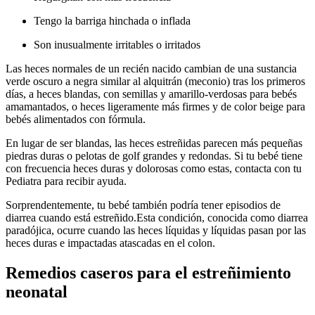
Tengo la barriga hinchada o inflada
Son inusualmente irritables o irritados
Las heces normales de un recién nacido cambian de una sustancia
verde oscuro a negra similar al alquitrán (meconio) tras los primeros
días, a heces blandas, con semillas y amarillo-verdosas para bebés
amamantados, o heces ligeramente más firmes y de color beige para
bebés alimentados con fórmula.
En lugar de ser blandas, las heces estreñidas parecen más pequeñas
piedras duras o pelotas de golf grandes y redondas. Si tu bebé tiene
con frecuencia heces duras y dolorosas como estas, contacta con tu
Pediatra para recibir ayuda.
Sorprendentemente, tu bebé también podría tener episodios de
diarrea cuando está estreñido.
Esta condición, conocida como diarrea
paradójica, ocurre cuando las heces líquidas y líquidas pasan por las
heces duras e impactadas atascadas en el colon.
Remedios caseros para el estreñimiento
neonatal