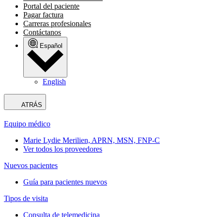
Portal del paciente
Pagar factura
Carreras profesionales
Contáctanos
Español
English
ATRÁS
Equipo médico
Marie Lydie Merilien, APRN, MSN, FNP-C
Ver todos los proveedores
Nuevos pacientes
Guía para pacientes nuevos
Tipos de visita
Consulta de telemedicina