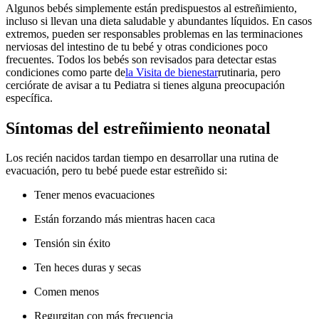
Algunos bebés simplemente están predispuestos al estreñimiento,
incluso si llevan una dieta saludable y abundantes líquidos. En casos
extremos, pueden ser responsables problemas en las terminaciones
nerviosas del intestino de tu bebé y otras condiciones poco
frecuentes.
Todos los bebés son revisados para detectar estas
condiciones como parte de
la Visita de bienestar
rutinaria, pero
cerciórate de avisar a tu Pediatra si tienes alguna preocupación
específica.
Síntomas del estreñimiento neonatal
Los recién nacidos tardan tiempo en desarrollar una rutina de
evacuación, pero tu bebé puede estar estreñido si:
Tener menos evacuaciones
Están forzando más mientras hacen caca
Tensión sin éxito
Ten heces duras y secas
Comen menos
Regurgitan con más frecuencia