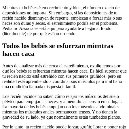
Mientras tu bebé esté en crecimiento y bien, el número exacto de
deposiciones no importa. Sin embargo, si las deposiciones de tu
recién nacido disminuyen de repente, empiezan a forzar más o sus
heces son duras y secas, el estreñimiento podría ser el problema.
Pediatric Associates está aquí para ayudarte a llegar al fondo
(literalmente) de por qué está ocurriendo.
Todos los bebés se esfuerzan mientras
hacen caca
Antes de analizar más de cerca el estreñimiento, expliquemos por
qué los bebés se esfuerzan mientras hacen caca. Es fácil suponer que
tu recién nacido está estreñido con sus primeros gruñidos, pero en
realidad está aprendiendo a coordinar sus músculos para ir al baño –
una condición llamada disquesia infantil.
Los recién nacidos no saben cómo relajar los músculos del suelo
pélvico para empujar las heces, y a menudo las tensan en su lugar.
La mayoría de los bebés empujan con los músculos abdominales
mientras los músculos anales permanecen tensos. Y no tienen la
gravedad de su lado, ya que normalmente están tumbados planos.
Por lo tanto, tu recién nacido puede forzar, gruñir, llorar o poner rojo