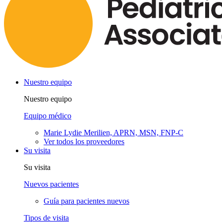
Nuestro equipo
Nuestro equipo
Equipo médico
Marie Lydie Merilien, APRN, MSN, FNP-C
Ver todos los proveedores
Su visita
Su visita
Nuevos pacientes
Guía para pacientes nuevos
Tipos de visita