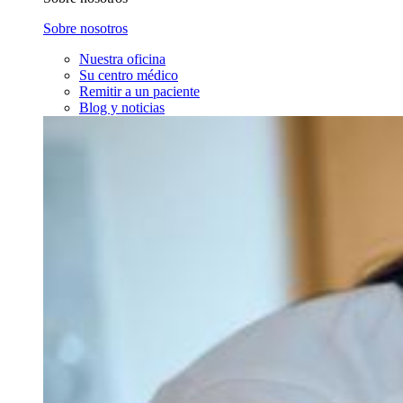
Sobre nosotros
Nuestra oficina
Su centro médico
Remitir a un paciente
Blog y noticias