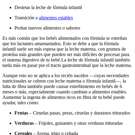
Destetar la leche de fórmula infantil
Transición a
alimentos estables
Probar nuevos alimentos o sabores
Es más común que los bebés alimentados con fórmula se estreñan
que los lactantes amamantados. Esto se debe a que la fórmula
infantil suele ser más espesa que la leche materna, con grumos de
proteína más grandes que pueden ser más difíciles de procesar para
el sistema digestivo de tu bebé.
La leche de fórmula infantil también
tarda más en pasar por el tracto gastrointestinal que la leche materna.
Aunque esto no se aplica a los recién nacidos —cuyas necesidades
nutricionales se cubren con leche materna o fórmula infantil—, la
falta de fibra también puede causar estreñimiento en bebés de 6
meses o más, especialmente cuando cambian a alimentos estables.
Aumentar la ingesta de alimentos ricos en fibra de tu bebé puede
ayudar, tales como:
Frutas
– Ciruelas pasas, peras, ciruelas y duraznos triturados
Verduras
– Frijoles, guisantes y otras verduras trituradas
Cereales
– Avena, trigo o cebada