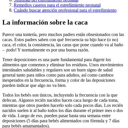
Remedios caseros para el estreñimiento neonatal
Cuándo buscar atención profesional para el estreñimiento
La información sobre la caca
Parece una tontería, pero muchos padres están obsesionados con las
cacas. Estos padres saben con qué frecuencia su hijo hace (o no)
caca, el color, la consistencia, las caras que pone cuando va al baño
– ¡todo! Y normalmente es por una buena razón.
Tener deposiciones es una parte fundamental para digerir los
alimentos que comemos y eliminar los residuos. Unos movimientos
intestinales saludables y regulares son un buen signo de salud
general tanto para niños como para adultos, así como cambios
inesperados en la frecuencia, forma y color de las deposiciones
pueden indicar que algo no va bien.
Todos los bebés son únicos, incluyendo la frecuencia con la que
defecan. Algunos recién nacidos hacen caca luego de cada toma,
mientras que otros pueden hacerlo solo cada pocos días. Los recién
nacidos suelen ir al baño todos los días durante el primer mes o dos
de vida.
Luego de eso, pueden pasar hasta una semana entre
deposiciones (5 días para bebés alimentados con fórmula y 7 días
para bebés amamantados).