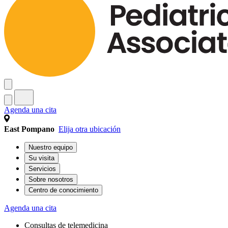
Agenda una cita
East Pompano
Elija otra ubicación
Nuestro equipo
Su visita
Servicios
Sobre nosotros
Centro de conocimiento
Agenda una cita
Consultas de telemedicina