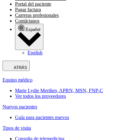
Portal del paciente
Pagar factura
Carreras profesionales
Contáctanos
Español
English
ATRÁS
Equipo médico
Marie Lydie Merilien, APRN, MSN, FNP-C
Ver todos los proveedores
Nuevos pacientes
Guía para pacientes nuevos
Tipos de visita
Consulta de telemedicina