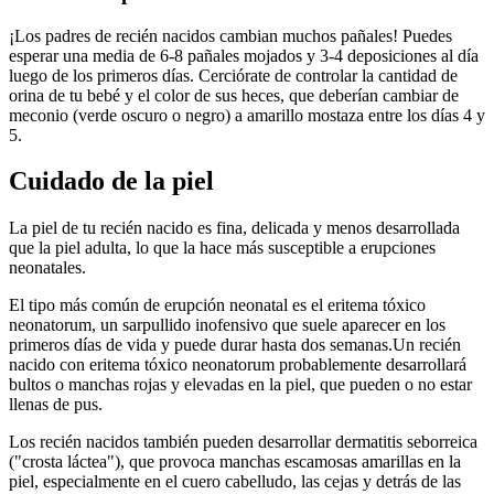
¡Los padres de recién nacidos cambian muchos pañales! Puedes
esperar una media de 6-8 pañales mojados y 3-4 deposiciones al día
luego de los primeros días. Cerciórate de controlar la cantidad de
orina de tu bebé y el color de sus heces, que deberían cambiar de
meconio (verde oscuro o negro) a amarillo mostaza entre los días 4 y
5.
Cuidado de la piel
La piel de tu recién nacido es fina, delicada y menos desarrollada
que la piel adulta, lo que la hace más susceptible a erupciones
neonatales.
El tipo más común de erupción neonatal es el eritema tóxico
neonatorum, un sarpullido inofensivo que suele aparecer en los
primeros días de vida y puede durar hasta dos semanas.
Un recién
nacido con eritema tóxico neonatorum probablemente desarrollará
bultos o manchas rojas y elevadas en la piel, que pueden o no estar
llenas de pus.
Los recién nacidos también pueden desarrollar dermatitis seborreica
("crosta láctea"), que provoca manchas escamosas amarillas en la
piel, especialmente en el cuero cabelludo, las cejas y detrás de las