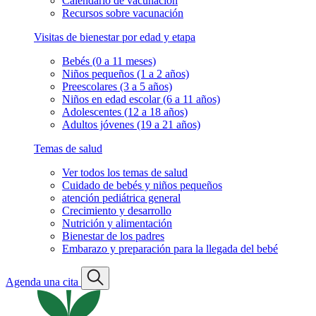
Calendario de vacunación
Recursos sobre vacunación
Visitas de bienestar por edad y etapa
Bebés (0 a 11 meses)
Niños pequeños (1 a 2 años)
Preescolares (3 a 5 años)
Niños en edad escolar (6 a 11 años)
Adolescentes (12 a 18 años)
Adultos jóvenes (19 a 21 años)
Temas de salud
Ver todos los temas de salud
Cuidado de bebés y niños pequeños
atención pediátrica general
Crecimiento y desarrollo
Nutrición y alimentación
Bienestar de los padres
Embarazo y preparación para la llegada del bebé
Agenda una cita