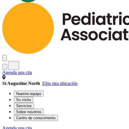
Agenda una cita
St Augustine North
Elija otra ubicación
Nuestro equipo
Su visita
Servicios
Sobre nosotros
Centro de conocimiento
Agenda una cita