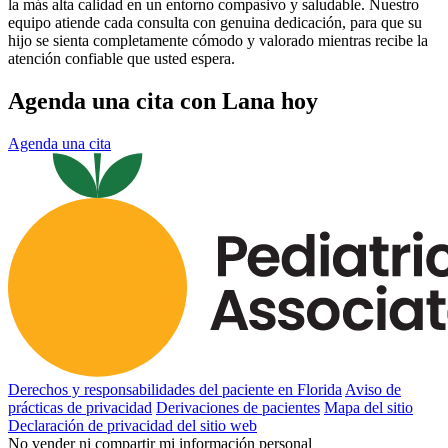
la más alta calidad en un entorno compasivo y saludable. Nuestro
equipo atiende cada consulta con genuina dedicación, para que su
hijo se sienta completamente cómodo y valorado mientras recibe la
atención confiable que usted espera.
Agenda una cita con Lana hoy
Agenda una cita
Derechos y responsabilidades del paciente en Florida
Aviso de
prácticas de privacidad
Derivaciones de pacientes
Mapa del sitio
Declaración de privacidad del sitio web
No vender ni compartir mi información personal