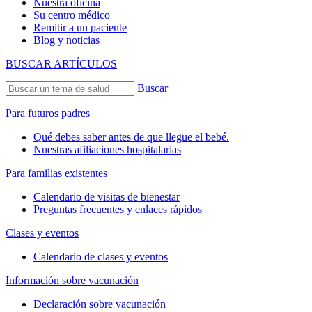
Nuestra oficina
Su centro médico
Remitir a un paciente
Blog y noticias
BUSCAR ARTÍCULOS
Buscar
Para futuros padres
Qué debes saber antes de que llegue el bebé.
Nuestras afiliaciones hospitalarias
Para familias existentes
Calendario de visitas de bienestar
Preguntas frecuentes y enlaces rápidos
Clases y eventos
Calendario de clases y eventos
Información sobre vacunación
Declaración sobre vacunación