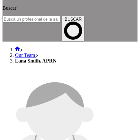
Buscar
BUSCAR
Our Team
Lana Smith, APRN