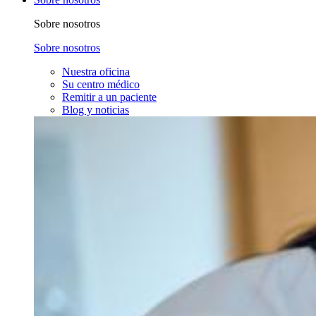
Sobre nosotros
Sobre nosotros
Nuestra oficina
Su centro médico
Remitir a un paciente
Blog y noticias