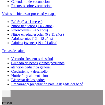
Calendario de vacunación
Recursos sobre vacunación
Visitas de bienestar por edad y etapa
Bebés (0 a 11 meses)
Niños pequeños (1 a 2 años)
Preescolares (3 a 5 años)
Niños en edad escolar (6 a 11 años)
Adolescentes (12 a 18 años)
Adultos jóvenes (19 a 21 años)
Temas de salud
Ver todos los temas de salud
Cuidado de bebés y niños pequeños
atención pediátrica general
Crecimiento y desarrollo
Nutrición y alimentación
Bienestar de los padres
Embarazo y preparación para la llegada del bebé
Buscar