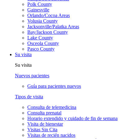
Polk County
Gainesville
Orlando/Cocoa Areas
Volusia County
Jacksonville/Palatka Areas
Bay/Jackson County
Lake County
Osceola County
Pasco County
Su visita
Su visita
Nuevos pacientes
Guía para pacientes nuevos
Tipos de visita
Consulta de telemedicina
Consulta prenatal
Horario extendido y cuidado de fin de semana
Visita de bienestar
Visitas Sin Cita
Visitas de recién nacidos