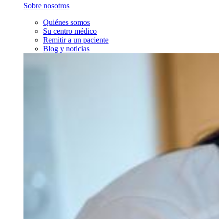
Sobre nosotros
Quiénes somos
Su centro médico
Remitir a un paciente
Blog y noticias