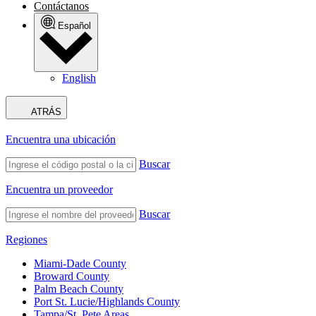
Contáctanos
Español
English
ATRÁS
Encuentra una ubicación
Buscar
Encuentra un proveedor
Buscar
Regiones
Miami-Dade County
Broward County
Palm Beach County
Port St. Lucie/Highlands County
Tampa/St. Pete Areas