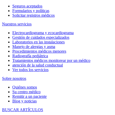
Seguros aceptados
Formularios y políticas
Solicitar registros médicos
Nuestros servicios
Electrocardiograma y ecocardiograma
Gestión de cuidados especializados
Laboratorios en las instalaciones
Manejo de alergias y asma
Procedimientos médicos menores
Radiografía pediátrica
Tratamientos médicos monitorear por un médico
atención de la salud conductual
Ver todos los servicios
Sobre nosotros
Quiénes somos
Su centro médico
Remitir a un paciente
Blog y noticias
BUSCAR ARTÍCULOS