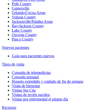
Polk County
Gainesville
Orlando/Cocoa Areas
Volusia County
Jacksonville/Palatka Areas
Bay/Jackson County
Lake County
Osceola County
Pasco County
Nuevos pacientes
Guía para pacientes nuevos
Tipos de visita
Consulta de telemedicina
Consulta prenatal
Horario extendido y cuidado de fin de semana
Visita de bienestar
Visitas Sin Cita
Visitas de recién nacidos
Visitas por enfermedad el mismo día
Recursos