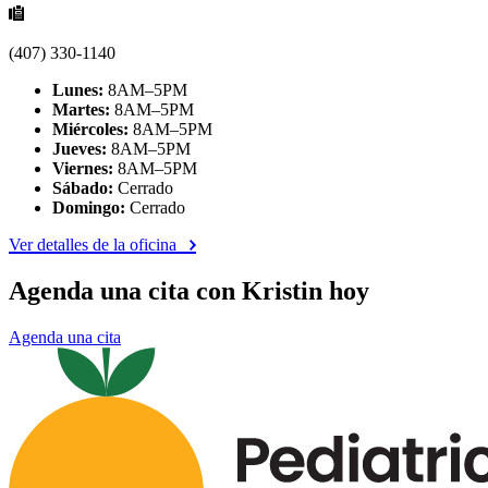
(407) 330-1140
Lunes:
8AM–5PM
Martes:
8AM–5PM
Miércoles:
8AM–5PM
Jueves:
8AM–5PM
Viernes:
8AM–5PM
Sábado:
Cerrado
Domingo:
Cerrado
Ver detalles de la oficina
Agenda una cita con Kristin hoy
Agenda una cita