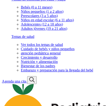
Bebés (0 a 11 meses)
Niños pequeños (1 a 2 años)
Preescolares (3 a 5 años)
Niños en edad escolar (6 a 11 años)
Adolescentes (12 a 18 años)
Adultos jóvenes (19 a 21 años)
Temas de salud
Ver todos los temas de salud
Cuidado de bebés y niños pequeños
atención pediátrica general
Crecimiento y desarrollo
Nutrición y alimentación
Bienestar de los padres
Embarazo y preparación para la llegada del bebé
Agenda una cita