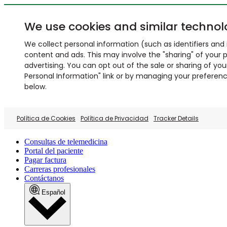
We use cookies and similar technol
We collect personal information (such as identifiers and i
content and ads. This may involve the "sharing" of your p
advertising. You can opt out of the sale or sharing of you
Personal Information" link or by managing your preferences
below.
Política de Cookies
Política de Privacidad
Tracker Details
Consultas de telemedicina
Portal del paciente
Pagar factura
Carreras profesionales
Contáctanos
Español