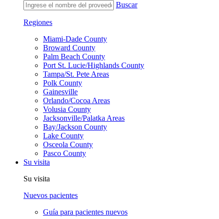
Buscar
Regiones
Miami-Dade County
Broward County
Palm Beach County
Port St. Lucie/Highlands County
Tampa/St. Pete Areas
Polk County
Gainesville
Orlando/Cocoa Areas
Volusia County
Jacksonville/Palatka Areas
Bay/Jackson County
Lake County
Osceola County
Pasco County
Su visita
Su visita
Nuevos pacientes
Guía para pacientes nuevos