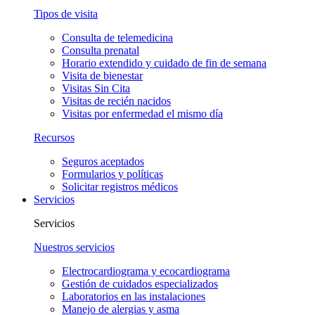
Tipos de visita
Consulta de telemedicina
Consulta prenatal
Horario extendido y cuidado de fin de semana
Visita de bienestar
Visitas Sin Cita
Visitas de recién nacidos
Visitas por enfermedad el mismo día
Recursos
Seguros aceptados
Formularios y políticas
Solicitar registros médicos
Servicios
Servicios
Nuestros servicios
Electrocardiograma y ecocardiograma
Gestión de cuidados especializados
Laboratorios en las instalaciones
Manejo de alergias y asma