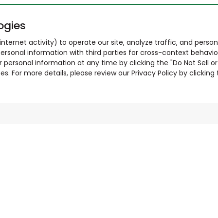
ogies
nternet activity) to operate our site, analyze traffic, and person
ersonal information with third parties for cross-context behavio
r personal information at any time by clicking the "Do Not Sell o
. For more details, please review our Privacy Policy by clicking t