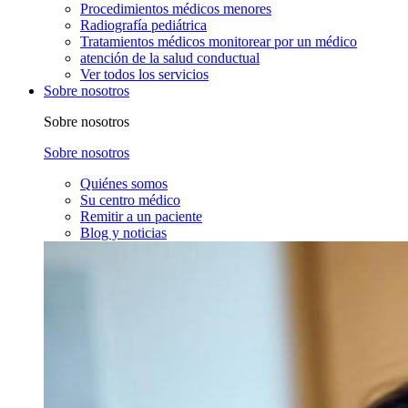
Procedimientos médicos menores
Radiografía pediátrica
Tratamientos médicos monitorear por un médico
atención de la salud conductual
Ver todos los servicios
Sobre nosotros
Sobre nosotros
Sobre nosotros
Quiénes somos
Su centro médico
Remitir a un paciente
Blog y noticias