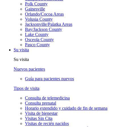
Polk County
Gainesville
Orlando/Cocoa Areas
Volusia County
Jacksonville/Palatka Areas
Bay/Jackson County
Lake County
Osceola County
Pasco County
Su visita
Su visita
Nuevos pacientes
Guía para pacientes nuevos
Tipos de visita
Consulta de telemedicina
Consulta prenatal
Horario extendido y cuidado de fin de semana
Visita de bienestar
Visitas Sin Cita
Visitas de recién nacidos