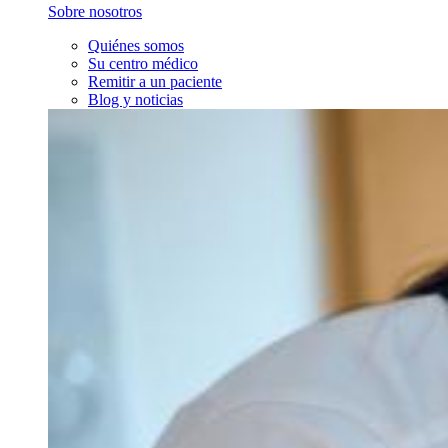
Sobre nosotros
Quiénes somos
Su centro médico
Remitir a un paciente
Blog y noticias