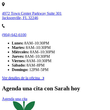
4972 Town Center Parkway Suite 301
Jacksonville, FL 32246
(904) 642-6100
Lunes:
8AM–10:30PM
Martes:
8AM–10:30PM
Miércoles:
8AM–10:30PM
Jueves:
8AM–10:30PM
Viernes:
8AM–10:30PM
Sábado:
8AM–8PM
Domingo:
12PM–5PM
Ver detalles de la oficina
Agenda una cita con Sarah hoy
Agenda una cita