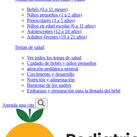
Bebés (0 a 11 meses)
Niños pequeños (1 a 2 años)
Preescolares (3 a 5 años)
Niños en edad escolar (6 a 11 años)
Adolescentes (12 a 18 años)
Adultos jóvenes (19 a 21 años)
Temas de salud
Ver todos los temas de salud
Cuidado de bebés y niños pequeños
atención pediátrica general
Crecimiento y desarrollo
Nutrición y alimentación
Bienestar de los padres
Embarazo y preparación para la llegada del bebé
Agenda una cita