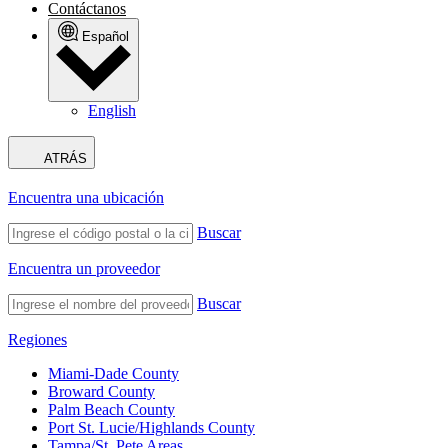
Contáctanos
Español
English
ATRÁS
Encuentra una ubicación
Buscar
Encuentra un proveedor
Buscar
Regiones
Miami-Dade County
Broward County
Palm Beach County
Port St. Lucie/Highlands County
Tampa/St. Pete Areas