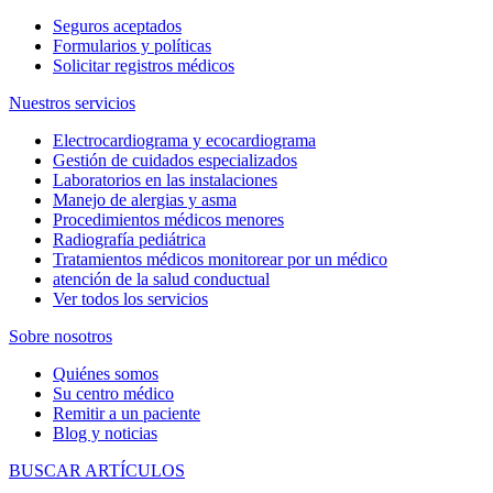
Seguros aceptados
Formularios y políticas
Solicitar registros médicos
Nuestros servicios
Electrocardiograma y ecocardiograma
Gestión de cuidados especializados
Laboratorios en las instalaciones
Manejo de alergias y asma
Procedimientos médicos menores
Radiografía pediátrica
Tratamientos médicos monitorear por un médico
atención de la salud conductual
Ver todos los servicios
Sobre nosotros
Quiénes somos
Su centro médico
Remitir a un paciente
Blog y noticias
BUSCAR ARTÍCULOS