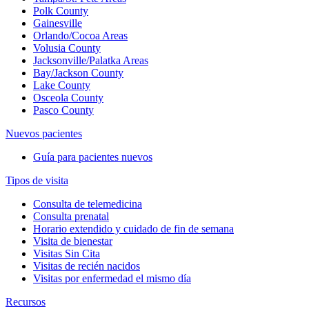
Polk County
Gainesville
Orlando/Cocoa Areas
Volusia County
Jacksonville/Palatka Areas
Bay/Jackson County
Lake County
Osceola County
Pasco County
Nuevos pacientes
Guía para pacientes nuevos
Tipos de visita
Consulta de telemedicina
Consulta prenatal
Horario extendido y cuidado de fin de semana
Visita de bienestar
Visitas Sin Cita
Visitas de recién nacidos
Visitas por enfermedad el mismo día
Recursos