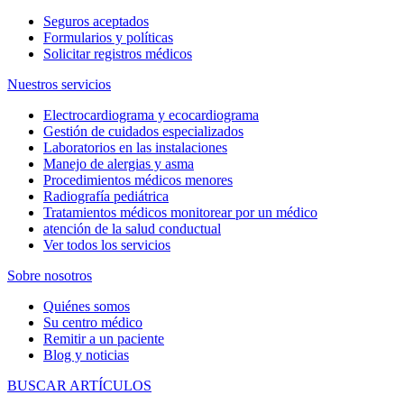
Seguros aceptados
Formularios y políticas
Solicitar registros médicos
Nuestros servicios
Electrocardiograma y ecocardiograma
Gestión de cuidados especializados
Laboratorios en las instalaciones
Manejo de alergias y asma
Procedimientos médicos menores
Radiografía pediátrica
Tratamientos médicos monitorear por un médico
atención de la salud conductual
Ver todos los servicios
Sobre nosotros
Quiénes somos
Su centro médico
Remitir a un paciente
Blog y noticias
BUSCAR ARTÍCULOS