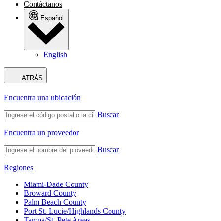
Contáctanos
Español
English
ATRÁS
Encuentra una ubicación
Buscar
Encuentra un proveedor
Buscar
Regiones
Miami-Dade County
Broward County
Palm Beach County
Port St. Lucie/Highlands County
Tampa/St. Pete Areas