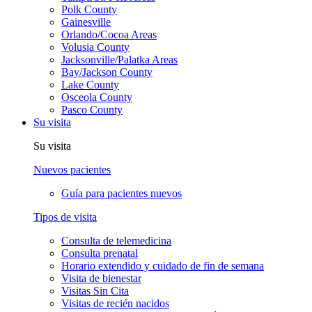
Polk County
Gainesville
Orlando/Cocoa Areas
Volusia County
Jacksonville/Palatka Areas
Bay/Jackson County
Lake County
Osceola County
Pasco County
Su visita
Su visita
Nuevos pacientes
Guía para pacientes nuevos
Tipos de visita
Consulta de telemedicina
Consulta prenatal
Horario extendido y cuidado de fin de semana
Visita de bienestar
Visitas Sin Cita
Visitas de recién nacidos