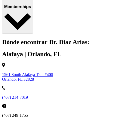
Memberships
Dónde encontrar Dr. Diaz Arias:
Alafaya | Orlando, FL
1561 South Alafaya Trail #400
Orlando, FL 32828
(407) 214-7019
(407) 249-1755