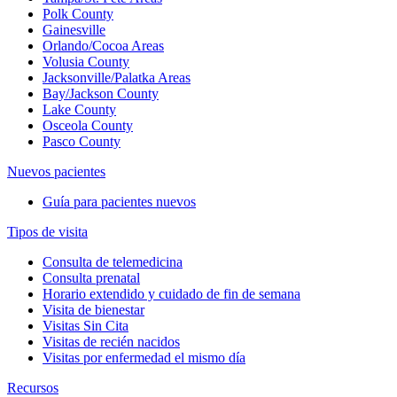
Polk County
Gainesville
Orlando/Cocoa Areas
Volusia County
Jacksonville/Palatka Areas
Bay/Jackson County
Lake County
Osceola County
Pasco County
Nuevos pacientes
Guía para pacientes nuevos
Tipos de visita
Consulta de telemedicina
Consulta prenatal
Horario extendido y cuidado de fin de semana
Visita de bienestar
Visitas Sin Cita
Visitas de recién nacidos
Visitas por enfermedad el mismo día
Recursos