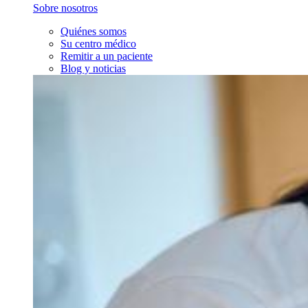
Sobre nosotros
Quiénes somos
Su centro médico
Remitir a un paciente
Blog y noticias