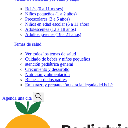
Bebés (0 a 11 meses)
Niños pequeños (1 a 2 años)
Preescolares (3 a 5 años)
Niños en edad escolar (6 a 11 años)
Adolescentes (12 a 18 años)
Adultos jóvenes (19 a 21 años)
Temas de salud
Ver todos los temas de salud
Cuidado de bebés y niños pequeños
atención pediátrica general
Crecimiento y desarrollo
Nutrición y alimentación
Bienestar de los padres
Embarazo y preparación para la llegada del bebé
Agenda una cita