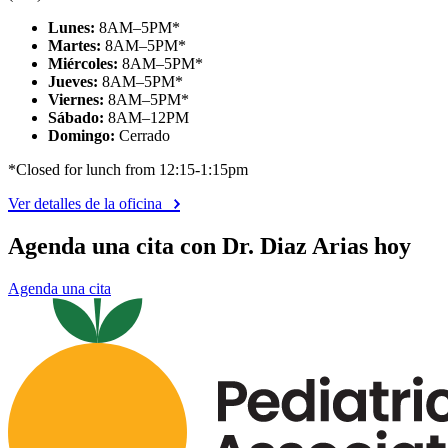
Lunes:
8AM–5PM*
Martes:
8AM–5PM*
Miércoles:
8AM–5PM*
Jueves:
8AM–5PM*
Viernes:
8AM–5PM*
Sábado:
8AM–12PM
Domingo:
Cerrado
*Closed for lunch from 12:15-1:15pm
Ver detalles de la oficina
Agenda una cita con Dr. Diaz Arias hoy
Agenda una cita