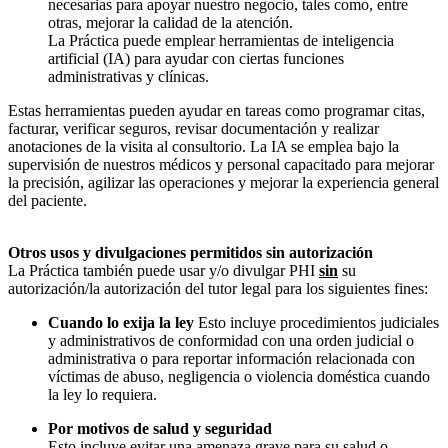
necesarias para apoyar nuestro negocio, tales como, entre
otras, mejorar la calidad de la atención.
La Práctica puede emplear herramientas de inteligencia
artificial (IA) para ayudar con ciertas funciones
administrativas y clínicas.
Estas herramientas pueden ayudar en tareas como programar citas,
facturar, verificar seguros, revisar documentación y realizar
anotaciones de la visita al consultorio. La IA se emplea bajo la
supervisión de nuestros médicos y personal capacitado para mejorar
la precisión, agilizar las operaciones y mejorar la experiencia general
del paciente.
Otros usos y divulgaciones permitidos sin autorización
La Práctica también puede usar y/o divulgar PHI
sin
su
autorización/la autorización del tutor legal para los siguientes fines:
Cuando lo exija la ley
Esto incluye procedimientos judiciales
y administrativos de conformidad con una orden judicial o
administrativa o para reportar información relacionada con
víctimas de abuso, negligencia o violencia doméstica cuando
la ley lo requiera.
Por motivos de salud y seguridad
Esto incluye evitar una amenaza grave para su salud o