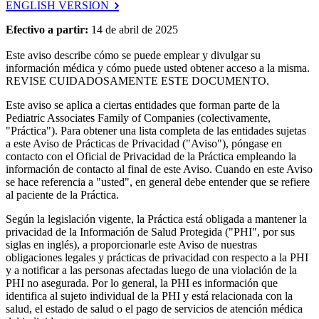
ENGLISH VERSION
Efectivo a partir:
14 de abril de 2025
Este aviso describe cómo se puede emplear y divulgar su
información médica y cómo puede usted obtener acceso a la misma.
REVISE CUIDADOSAMENTE ESTE DOCUMENTO.
Este aviso se aplica a ciertas entidades que forman parte de la
Pediatric Associates Family of Companies (colectivamente,
"Práctica"). Para obtener una lista completa de las entidades sujetas
a este Aviso de Prácticas de Privacidad ("Aviso"), póngase en
contacto con el Oficial de Privacidad de la Práctica empleando la
información de contacto al final de este Aviso. Cuando en este Aviso
se hace referencia a "usted", en general debe entender que se refiere
al paciente de la Práctica.
Según la legislación vigente, la Práctica está obligada a mantener la
privacidad de la Información de Salud Protegida ("PHI", por sus
siglas en inglés), a proporcionarle este Aviso de nuestras
obligaciones legales y prácticas de privacidad con respecto a la PHI
y a notificar a las personas afectadas luego de una violación de la
PHI no asegurada. Por lo general, la PHI es información que
identifica al sujeto individual de la PHI y está relacionada con la
salud, el estado de salud o el pago de servicios de atención médica