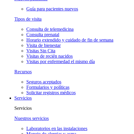
Guía para pacientes nuevos
Tipos de visita
Consulta de telemedicina
Consulta prenatal
Horario extendido y cuidado de fin de semana
Visita de bienestar
Visitas Sin Cita
Visitas de recién nacidos
Visitas por enfermedad el mismo día
Recursos
Seguros aceptados
Formularios y políticas
Solicitar registros médicos
Servicios
Servicios
Nuestros servicios
Laboratorios en las instalaciones
Manejo de alergias y asma