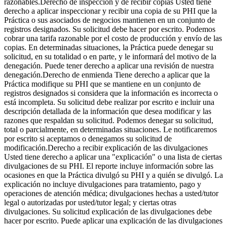
razonables.Derecho de inspección y de recibir copias Usted tiene
derecho a aplicar inspeccionar y recibir una copia de su PHI que la
Práctica o sus asociados de negocios mantienen en un conjunto de
registros designados. Su solicitud debe hacer por escrito. Podemos
cobrar una tarifa razonable por el costo de producción y envío de las
copias. En determinadas situaciones, la Práctica puede denegar su
solicitud, en su totalidad o en parte, y le informará del motivo de la
denegación. Puede tener derecho a aplicar una revisión de nuestra
denegación.Derecho de enmienda Tiene derecho a aplicar que la
Práctica modifique su PHI que se mantiene en un conjunto de
registros designados si considera que la información es incorrecta o
está incompleta. Su solicitud debe realizar por escrito e incluir una
descripción detallada de la información que desea modificar y las
razones que respaldan su solicitud. Podemos denegar su solicitud,
total o parcialmente, en determinadas situaciones. Le notificaremos
por escrito si aceptamos o denegamos su solicitud de
modificación.Derecho a recibir explicación de las divulgaciones
Usted tiene derecho a aplicar una "explicación" o una lista de ciertas
divulgaciones de su PHI. El reporte incluye información sobre las
ocasiones en que la Práctica divulgó su PHI y a quién se divulgó. La
explicación no incluye divulgaciones para tratamiento, pago y
operaciones de atención médica; divulgaciones hechas a usted/tutor
legal o autorizadas por usted/tutor legal; y ciertas otras
divulgaciones. Su solicitud explicación de las divulgaciones debe
hacer por escrito. Puede aplicar una explicación de las divulgaciones