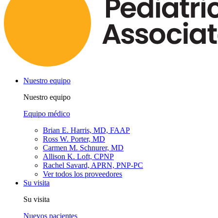
Nuestro equipo
Nuestro equipo
Equipo médico
Brian E. Harris, MD, FAAP
Ross W. Porter, MD
Carmen M. Schnurer, MD
Allison K. Loft, CPNP
Rachel Savard, APRN, PNP-PC
Ver todos los proveedores
Su visita
Su visita
Nuevos pacientes