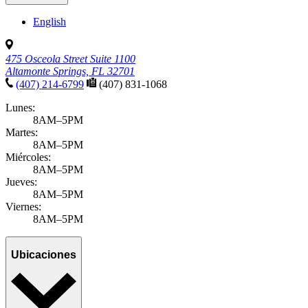
English
475 Osceola Street Suite 1100
Altamonte Springs, FL 32701
(407) 214-6799
(407) 831-1068
Lunes:
8AM–5PM
Martes:
8AM–5PM
Miércoles:
8AM–5PM
Jueves:
8AM–5PM
Viernes:
8AM–5PM
Ubicaciones