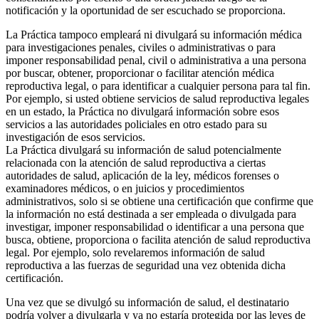
notificación y la oportunidad de ser escuchado se proporciona.
La Práctica tampoco empleará ni divulgará su información médica
para investigaciones penales, civiles o administrativas o para
imponer responsabilidad penal, civil o administrativa a una persona
por buscar, obtener, proporcionar o facilitar atención médica
reproductiva legal, o para identificar a cualquier persona para tal fin.
Por ejemplo, si usted obtiene servicios de salud reproductiva legales
en un estado, la Práctica no divulgará información sobre esos
servicios a las autoridades policiales en otro estado para su
investigación de esos servicios.
La Práctica divulgará su información de salud potencialmente
relacionada con la atención de salud reproductiva a ciertas
autoridades de salud, aplicación de la ley, médicos forenses o
examinadores médicos, o en juicios y procedimientos
administrativos, solo si se obtiene una certificación que confirme que
la información no está destinada a ser empleada o divulgada para
investigar, imponer responsabilidad o identificar a una persona que
busca, obtiene, proporciona o facilita atención de salud reproductiva
legal. Por ejemplo, solo revelaremos información de salud
reproductiva a las fuerzas de seguridad una vez obtenida dicha
certificación.
Una vez que se divulgó su información de salud, el destinatario
podría volver a divulgarla y ya no estaría protegida por las leyes de