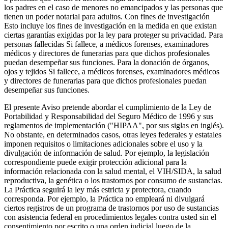
los padres en el caso de menores no emancipados y las personas que
tienen un poder notarial para adultos. Con fines de investigación
Esto incluye los fines de investigación en la medida en que existan
ciertas garantías exigidas por la ley para proteger su privacidad. Para
personas fallecidas Si fallece, a médicos forenses, examinadores
médicos y directores de funerarias para que dichos profesionales
puedan desempeñar sus funciones. Para la donación de órganos,
ojos y tejidos Si fallece, a médicos forenses, examinadores médicos
y directores de funerarias para que dichos profesionales puedan
desempeñar sus funciones.
El presente Aviso pretende abordar el cumplimiento de la Ley de
Portabilidad y Responsabilidad del Seguro Médico de 1996 y sus
reglamentos de implementación ("HIPAA", por sus siglas en inglés).
No obstante, en determinados casos, otras leyes federales y estatales
imponen requisitos o limitaciones adicionales sobre el uso y la
divulgación de información de salud. Por ejemplo, la legislación
correspondiente puede exigir protección adicional para la
información relacionada con la salud mental, el VIH/SIDA, la salud
reproductiva, la genética o los trastornos por consumo de sustancias.
La Práctica seguirá la ley más estricta y protectora, cuando
corresponda. Por ejemplo, la Práctica no empleará ni divulgará
ciertos registros de un programa de trastornos por uso de sustancias
con asistencia federal en procedimientos legales contra usted sin el
consentimiento por escrito o una orden judicial luego de la