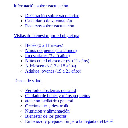
Información sobre vacunación
Declaración sobre vacunación
Calendario de vacunación
Recursos sobre vacunación
Visitas de bienestar por edad y etapa
Bebés (0 a 11 meses)
Niños pequeños (1 a 2 años)
Preescolares (3 a 5 años)
Niños en edad escolar (6 a 11 años)
Adolescentes (12 a 18 años)
Adultos jóvenes (19 a 21 años)
Temas de salud
Ver todos los temas de salud
Cuidado de bebés y niños pequeños
atención pediátrica general
Crecimiento y desarrollo
Nutrición y alimentación
Bienestar de los padres
Embarazo y preparación para la llegada del bebé