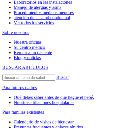
Laboratorios en las instalaciones
Manejo de alergias y asma
Procedimientos médicos menores
atención de la salud conductual
Ver todos los servicios
Sobre nosotros
Nuestra oficina
Su centro médico
Remitir a un paciente
Blog y noticias
BUSCAR ARTÍCULOS
Buscar
Para futuros padres
Qué debes saber antes de que llegue el bebé.
Nuestras afiliaciones hospitalarias
Para familias existentes
Calendario de visitas de bienestar
Preguntas frecuentes y enlaces rápidos