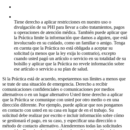
Tiene derecho a aplicar restricciones en nuestro uso o
divulgación de su PHI para llevar a cabo tratamientos, pagos
u operaciones de atención médica. También puede aplicar que
la Práctica limite la información que damos a alguien, que está
involucrado en su cuidado, como un familiar o amigo. Tenga
en cuenta que la Práctica no está obligada a aceptar su
solicitud (a menos que la ley exija lo contrario), excepto
cuando usted pagó un artículo o servicio en su totalidad de su
bolsillo y aplicar que la Práctica no revele información sobre
ese artículo o servicio a su plan de salud.
Si la Práctica está de acuerdo, respetaremos sus límites a menos que
se trate de una situación de emergencia. Derecho a recibir
comunicaciones confidenciales o comunicaciones por medios
alternativos o en un lugar alternativo Usted tiene derecho a aplicar
que la Práctica se comunique con usted por otro medio o en una
dirección diferente. Por ejemplo, puede aplicar que nos pongamos
en contacto con usted en su casa en lugar de en el trabajo. Su
solicitud debe realizar por escrito e incluir información sobre cómo
se gestionará el pago, en su caso, y especificar una dirección o
método de contacto alternativo. Atenderemos todas las solicitudes