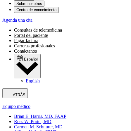
Sobre nosotros
Centro de conocimiento
Agenda una cita
Consultas de telemedicina
Portal del paciente
Pagar factura
Carreras profesionales
Contáctanos
Español
English
ATRÁS
Equipo médico
Brian E. Harris, MD, FAAP
Ross W. Porter, MD
Carmen M. Schnurer, MD