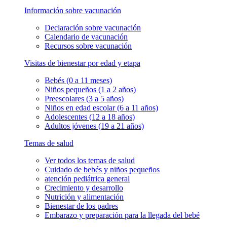
Información sobre vacunación
Declaración sobre vacunación
Calendario de vacunación
Recursos sobre vacunación
Visitas de bienestar por edad y etapa
Bebés (0 a 11 meses)
Niños pequeños (1 a 2 años)
Preescolares (3 a 5 años)
Niños en edad escolar (6 a 11 años)
Adolescentes (12 a 18 años)
Adultos jóvenes (19 a 21 años)
Temas de salud
Ver todos los temas de salud
Cuidado de bebés y niños pequeños
atención pediátrica general
Crecimiento y desarrollo
Nutrición y alimentación
Bienestar de los padres
Embarazo y preparación para la llegada del bebé