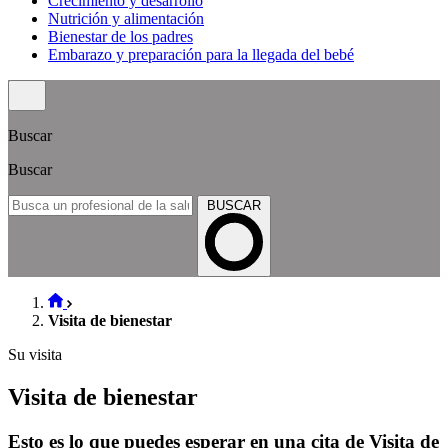
Crecimiento y desarrollo
Nutrición y alimentación
Bienestar de los padres
Embarazo y preparación para la llegada del bebé
Buscar
Buscar
BUSCAR
Visita de bienestar
Su visita
Visita de bienestar
Esto es lo que puedes esperar en una cita de Visita de