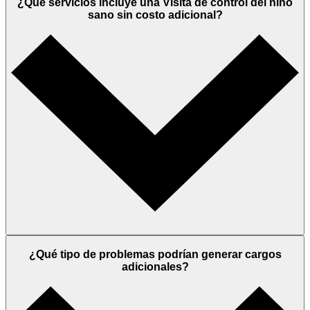
¿Qué servicios incluye una Visita de control del niño
sano sin costo adicional?
¿Qué tipo de problemas podrían generar cargos
adicionales?