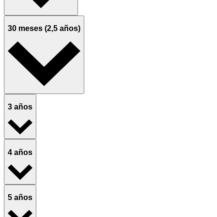
30 meses (2,5 años)
3 años
4 años
5 años