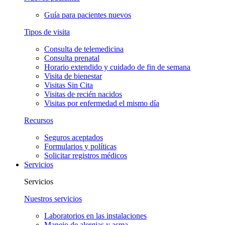
Guía para pacientes nuevos
Tipos de visita
Consulta de telemedicina
Consulta prenatal
Horario extendido y cuidado de fin de semana
Visita de bienestar
Visitas Sin Cita
Visitas de recién nacidos
Visitas por enfermedad el mismo día
Recursos
Seguros aceptados
Formularios y políticas
Solicitar registros médicos
Servicios
Servicios
Nuestros servicios
Laboratorios en las instalaciones
Manejo de alergias y asma