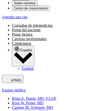
Sobre nosotros
Centro de conocimiento
Agenda una cita
Consultas de telemedicina
Portal del paciente
Pagar factura
Carreras profesionales
Contáctanos
Español
English
ATRÁS
Equipo médico
Brian E. Harris, MD, FAAP
Ross W. Porter, MD
Carmen M. Schnurer, MD