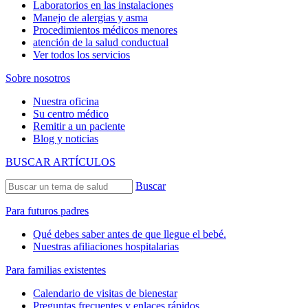
Laboratorios en las instalaciones
Manejo de alergias y asma
Procedimientos médicos menores
atención de la salud conductual
Ver todos los servicios
Sobre nosotros
Nuestra oficina
Su centro médico
Remitir a un paciente
Blog y noticias
BUSCAR ARTÍCULOS
Buscar
Para futuros padres
Qué debes saber antes de que llegue el bebé.
Nuestras afiliaciones hospitalarias
Para familias existentes
Calendario de visitas de bienestar
Preguntas frecuentes y enlaces rápidos