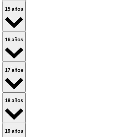
15 años
16 años
17 años
18 años
19 años