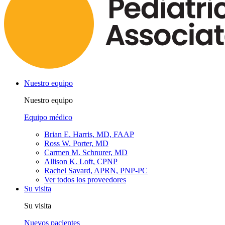
Nuestro equipo
Nuestro equipo
Equipo médico
Brian E. Harris, MD, FAAP
Ross W. Porter, MD
Carmen M. Schnurer, MD
Allison K. Loft, CPNP
Rachel Savard, APRN, PNP-PC
Ver todos los proveedores
Su visita
Su visita
Nuevos pacientes