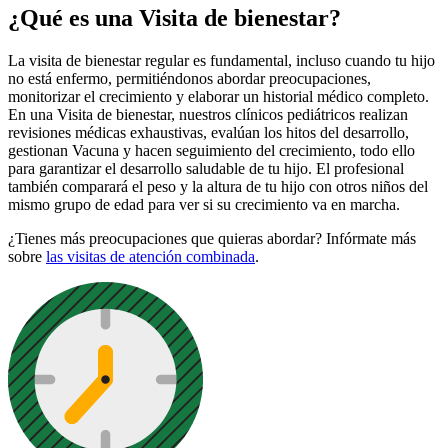
¿Qué es una Visita de bienestar?
La visita de bienestar regular es fundamental, incluso cuando tu hijo
no está enfermo, permitiéndonos abordar preocupaciones,
monitorizar el crecimiento y elaborar un historial médico completo.
En una Visita de bienestar, nuestros clínicos pediátricos realizan
revisiones médicas exhaustivas, evalúan los hitos del desarrollo,
gestionan Vacuna y hacen seguimiento del crecimiento, todo ello
para garantizar el desarrollo saludable de tu hijo. El profesional
también comparará el peso y la altura de tu hijo con otros niños del
mismo grupo de edad para ver si su crecimiento va en marcha.
¿Tienes más preocupaciones que quieras abordar? Infórmate más
sobre
las visitas de atención combinada
.