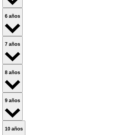
6 años
7 años
8 años
9 años
10 años