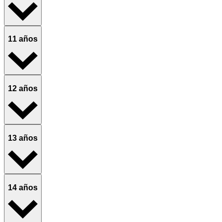
11 años
12 años
13 años
14 años