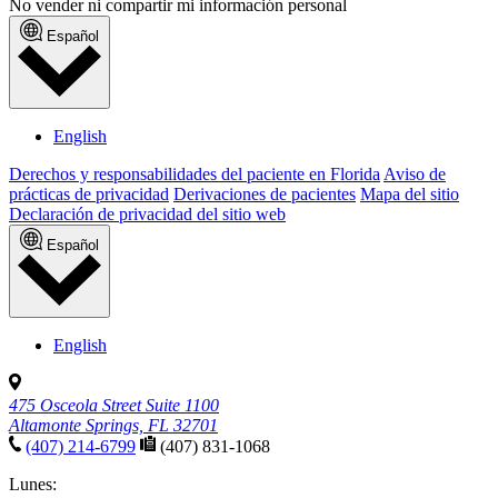
No vender ni compartir mi información personal
Español
English
Derechos y responsabilidades del paciente en Florida
Aviso de
prácticas de privacidad
Derivaciones de pacientes
Mapa del sitio
Declaración de privacidad del sitio web
Español
English
475 Osceola Street Suite 1100
Altamonte Springs, FL 32701
(407) 214-6799
(407) 831-1068
Lunes: