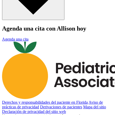
Agenda una cita con Allison hoy
Agenda una cita
Derechos y responsabilidades del paciente en Florida
Aviso de
prácticas de privacidad
Derivaciones de pacientes
Mapa del sitio
Declaración de privacidad del sitio web