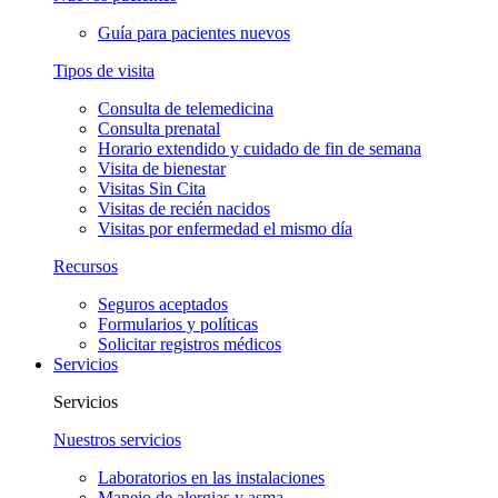
Guía para pacientes nuevos
Tipos de visita
Consulta de telemedicina
Consulta prenatal
Horario extendido y cuidado de fin de semana
Visita de bienestar
Visitas Sin Cita
Visitas de recién nacidos
Visitas por enfermedad el mismo día
Recursos
Seguros aceptados
Formularios y políticas
Solicitar registros médicos
Servicios
Servicios
Nuestros servicios
Laboratorios en las instalaciones
Manejo de alergias y asma