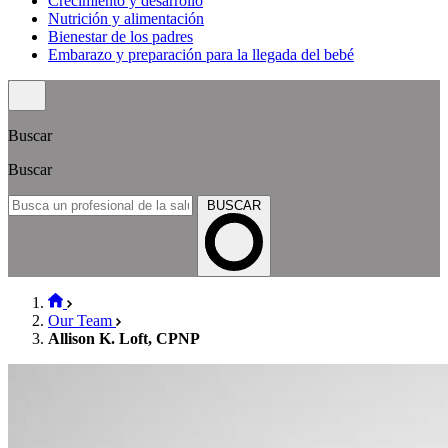
Crecimiento y desarrollo
Nutrición y alimentación
Bienestar de los padres
Embarazo y preparación para la llegada del bebé
Buscar
Buscar
BUSCAR
Our Team
Allison K. Loft, CPNP