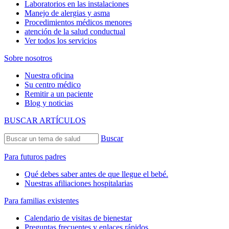
Laboratorios en las instalaciones
Manejo de alergias y asma
Procedimientos médicos menores
atención de la salud conductual
Ver todos los servicios
Sobre nosotros
Nuestra oficina
Su centro médico
Remitir a un paciente
Blog y noticias
BUSCAR ARTÍCULOS
Buscar
Para futuros padres
Qué debes saber antes de que llegue el bebé.
Nuestras afiliaciones hospitalarias
Para familias existentes
Calendario de visitas de bienestar
Preguntas frecuentes y enlaces rápidos