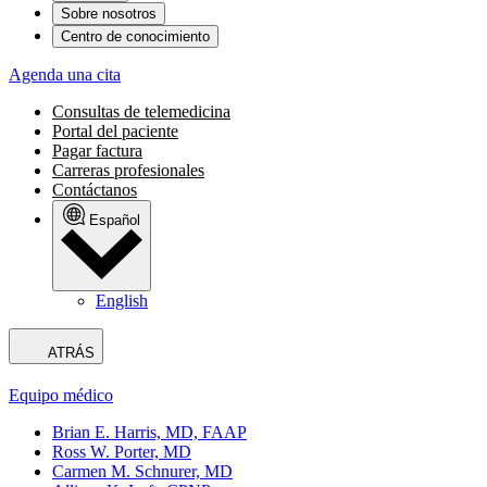
Sobre nosotros
Centro de conocimiento
Agenda una cita
Consultas de telemedicina
Portal del paciente
Pagar factura
Carreras profesionales
Contáctanos
Español
English
ATRÁS
Equipo médico
Brian E. Harris, MD, FAAP
Ross W. Porter, MD
Carmen M. Schnurer, MD