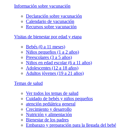
Información sobre vacunación
Declaración sobre vacunación
Calendario de vacunación
Recursos sobre vacunación
Visitas de bienestar por edad y etapa
Bebés (0 a 11 meses)
Niños pequeños (1 a 2 años)
Preescolares (3 a 5 años)
Niños en edad escolar (6 a 11 años)
Adolescentes (12 a 18 años)
Adultos jóvenes (19 a 21 años)
Temas de salud
Ver todos los temas de salud
Cuidado de bebés y niños pequeños
atención pediátrica general
Crecimiento y desarrollo
Nutrición y alimentación
Bienestar de los padres
Embarazo y preparación para la llegada del bebé