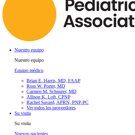
Nuestro equipo
Nuestro equipo
Equipo médico
Brian E. Harris, MD, FAAP
Ross W. Porter, MD
Carmen M. Schnurer, MD
Allison K. Loft, CPNP
Rachel Savard, APRN, PNP-PC
Ver todos los proveedores
Su visita
Su visita
Nuevos pacientes