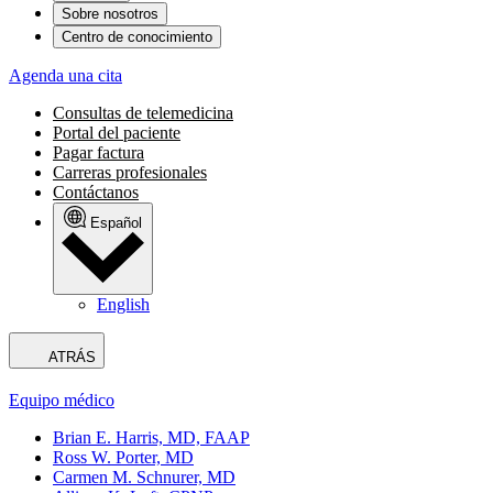
Sobre nosotros
Centro de conocimiento
Agenda una cita
Consultas de telemedicina
Portal del paciente
Pagar factura
Carreras profesionales
Contáctanos
Español
English
ATRÁS
Equipo médico
Brian E. Harris, MD, FAAP
Ross W. Porter, MD
Carmen M. Schnurer, MD