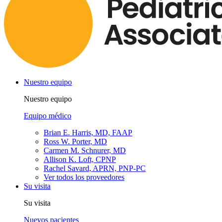
Nuestro equipo
Nuestro equipo
Equipo médico
Brian E. Harris, MD, FAAP
Ross W. Porter, MD
Carmen M. Schnurer, MD
Allison K. Loft, CPNP
Rachel Savard, APRN, PNP-PC
Ver todos los proveedores
Su visita
Su visita
Nuevos pacientes