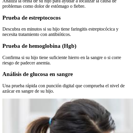
Analiza la orina de su hijo para ayudar a localizar la causa de
problemas como dolor de estómago o fiebre.
Prueba de estreptococos
Descubra en minutos si su hijo tiene faringitis estreptocócica y
necesita tratamiento con antibióticos.
Prueba de hemoglobina (Hgb)
Confirma si su hijo tiene suficiente hierro en la sangre o si corre
riesgo de padecer anemia.
Análisis de glucosa en sangre
Una prueba rápida con punción digital que comprueba el nivel de
azúcar en sangre de su hijo.