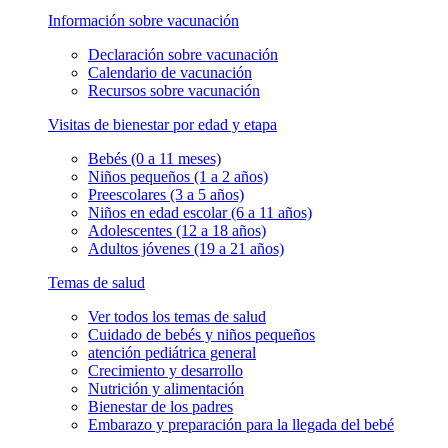
Información sobre vacunación
Declaración sobre vacunación
Calendario de vacunación
Recursos sobre vacunación
Visitas de bienestar por edad y etapa
Bebés (0 a 11 meses)
Niños pequeños (1 a 2 años)
Preescolares (3 a 5 años)
Niños en edad escolar (6 a 11 años)
Adolescentes (12 a 18 años)
Adultos jóvenes (19 a 21 años)
Temas de salud
Ver todos los temas de salud
Cuidado de bebés y niños pequeños
atención pediátrica general
Crecimiento y desarrollo
Nutrición y alimentación
Bienestar de los padres
Embarazo y preparación para la llegada del bebé