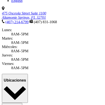
English
475 Osceola Street Suite 1100
Altamonte Springs, FL 32701
(407) 214-6799
(407) 831-1068
Lunes:
8AM–5PM
Martes:
8AM–5PM
Miércoles:
8AM–5PM
Jueves:
8AM–5PM
Viernes:
8AM–5PM
Ubicaciones