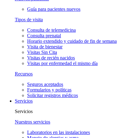
Guía para pacientes nuevos
Tipos de visita
Consulta de telemedicina
Consulta prenatal
Horario extendido y cuidado de fin de semana
Visita de bienestar
Visitas Sin Cita
Visitas de recién nacidos
Visitas por enfermedad el mismo día
Recursos
Seguros aceptados
Formularios y políticas
Solicitar registros médicos
Servicios
Servicios
Nuestros servicios
Laboratorios en las instalaciones
Manejo de alergias y asma