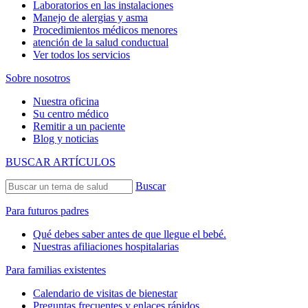
Laboratorios en las instalaciones
Manejo de alergias y asma
Procedimientos médicos menores
atención de la salud conductual
Ver todos los servicios
Sobre nosotros
Nuestra oficina
Su centro médico
Remitir a un paciente
Blog y noticias
BUSCAR ARTÍCULOS
Buscar
Para futuros padres
Qué debes saber antes de que llegue el bebé.
Nuestras afiliaciones hospitalarias
Para familias existentes
Calendario de visitas de bienestar
Preguntas frecuentes y enlaces rápidos