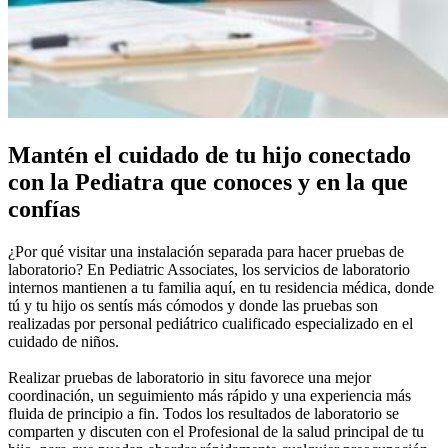
Mantén el cuidado de tu hijo conectado
con la Pediatra que conoces y en la que
confías
¿Por qué visitar una instalación separada para hacer pruebas de
laboratorio? En Pediatric Associates, los servicios de laboratorio
internos mantienen a tu familia aquí, en tu residencia médica, donde
tú y tu hijo os sentís más cómodos y donde las pruebas son
realizadas por personal pediátrico cualificado especializado en el
cuidado de niños.
Realizar pruebas de laboratorio in situ favorece una mejor
coordinación, un seguimiento más rápido y una experiencia más
fluida de principio a fin. Todos los resultados de laboratorio se
comparten y discuten con el Profesional de la salud principal de tu