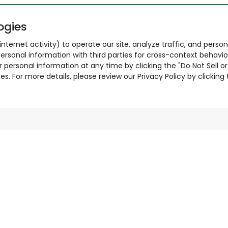
ogies
nternet activity) to operate our site, analyze traffic, and person
ersonal information with third parties for cross-context behavio
r personal information at any time by clicking the "Do Not Sell o
. For more details, please review our Privacy Policy by clicking t