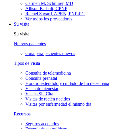
Carmen M. Schnurer, MD
Allison K. Loft, CPNP
Rachel Savard, APRN, PNP-PC
Ver todos los proveedores
Su visita
Su visita
Nuevos pacientes
Guía para pacientes nuevos
Tipos de visita
Consulta de telemedicina
Consulta prenatal
Horario extendido y cuidado de fin de semana
Visita de bienestar
Visitas Sin Cita
Visitas de recién nacidos
Visitas por enfermedad el mismo día
Recursos
Seguros aceptados
Formularios y políticas