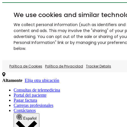
We use cookies and similar technol
We collect personal information (such as identifiers and i
content and ads. This may involve the "sharing" of your p
advertising. You can opt out of the sale or sharing of you
Personal Information" link or by managing your preferences
below.
Política de Cookies
Política de Privacidad
Tracker Details
Altamonte
Elija otra ubicación
Consultas de telemedicina
Portal del paciente
Pagar factura
Carreras profesionales
Contáctanos
Español