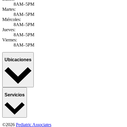
8AM–5PM
Martes:
8AM–5PM
Miércoles:
8AM–5PM
Jueves:
8AM–5PM
Viernes:
8AM–5PM
Ubicaciones
Servicios
©2026
Pediatric Associates