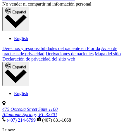
No vender ni compartir mi información personal
Español
English
Derechos y responsabilidades del paciente en Florida
Aviso de
prácticas de privacidad
Derivaciones de pacientes
Mapa del sitio
Declaración de privacidad del sitio web
Español
English
475 Osceola Street Suite 1100
Altamonte Springs, FL 32701
(407) 214-6799
(407) 831-1068
Lunes: