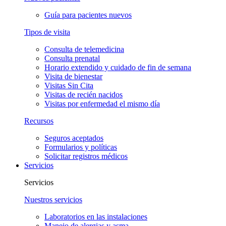
Guía para pacientes nuevos
Tipos de visita
Consulta de telemedicina
Consulta prenatal
Horario extendido y cuidado de fin de semana
Visita de bienestar
Visitas Sin Cita
Visitas de recién nacidos
Visitas por enfermedad el mismo día
Recursos
Seguros aceptados
Formularios y políticas
Solicitar registros médicos
Servicios
Servicios
Nuestros servicios
Laboratorios en las instalaciones
Manejo de alergias y asma