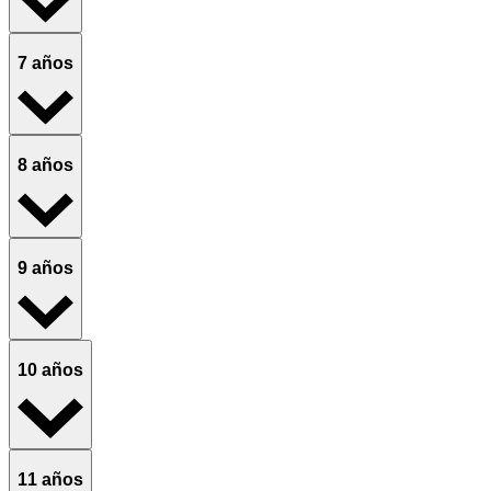
7 años
8 años
9 años
10 años
11 años