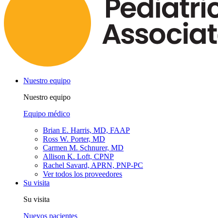
Nuestro equipo
Nuestro equipo
Equipo médico
Brian E. Harris, MD, FAAP
Ross W. Porter, MD
Carmen M. Schnurer, MD
Allison K. Loft, CPNP
Rachel Savard, APRN, PNP-PC
Ver todos los proveedores
Su visita
Su visita
Nuevos pacientes