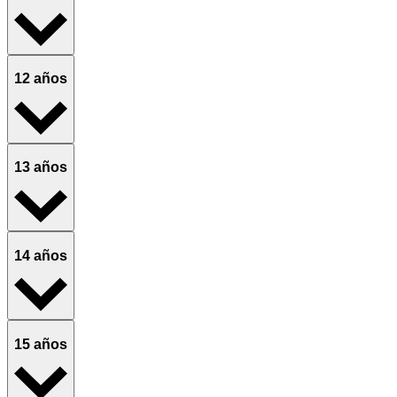
12 años
13 años
14 años
15 años