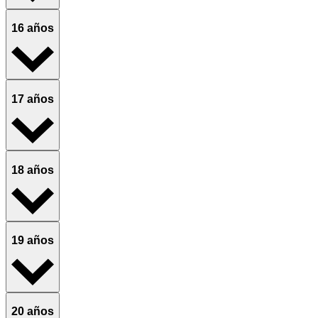
16 años
17 años
18 años
19 años
20 años