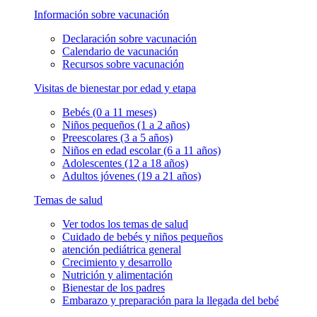
Información sobre vacunación
Declaración sobre vacunación
Calendario de vacunación
Recursos sobre vacunación
Visitas de bienestar por edad y etapa
Bebés (0 a 11 meses)
Niños pequeños (1 a 2 años)
Preescolares (3 a 5 años)
Niños en edad escolar (6 a 11 años)
Adolescentes (12 a 18 años)
Adultos jóvenes (19 a 21 años)
Temas de salud
Ver todos los temas de salud
Cuidado de bebés y niños pequeños
atención pediátrica general
Crecimiento y desarrollo
Nutrición y alimentación
Bienestar de los padres
Embarazo y preparación para la llegada del bebé