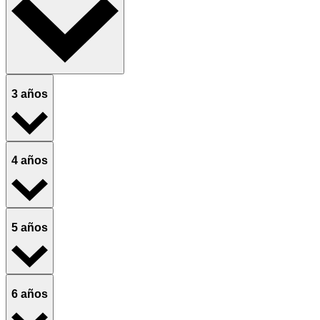
3 años
4 años
5 años
6 años