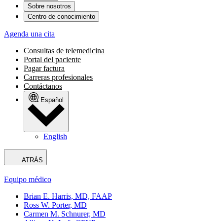
Sobre nosotros
Centro de conocimiento
Agenda una cita
Consultas de telemedicina
Portal del paciente
Pagar factura
Carreras profesionales
Contáctanos
Español
English
ATRÁS
Equipo médico
Brian E. Harris, MD, FAAP
Ross W. Porter, MD
Carmen M. Schnurer, MD