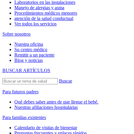
Laboratorios en las instalaciones
Manejo de alergias y asma
Procedimientos médicos menores
atención de la salud conductual
Ver todos los servicios
Sobre nosotros
Nuestra oficina
Su centro médico
Remitir a un paciente
Blog y noticias
BUSCAR ARTÍCULOS
Buscar
Para futuros padres
Qué debes saber antes de que llegue el bebé.
Nuestras afiliaciones hospitalarias
Para familias existentes
Calendario de visitas de bienestar
Preguntas frecuentes y enlaces rápidos