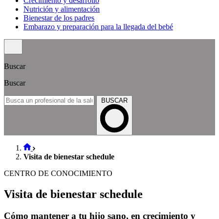
Crecimiento y desarrollo
Nutrición y alimentación
Bienestar de los padres
Embarazo y preparación para la llegada del bebé
Buscar
Buscar
BUSCAR
Visita de bienestar schedule
CENTRO DE CONOCIMIENTO
Visita de bienestar schedule
Cómo mantener a tu hijo sano, en crecimiento y