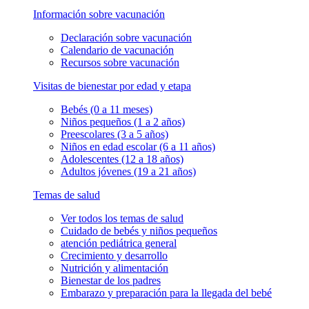
Información sobre vacunación
Declaración sobre vacunación
Calendario de vacunación
Recursos sobre vacunación
Visitas de bienestar por edad y etapa
Bebés (0 a 11 meses)
Niños pequeños (1 a 2 años)
Preescolares (3 a 5 años)
Niños en edad escolar (6 a 11 años)
Adolescentes (12 a 18 años)
Adultos jóvenes (19 a 21 años)
Temas de salud
Ver todos los temas de salud
Cuidado de bebés y niños pequeños
atención pediátrica general
Crecimiento y desarrollo
Nutrición y alimentación
Bienestar de los padres
Embarazo y preparación para la llegada del bebé