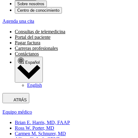
Sobre nosotros
Centro de conocimiento
Agenda una cita
Consultas de telemedicina
Portal del paciente
Pagar factura
Carreras profesionales
Contáctanos
Español
English
ATRÁS
Equipo médico
Brian E. Harris, MD, FAAP
Ross W. Porter, MD
Carmen M. Schnurer, MD