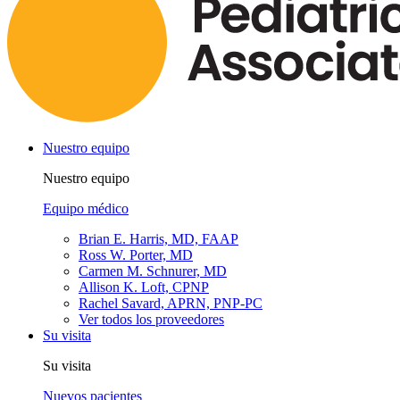
Nuestro equipo
Nuestro equipo
Equipo médico
Brian E. Harris, MD, FAAP
Ross W. Porter, MD
Carmen M. Schnurer, MD
Allison K. Loft, CPNP
Rachel Savard, APRN, PNP-PC
Ver todos los proveedores
Su visita
Su visita
Nuevos pacientes