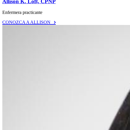
Allison K. Loft, CPNP
Enfermera practicante
CONOZCA A ALLISON