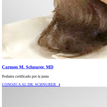
Carmen M. Schnurer, MD
Pediatra certificado por la junta
CONOZCA AL DR. SCHNURER