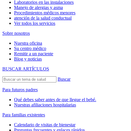
Laboratorios en las instalaciones
Manejo de alergias y asma
Procedimientos médicos menores
atención de la salud conductual
Ver todos los servicios
Sobre nosotros
Nuestra oficina
Su centro médico
Remitir a un paciente
Blog y noticias
BUSCAR ARTÍCULOS
Buscar
Para futuros padres
Qué debes saber antes de que llegue el bebé.
Nuestras afiliaciones hospitalarias
Para familias existentes
Calendario de visitas de bienestar
Preguntas frecuentes y enlaces rápidos