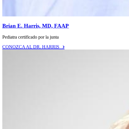
Brian E. Harris, MD, FAAP
Pediatra certificado por la junta
CONOZCA AL DR. HARRIS