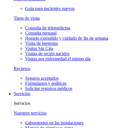
Guía para pacientes nuevos
Tipos de visita
Consulta de telemedicina
Consulta prenatal
Horario extendido y cuidado de fin de semana
Visita de bienestar
Visitas Sin Cita
Visitas de recién nacidos
Visitas por enfermedad el mismo día
Recursos
Seguros aceptados
Formularios y políticas
Solicitar registros médicos
Servicios
Servicios
Nuestros servicios
Laboratorios en las instalaciones
Manejo de alergias y asma