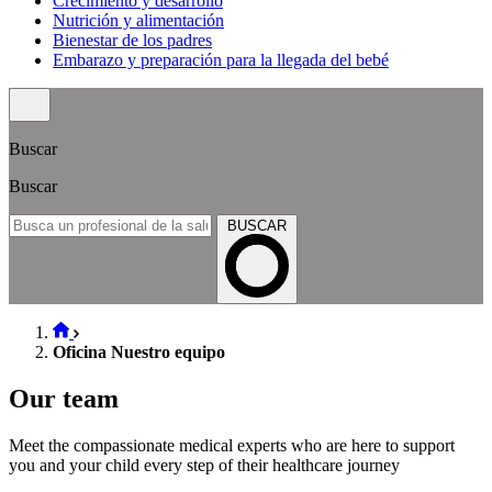
Crecimiento y desarrollo
Nutrición y alimentación
Bienestar de los padres
Embarazo y preparación para la llegada del bebé
Buscar
Buscar
BUSCAR
Oficina Nuestro equipo
Our team
Meet the compassionate medical experts who are here to support
you and your child every step of their healthcare journey