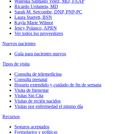
Waleska Santiago Velez, MD, FAAP
Ricardo Urdaneta, MD
Sarah M. Sercombe, DNP, PNP-PC
Laura Starrett, BSN
Kayla Marie Wilmot
Jency Polanco, APRN
Ver todos los proveedores
Nuevos pacientes
Guía para pacientes nuevos
Tipos de visita
Consulta de telemedicina
Consulta prenatal
Horario extendido y cuidado de fin de semana
Visita de bienestar
Visitas Sin Cita
Visitas de recién nacidos
Visitas por enfermedad el mismo día
Recursos
Seguros aceptados
Formularios y políticas