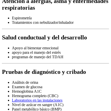
Atención a alergias, asma y enfermedades
respiratorias
Espirometría
Tratamientos con nebulizador/inhalador
Salud conductual y del desarrollo
Apoyo al bienestar emocional
apoyo para el manejo del estrés
programas de manejo del TDAH
Pruebas de diagnóstico y cribado
Análisis de orina
Examen de glucosa
Hemoglobina A1C
Hemograma completo (CBC)
Laboratorios en las instalaciones
Nivel de azúcar en sangre (A1C)
Panel metabólico básico (BMP)