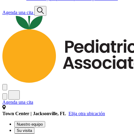
Agenda una cita
Agenda una cita
Town Center | Jacksonville, FL
Elija otra ubicación
Nuestro equipo
Su visita