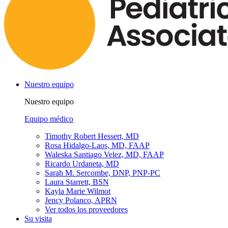
Nuestro equipo
Nuestro equipo
Equipo médico
Timothy Robert Hessert, MD
Rosa Hidalgo-Laos, MD, FAAP
Waleska Santiago Velez, MD, FAAP
Ricardo Urdaneta, MD
Sarah M. Sercombe, DNP, PNP-PC
Laura Starrett, BSN
Kayla Marie Wilmot
Jency Polanco, APRN
Ver todos los proveedores
Su visita