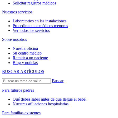
Solicitar registros médicos
Nuestros servicios
Laboratorios en las instalaciones
Procedimientos médicos menores
Ver todos los servicios
Sobre nosotros
Nuestra oficina
Su centro médico
Remitir a un paciente
Blog y noticias
BUSCAR ARTÍCULOS
Buscar
Para futuros padres
Qué debes saber antes de que llegue el bebé.
Nuestras afiliaciones hospitalarias
Para familias existentes