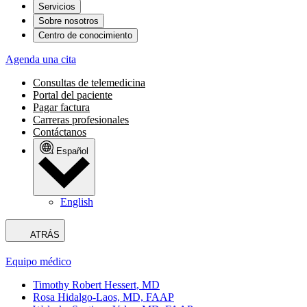
Servicios
Sobre nosotros
Centro de conocimiento
Agenda una cita
Consultas de telemedicina
Portal del paciente
Pagar factura
Carreras profesionales
Contáctanos
Español
English
ATRÁS
Equipo médico
Timothy Robert Hessert, MD
Rosa Hidalgo-Laos, MD, FAAP