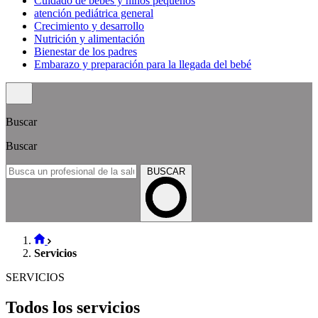
Cuidado de bebés y niños pequeños
atención pediátrica general
Crecimiento y desarrollo
Nutrición y alimentación
Bienestar de los padres
Embarazo y preparación para la llegada del bebé
Buscar
Buscar
BUSCAR
Servicios
SERVICIOS
Todos los servicios