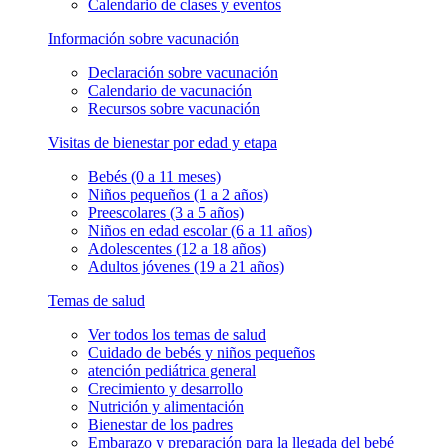
Calendario de clases y eventos
Información sobre vacunación
Declaración sobre vacunación
Calendario de vacunación
Recursos sobre vacunación
Visitas de bienestar por edad y etapa
Bebés (0 a 11 meses)
Niños pequeños (1 a 2 años)
Preescolares (3 a 5 años)
Niños en edad escolar (6 a 11 años)
Adolescentes (12 a 18 años)
Adultos jóvenes (19 a 21 años)
Temas de salud
Ver todos los temas de salud
Cuidado de bebés y niños pequeños
atención pediátrica general
Crecimiento y desarrollo
Nutrición y alimentación
Bienestar de los padres
Embarazo y preparación para la llegada del bebé