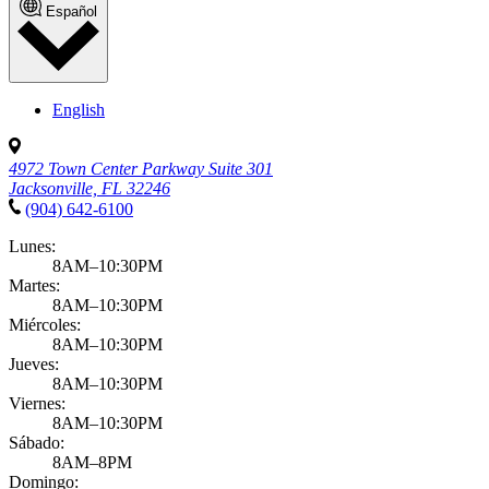
Español
English
4972 Town Center Parkway Suite 301
Jacksonville, FL 32246
(904) 642-6100
Lunes:
8AM–10:30PM
Martes:
8AM–10:30PM
Miércoles:
8AM–10:30PM
Jueves:
8AM–10:30PM
Viernes:
8AM–10:30PM
Sábado:
8AM–8PM
Domingo: