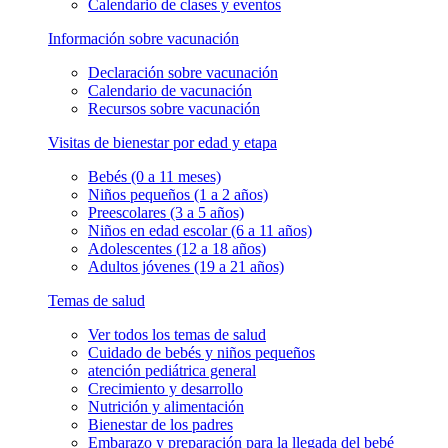
Calendario de clases y eventos
Información sobre vacunación
Declaración sobre vacunación
Calendario de vacunación
Recursos sobre vacunación
Visitas de bienestar por edad y etapa
Bebés (0 a 11 meses)
Niños pequeños (1 a 2 años)
Preescolares (3 a 5 años)
Niños en edad escolar (6 a 11 años)
Adolescentes (12 a 18 años)
Adultos jóvenes (19 a 21 años)
Temas de salud
Ver todos los temas de salud
Cuidado de bebés y niños pequeños
atención pediátrica general
Crecimiento y desarrollo
Nutrición y alimentación
Bienestar de los padres
Embarazo y preparación para la llegada del bebé