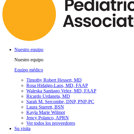
Nuestro equipo
Nuestro equipo
Equipo médico
Timothy Robert Hessert, MD
Rosa Hidalgo-Laos, MD, FAAP
Waleska Santiago Velez, MD, FAAP
Ricardo Urdaneta, MD
Sarah M. Sercombe, DNP, PNP-PC
Laura Starrett, BSN
Kayla Marie Wilmot
Jency Polanco, APRN
Ver todos los proveedores
Su visita