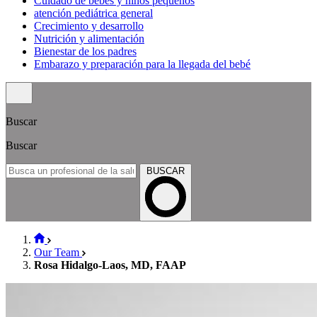
Cuidado de bebés y niños pequeños
atención pediátrica general
Crecimiento y desarrollo
Nutrición y alimentación
Bienestar de los padres
Embarazo y preparación para la llegada del bebé
Buscar
Buscar
BUSCAR
Our Team
Rosa Hidalgo-Laos, MD, FAAP