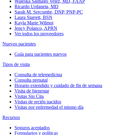
Waleska Santiago Velez, MD, FAAP
Ricardo Urdaneta, MD
Sarah M. Sercombe, DNP, PNP-PC
Laura Starrett, BSN
Kayla Marie Wilmot
Jency Polanco, APRN
Ver todos los proveedores
Nuevos pacientes
Guía para pacientes nuevos
Tipos de visita
Consulta de telemedicina
Consulta prenatal
Horario extendido y cuidado de fin de semana
Visita de bienestar
Visitas Sin Cita
Visitas de recién nacidos
Visitas por enfermedad el mismo día
Recursos
Seguros aceptados
Formularios y políticas