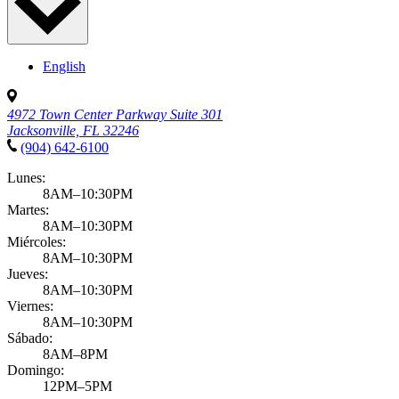
English
4972 Town Center Parkway Suite 301
Jacksonville, FL 32246
(904) 642-6100
Lunes:
8AM–10:30PM
Martes:
8AM–10:30PM
Miércoles:
8AM–10:30PM
Jueves:
8AM–10:30PM
Viernes:
8AM–10:30PM
Sábado:
8AM–8PM
Domingo:
12PM–5PM