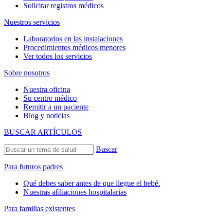
Solicitar registros médicos
Nuestros servicios
Laboratorios en las instalaciones
Procedimientos médicos menores
Ver todos los servicios
Sobre nosotros
Nuestra oficina
Su centro médico
Remitir a un paciente
Blog y noticias
BUSCAR ARTÍCULOS
Buscar
Para futuros padres
Qué debes saber antes de que llegue el bebé.
Nuestras afiliaciones hospitalarias
Para familias existentes