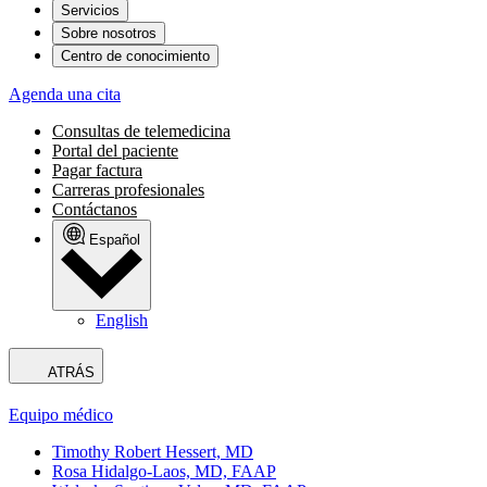
Servicios
Sobre nosotros
Centro de conocimiento
Agenda una cita
Consultas de telemedicina
Portal del paciente
Pagar factura
Carreras profesionales
Contáctanos
Español
English
ATRÁS
Equipo médico
Timothy Robert Hessert, MD
Rosa Hidalgo-Laos, MD, FAAP