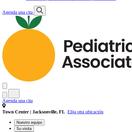
Agenda una cita
Agenda una cita
Town Center | Jacksonville, FL
Elija otra ubicación
Nuestro equipo
Su visita