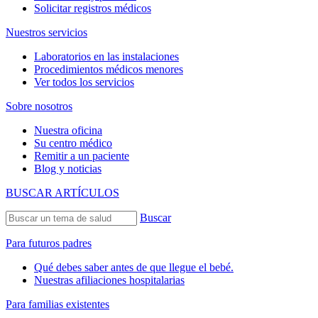
Solicitar registros médicos
Nuestros servicios
Laboratorios en las instalaciones
Procedimientos médicos menores
Ver todos los servicios
Sobre nosotros
Nuestra oficina
Su centro médico
Remitir a un paciente
Blog y noticias
BUSCAR ARTÍCULOS
Buscar
Para futuros padres
Qué debes saber antes de que llegue el bebé.
Nuestras afiliaciones hospitalarias
Para familias existentes