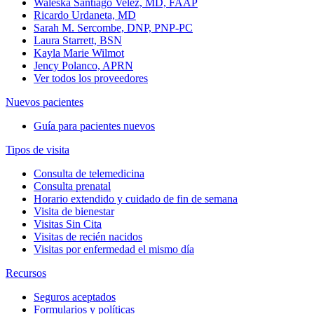
Waleska Santiago Velez, MD, FAAP
Ricardo Urdaneta, MD
Sarah M. Sercombe, DNP, PNP-PC
Laura Starrett, BSN
Kayla Marie Wilmot
Jency Polanco, APRN
Ver todos los proveedores
Nuevos pacientes
Guía para pacientes nuevos
Tipos de visita
Consulta de telemedicina
Consulta prenatal
Horario extendido y cuidado de fin de semana
Visita de bienestar
Visitas Sin Cita
Visitas de recién nacidos
Visitas por enfermedad el mismo día
Recursos
Seguros aceptados
Formularios y políticas