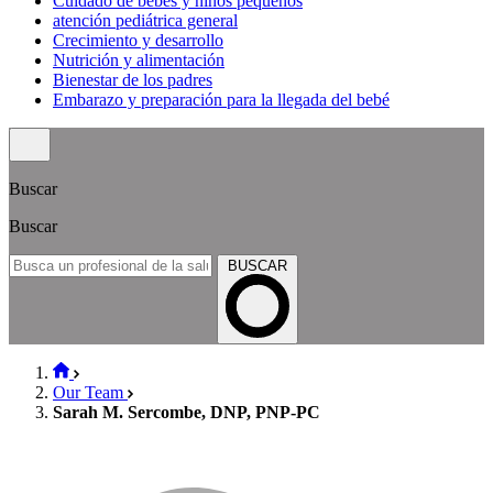
Cuidado de bebés y niños pequeños
atención pediátrica general
Crecimiento y desarrollo
Nutrición y alimentación
Bienestar de los padres
Embarazo y preparación para la llegada del bebé
Buscar
Buscar
BUSCAR
Our Team
Sarah M. Sercombe, DNP, PNP-PC