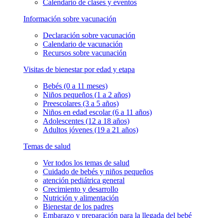
Calendario de clases y eventos
Información sobre vacunación
Declaración sobre vacunación
Calendario de vacunación
Recursos sobre vacunación
Visitas de bienestar por edad y etapa
Bebés (0 a 11 meses)
Niños pequeños (1 a 2 años)
Preescolares (3 a 5 años)
Niños en edad escolar (6 a 11 años)
Adolescentes (12 a 18 años)
Adultos jóvenes (19 a 21 años)
Temas de salud
Ver todos los temas de salud
Cuidado de bebés y niños pequeños
atención pediátrica general
Crecimiento y desarrollo
Nutrición y alimentación
Bienestar de los padres
Embarazo y preparación para la llegada del bebé