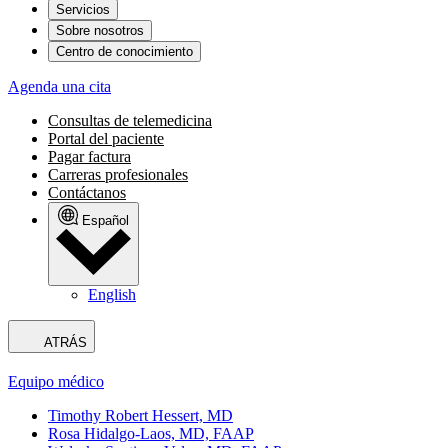
Servicios
Sobre nosotros
Centro de conocimiento
Agenda una cita
Consultas de telemedicina
Portal del paciente
Pagar factura
Carreras profesionales
Contáctanos
Español
English
ATRÁS
Equipo médico
Timothy Robert Hessert, MD
Rosa Hidalgo-Laos, MD, FAAP