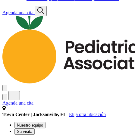
Agenda una cita
Agenda una cita
Town Center | Jacksonville, FL
Elija otra ubicación
Nuestro equipo
Su visita