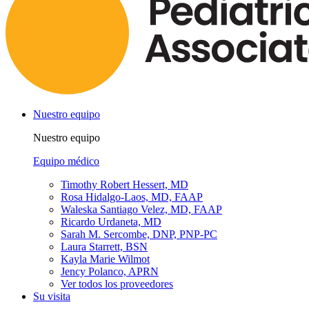
Nuestro equipo
Nuestro equipo
Equipo médico
Timothy Robert Hessert, MD
Rosa Hidalgo-Laos, MD, FAAP
Waleska Santiago Velez, MD, FAAP
Ricardo Urdaneta, MD
Sarah M. Sercombe, DNP, PNP-PC
Laura Starrett, BSN
Kayla Marie Wilmot
Jency Polanco, APRN
Ver todos los proveedores
Su visita