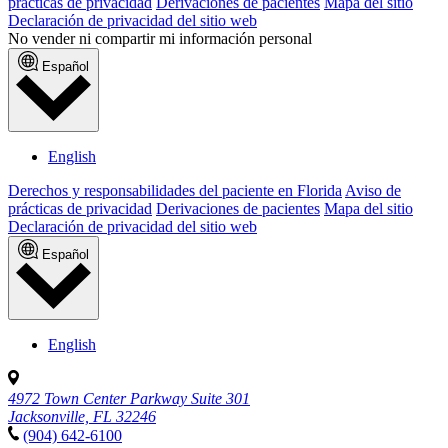
prácticas de privacidad
Derivaciones de pacientes
Mapa del sitio
Declaración de privacidad del sitio web
No vender ni compartir mi información personal
Español
English
Derechos y responsabilidades del paciente en Florida
Aviso de
prácticas de privacidad
Derivaciones de pacientes
Mapa del sitio
Declaración de privacidad del sitio web
Español
English
4972 Town Center Parkway Suite 301
Jacksonville, FL 32246
(904) 642-6100