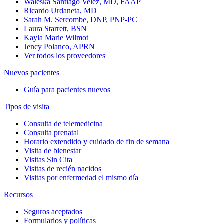
Waleska Santiago Velez, MD, FAAP
Ricardo Urdaneta, MD
Sarah M. Sercombe, DNP, PNP-PC
Laura Starrett, BSN
Kayla Marie Wilmot
Jency Polanco, APRN
Ver todos los proveedores
Nuevos pacientes
Guía para pacientes nuevos
Tipos de visita
Consulta de telemedicina
Consulta prenatal
Horario extendido y cuidado de fin de semana
Visita de bienestar
Visitas Sin Cita
Visitas de recién nacidos
Visitas por enfermedad el mismo día
Recursos
Seguros aceptados
Formularios y políticas