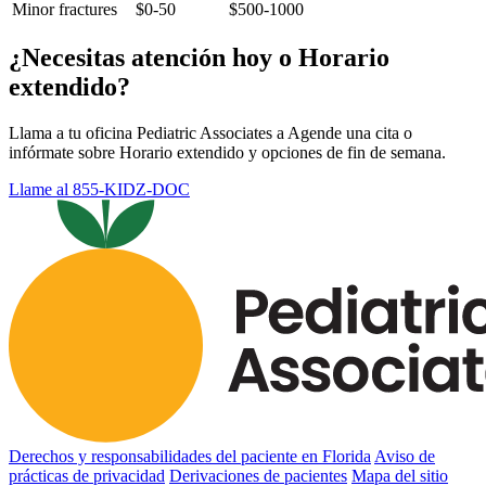
Minor fractures
$0-50
$500-1000
¿Necesitas atención hoy o Horario
extendido?
Llama a tu oficina Pediatric Associates a Agende una cita o
infórmate sobre Horario extendido y opciones de fin de semana.
Llame al 855-KIDZ-DOC
Derechos y responsabilidades del paciente en Florida
Aviso de
prácticas de privacidad
Derivaciones de pacientes
Mapa del sitio