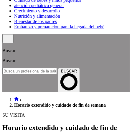
Cuidado de bebés y niños pequeños
atención pediátrica general
Crecimiento y desarrollo
Nutrición y alimentación
Bienestar de los padres
Embarazo y preparación para la llegada del bebé
Buscar
Buscar
BUSCAR
Horario extendido y cuidado de fin de semana
SU VISITA
Horario extendido y cuidado de fin de