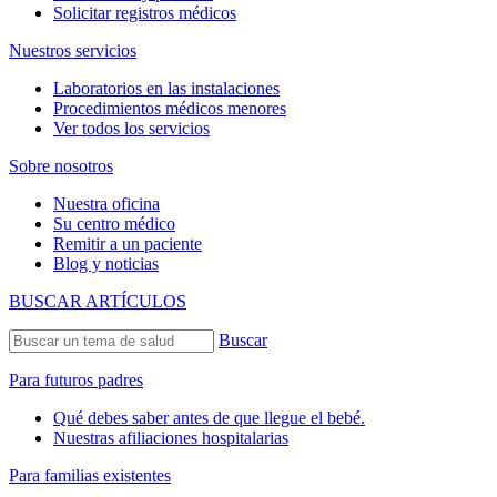
Solicitar registros médicos
Nuestros servicios
Laboratorios en las instalaciones
Procedimientos médicos menores
Ver todos los servicios
Sobre nosotros
Nuestra oficina
Su centro médico
Remitir a un paciente
Blog y noticias
BUSCAR ARTÍCULOS
Buscar
Para futuros padres
Qué debes saber antes de que llegue el bebé.
Nuestras afiliaciones hospitalarias
Para familias existentes