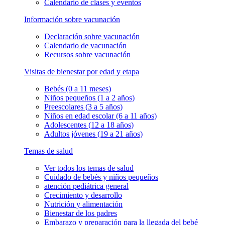
Calendario de clases y eventos
Información sobre vacunación
Declaración sobre vacunación
Calendario de vacunación
Recursos sobre vacunación
Visitas de bienestar por edad y etapa
Bebés (0 a 11 meses)
Niños pequeños (1 a 2 años)
Preescolares (3 a 5 años)
Niños en edad escolar (6 a 11 años)
Adolescentes (12 a 18 años)
Adultos jóvenes (19 a 21 años)
Temas de salud
Ver todos los temas de salud
Cuidado de bebés y niños pequeños
atención pediátrica general
Crecimiento y desarrollo
Nutrición y alimentación
Bienestar de los padres
Embarazo y preparación para la llegada del bebé