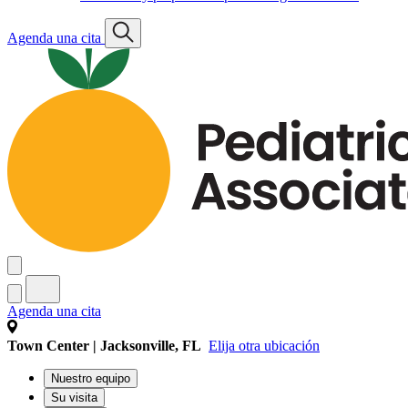
Agenda una cita
Agenda una cita
Town Center | Jacksonville, FL
Elija otra ubicación
Nuestro equipo
Su visita