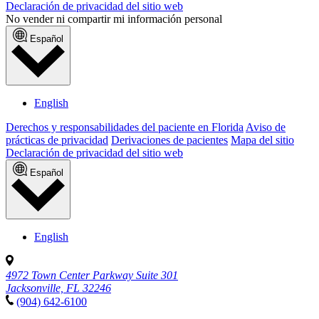
Declaración de privacidad del sitio web
No vender ni compartir mi información personal
Español
English
Derechos y responsabilidades del paciente en Florida
Aviso de
prácticas de privacidad
Derivaciones de pacientes
Mapa del sitio
Declaración de privacidad del sitio web
Español
English
4972 Town Center Parkway Suite 301
Jacksonville, FL 32246
(904) 642-6100