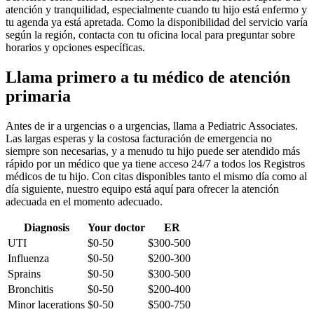
atención y tranquilidad, especialmente cuando tu hijo está enfermo y
tu agenda ya está apretada. Como la disponibilidad del servicio varía
según la región, contacta con tu oficina local para preguntar sobre
horarios y opciones específicas.
Llama primero a tu médico de atención
primaria
Antes de ir a urgencias o a urgencias, llama a Pediatric Associates.
Las largas esperas y la costosa facturación de emergencia no
siempre son necesarias, y a menudo tu hijo puede ser atendido más
rápido por un médico que ya tiene acceso 24/7 a todos los Registros
médicos de tu hijo. Con citas disponibles tanto el mismo día como al
día siguiente, nuestro equipo está aquí para ofrecer la atención
adecuada en el momento adecuado.
Diagnosis
Your doctor
ER
UTI
$0-50
$300-500
Influenza
$0-50
$200-300
Sprains
$0-50
$300-500
Bronchitis
$0-50
$200-400
Minor lacerations
$0-50
$500-750