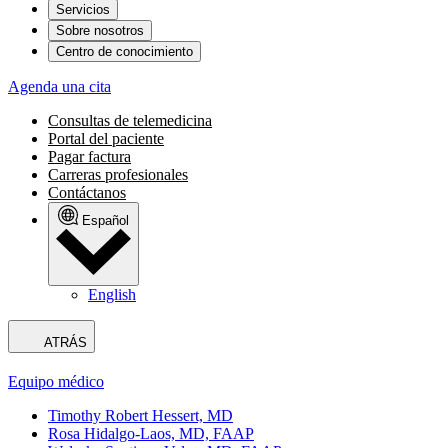
Servicios
Sobre nosotros
Centro de conocimiento
Agenda una cita
Consultas de telemedicina
Portal del paciente
Pagar factura
Carreras profesionales
Contáctanos
Español
English
ATRÁS
Equipo médico
Timothy Robert Hessert, MD
Rosa Hidalgo-Laos, MD, FAAP