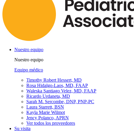
Nuestro equipo
Nuestro equipo
Equipo médico
Timothy Robert Hessert, MD
Rosa Hidalgo-Laos, MD, FAAP
Waleska Santiago Velez, MD, FAAP
Ricardo Urdaneta, MD
Sarah M. Sercombe, DNP, PNP-PC
Laura Starrett, BSN
Kayla Marie Wilmot
Jency Polanco, APRN
Ver todos los proveedores
Su visita