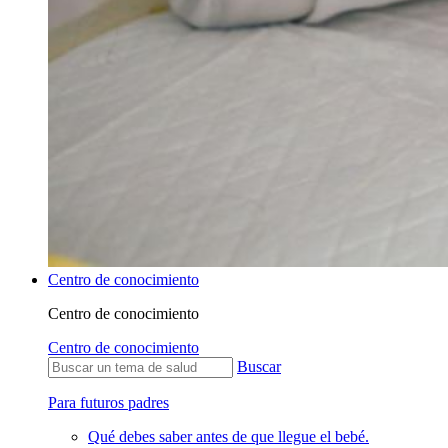
Centro de conocimiento
Centro de conocimiento
Centro de conocimiento
Buscar
Para futuros padres
Qué debes saber antes de que llegue el bebé.