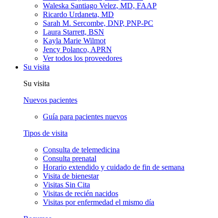
Waleska Santiago Velez, MD, FAAP
Ricardo Urdaneta, MD
Sarah M. Sercombe, DNP, PNP-PC
Laura Starrett, BSN
Kayla Marie Wilmot
Jency Polanco, APRN
Ver todos los proveedores
Su visita
Su visita
Nuevos pacientes
Guía para pacientes nuevos
Tipos de visita
Consulta de telemedicina
Consulta prenatal
Horario extendido y cuidado de fin de semana
Visita de bienestar
Visitas Sin Cita
Visitas de recién nacidos
Visitas por enfermedad el mismo día