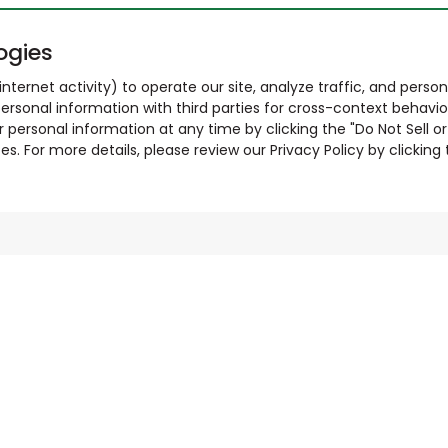
ogies
nternet activity) to operate our site, analyze traffic, and person
ersonal information with third parties for cross-context behavio
r personal information at any time by clicking the "Do Not Sell o
. For more details, please review our Privacy Policy by clicking t