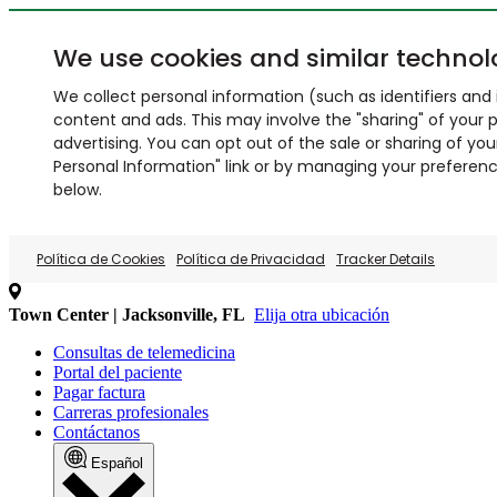
We use cookies and similar technol
We collect personal information (such as identifiers and i
content and ads. This may involve the "sharing" of your p
advertising. You can opt out of the sale or sharing of you
Personal Information" link or by managing your preferences
below.
Política de Cookies
Política de Privacidad
Tracker Details
Town Center | Jacksonville, FL
Elija otra ubicación
Consultas de telemedicina
Portal del paciente
Pagar factura
Carreras profesionales
Contáctanos
Español