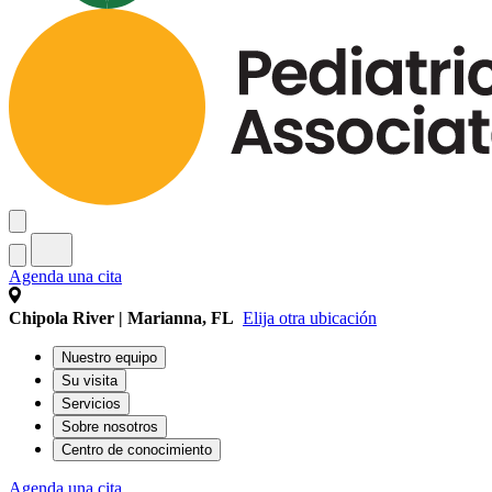
Agenda una cita
Chipola River | Marianna, FL
Elija otra ubicación
Nuestro equipo
Su visita
Servicios
Sobre nosotros
Centro de conocimiento
Agenda una cita