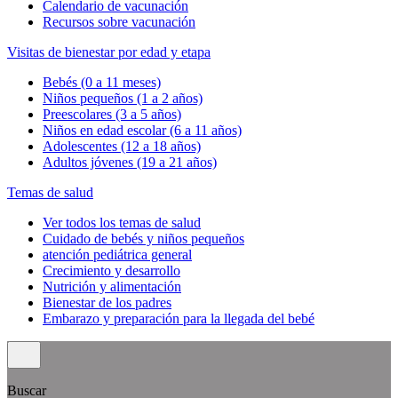
Calendario de vacunación
Recursos sobre vacunación
Visitas de bienestar por edad y etapa
Bebés (0 a 11 meses)
Niños pequeños (1 a 2 años)
Preescolares (3 a 5 años)
Niños en edad escolar (6 a 11 años)
Adolescentes (12 a 18 años)
Adultos jóvenes (19 a 21 años)
Temas de salud
Ver todos los temas de salud
Cuidado de bebés y niños pequeños
atención pediátrica general
Crecimiento y desarrollo
Nutrición y alimentación
Bienestar de los padres
Embarazo y preparación para la llegada del bebé
Buscar