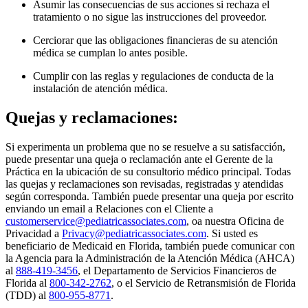
Asumir las consecuencias de sus acciones si rechaza el
tratamiento o no sigue las instrucciones del proveedor.
Cerciorar que las obligaciones financieras de su atención
médica se cumplan lo antes posible.
Cumplir con las reglas y regulaciones de conducta de la
instalación de atención médica.
Quejas y reclamaciones:
Si experimenta un problema que no se resuelve a su satisfacción,
puede presentar una queja o reclamación ante el Gerente de la
Práctica en la ubicación de su consultorio médico principal. Todas
las quejas y reclamaciones son revisadas, registradas y atendidas
según corresponda. También puede presentar una queja por escrito
enviando un email a Relaciones con el Cliente a
customerservice@pediatricassociates.com
, oa nuestra Oficina de
Privacidad a
Privacy@pediatricassociates.com
. Si usted es
beneficiario de Medicaid en Florida, también puede comunicar con
la Agencia para la Administración de la Atención Médica (AHCA)
al
888-419-3456
, el Departamento de Servicios Financieros de
Florida al
800-342-2762
, o el Servicio de Retransmisión de Florida
(TDD) al
800-955-8771
.