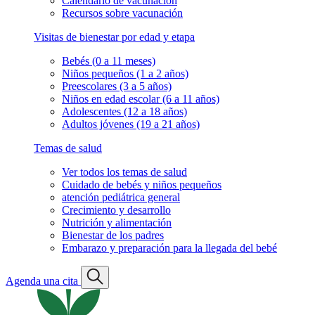
Calendario de vacunación
Recursos sobre vacunación
Visitas de bienestar por edad y etapa
Bebés (0 a 11 meses)
Niños pequeños (1 a 2 años)
Preescolares (3 a 5 años)
Niños en edad escolar (6 a 11 años)
Adolescentes (12 a 18 años)
Adultos jóvenes (19 a 21 años)
Temas de salud
Ver todos los temas de salud
Cuidado de bebés y niños pequeños
atención pediátrica general
Crecimiento y desarrollo
Nutrición y alimentación
Bienestar de los padres
Embarazo y preparación para la llegada del bebé
Agenda una cita