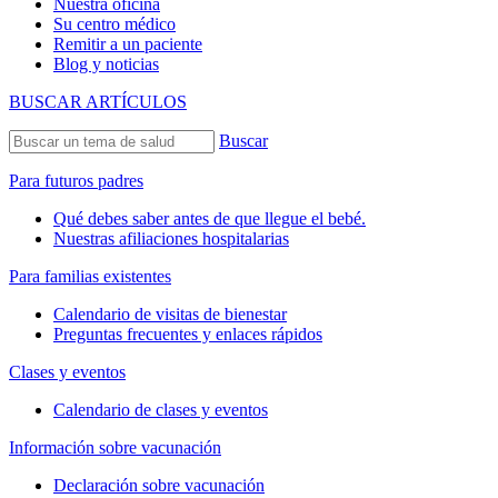
Nuestra oficina
Su centro médico
Remitir a un paciente
Blog y noticias
BUSCAR ARTÍCULOS
Buscar
Para futuros padres
Qué debes saber antes de que llegue el bebé.
Nuestras afiliaciones hospitalarias
Para familias existentes
Calendario de visitas de bienestar
Preguntas frecuentes y enlaces rápidos
Clases y eventos
Calendario de clases y eventos
Información sobre vacunación
Declaración sobre vacunación