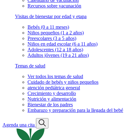
Calendario de vacunación
Recursos sobre vacunación
Visitas de bienestar por edad y etapa
Bebés (0 a 11 meses)
Niños pequeños (1 a 2 años)
Preescolares (3 a 5 años)
Niños en edad escolar (6 a 11 años)
Adolescentes (12 a 18 años)
Adultos jóvenes (19 a 21 años)
Temas de salud
Ver todos los temas de salud
Cuidado de bebés y niños pequeños
atención pediátrica general
Crecimiento y desarrollo
Nutrición y alimentación
Bienestar de los padres
Embarazo y preparación para la llegada del bebé
Agenda una cita