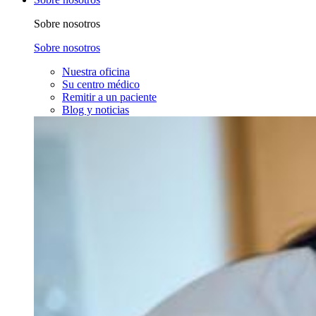
Sobre nosotros
Sobre nosotros
Nuestra oficina
Su centro médico
Remitir a un paciente
Blog y noticias