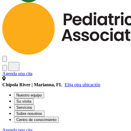
Agenda una cita
Chipola River | Marianna, FL
Elija otra ubicación
Nuestro equipo
Su visita
Servicios
Sobre nosotros
Centro de conocimiento
Agenda una cita