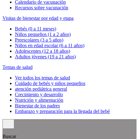
Calendario de vacunación
Recursos sobre vacunación
Visitas de bienestar por edad y etapa
Bebés (0 a 11 meses)
Niños pequeños (1 a 2 años)
Preescolares (3 a 5 años)
Niños en edad escolar (6 a 11 años)
Adolescentes (12 a 18 años)
Adultos jóvenes (19 a 21 años)
Temas de salud
Ver todos los temas de salud
Cuidado de bebés y niños pequeños
atención pediátrica general
Crecimiento y desarrollo
Nutrición y alimentación
Bienestar de los padres
Embarazo y preparación para la llegada del bebé
Buscar