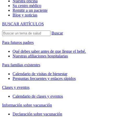
Nuestra oficina
Su centro médico
Remitir a un paciente
Blog y noticias
BUSCAR ARTÍCULOS
Buscar
Para futuros padres
Qué debes saber antes de que llegue el bebé.
Nuestras afiliaciones hospitalarias
Para familias existentes
Calendario de visitas de bienestar
Preguntas frecuentes y enlaces rápidos
Clases y eventos
Calendario de clases y eventos
Información sobre vacunación
Declaración sobre vacunación