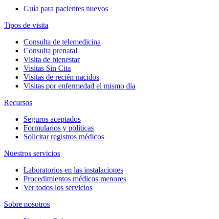
Guía para pacientes nuevos
Tipos de visita
Consulta de telemedicina
Consulta prenatal
Visita de bienestar
Visitas Sin Cita
Visitas de recién nacidos
Visitas por enfermedad el mismo día
Recursos
Seguros aceptados
Formularios y políticas
Solicitar registros médicos
Nuestros servicios
Laboratorios en las instalaciones
Procedimientos médicos menores
Ver todos los servicios
Sobre nosotros