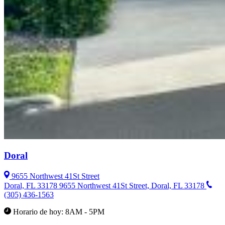
Doral
9655 Northwest 41St Street
Doral, FL 33178
9655 Northwest 41St Street, Doral, FL 33178
(305) 436-1563
Horario de hoy: 8AM - 5PM