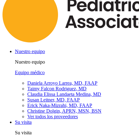
Nuestro equipo
Nuestro equipo
Equipo médico
Daniela Arroyo Larrea, MD, FAAP
Taimy Falcon Rodriguez, MD
Claudia Elissa Landaeta Medina, MD
Susan Leitner, MD, FAAP
Erick Naka-Mizrahi, MD, FAAP
Christine Dolgin, APRN, MSN, BSN
Ver todos los proveedores
Su visita
Su visita