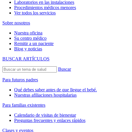
Laboratorios en las instalaciones
Procedimientos médicos menores
Ver todos los servicios
Sobre nosotros
Nuestra oficina
Su centro médico
Remitir a un paciente
Blog y noticias
BUSCAR ARTÍCULOS
Buscar
Para futuros padres
Qué debes saber antes de que llegue el bebé.
Nuestras afiliaciones hospitalarias
Para familias existentes
Calendario de visitas de bienestar
Preguntas frecuentes y enlaces rápidos
Clases y eventos