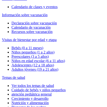
Calendario de clases y eventos
Información sobre vacunación
Declaración sobre vacunación
Calendario de vacunación
Recursos sobre vacunación
Visitas de bienestar por edad y etapa
Bebés (0 a 11 meses)
Niños pequeños (1 a 2 años)
Preescolares (3 a 5 años)
Niños en edad escolar (6 a 11 años)
Adolescentes (12 a 18 años)
Adultos jóvenes (19 a 21 años)
Temas de salud
Ver todos los temas de salud
Cuidado de bebés y niños pequeños
atención pediátrica general
Crecimiento y desarrollo
Nutrición y alimentación