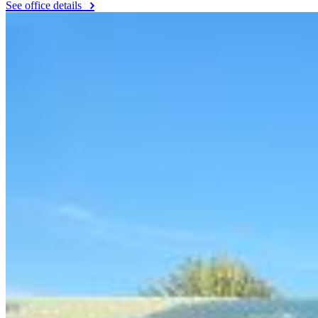
See office details