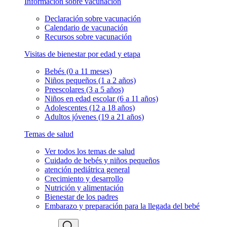
Información sobre vacunación
Declaración sobre vacunación
Calendario de vacunación
Recursos sobre vacunación
Visitas de bienestar por edad y etapa
Bebés (0 a 11 meses)
Niños pequeños (1 a 2 años)
Preescolares (3 a 5 años)
Niños en edad escolar (6 a 11 años)
Adolescentes (12 a 18 años)
Adultos jóvenes (19 a 21 años)
Temas de salud
Ver todos los temas de salud
Cuidado de bebés y niños pequeños
atención pediátrica general
Crecimiento y desarrollo
Nutrición y alimentación
Bienestar de los padres
Embarazo y preparación para la llegada del bebé