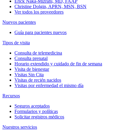
Erick Naka-Mizrahi, MD, FAAP
Christine Dolgin, APRN, MSN, BSN
Ver todos los proveedores
Nuevos pacientes
Guía para pacientes nuevos
Tipos de visita
Consulta de telemedicina
Consulta prenatal
Horario extendido y cuidado de fin de semana
Visita de bienestar
Visitas Sin Cita
Visitas de recién nacidos
Visitas por enfermedad el mismo día
Recursos
Seguros aceptados
Formularios y políticas
Solicitar registros médicos
Nuestros servicios