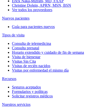
Erick Naka-Mizrahi, MD, FAAP
Christine Dolgin, APRN, MSN, BSN
Ver todos los proveedores
Nuevos pacientes
Guía para pacientes nuevos
Tipos de visita
Consulta de telemedicina
Consulta prenatal
Horario extendido y cuidado de fin de semana
Visita de bienestar
Visitas Sin Cita
Visitas de recién nacidos
Visitas por enfermedad el mismo día
Recursos
Seguros aceptados
Formularios y políticas
Solicitar registros médicos
Nuestros servicios