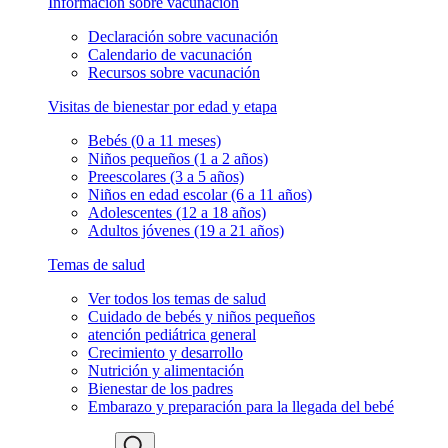
Información sobre vacunación
Declaración sobre vacunación
Calendario de vacunación
Recursos sobre vacunación
Visitas de bienestar por edad y etapa
Bebés (0 a 11 meses)
Niños pequeños (1 a 2 años)
Preescolares (3 a 5 años)
Niños en edad escolar (6 a 11 años)
Adolescentes (12 a 18 años)
Adultos jóvenes (19 a 21 años)
Temas de salud
Ver todos los temas de salud
Cuidado de bebés y niños pequeños
atención pediátrica general
Crecimiento y desarrollo
Nutrición y alimentación
Bienestar de los padres
Embarazo y preparación para la llegada del bebé