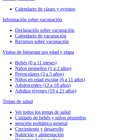
Calendario de clases y eventos
Información sobre vacunación
Declaración sobre vacunación
Calendario de vacunación
Recursos sobre vacunación
Visitas de bienestar por edad y etapa
Bebés (0 a 11 meses)
Niños pequeños (1 a 2 años)
Preescolares (3 a 5 años)
Niños en edad escolar (6 a 11 años)
Adolescentes (12 a 18 años)
Adultos jóvenes (19 a 21 años)
Temas de salud
Ver todos los temas de salud
Cuidado de bebés y niños pequeños
atención pediátrica general
Crecimiento y desarrollo
Nutrición y alimentación