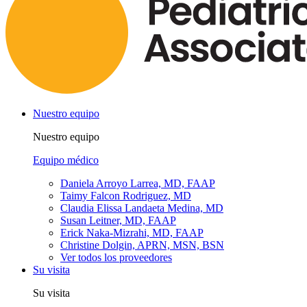
Nuestro equipo
Nuestro equipo
Equipo médico
Daniela Arroyo Larrea, MD, FAAP
Taimy Falcon Rodriguez, MD
Claudia Elissa Landaeta Medina, MD
Susan Leitner, MD, FAAP
Erick Naka-Mizrahi, MD, FAAP
Christine Dolgin, APRN, MSN, BSN
Ver todos los proveedores
Su visita
Su visita