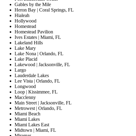
Gables by the Mile
Heron Bay | Coral Springs, FL
Hialeah
Hollywood
Homestead
Homestead Pavilion
Ives Estates | Miami, FL
Lakeland Hills
Lake Mary
Lake Nona | Orlando, FL
Lake Placid
Lakewood | Jacksonville, FL
Largo
Lauderdale Lakes
Lee Vista | Orlando, FL
Longwood
Loop | Kissimmee, FL
Macclenny
Main Street | Jacksonville, FL
Metrowest | Orlando, FL
Miami Beach
Miami Lakes
Miami Lakes East
Midtown | Miami, FL
Miramar