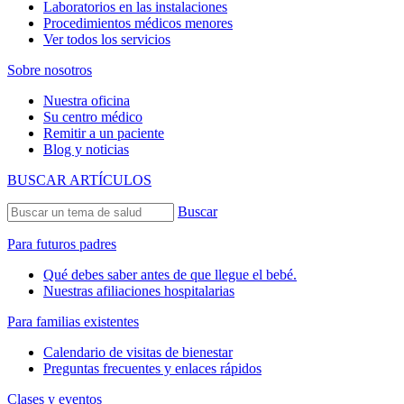
Laboratorios en las instalaciones
Procedimientos médicos menores
Ver todos los servicios
Sobre nosotros
Nuestra oficina
Su centro médico
Remitir a un paciente
Blog y noticias
BUSCAR ARTÍCULOS
Buscar
Para futuros padres
Qué debes saber antes de que llegue el bebé.
Nuestras afiliaciones hospitalarias
Para familias existentes
Calendario de visitas de bienestar
Preguntas frecuentes y enlaces rápidos
Clases y eventos