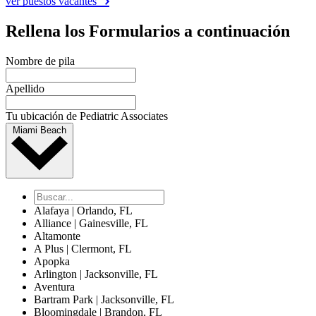
ver puestos vacantes
Rellena los Formularios a continuación
Nombre de pila
Apellido
Tu ubicación de Pediatric Associates
Miami Beach
Alafaya | Orlando, FL
Alliance | Gainesville, FL
Altamonte
A Plus | Clermont, FL
Apopka
Arlington | Jacksonville, FL
Aventura
Bartram Park | Jacksonville, FL
Bloomingdale | Brandon, FL