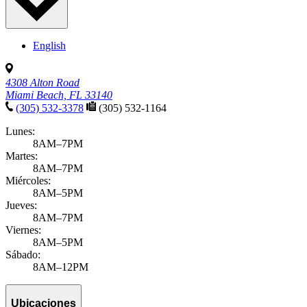
English
4308 Alton Road
Miami Beach, FL 33140
(305) 532-3378
(305) 532-1164
Lunes:
8AM–7PM
Martes:
8AM–7PM
Miércoles:
8AM–5PM
Jueves:
8AM–7PM
Viernes:
8AM–5PM
Sábado:
8AM–12PM
Ubicaciones