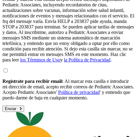
Pediatric Associates, incluyendo recordatorios de citas,
actualizaciones sobre vacunas, información sobre salud infantil,
notificaciones de eventos y mensajes relacionados con el servicio. El
frq del mensaje varía. Envía HELP a 203837 pide ayuda, manda
STOP a 203837 para terminar. Se pueden aplicar tarifas de mensajes
y datos. Al inscribirme, autorizo a Pediatric Associates a enviar
mensajes SMS mediante un sistema automático de marcación
telefónica, y entiendo que no estoy obligado a optar por ello como
condición para recibir atención. Si dejo esta casilla sin marcar, no se
me permitirá entrar en mensajes SMS en este momento. Haz clic
para leer
los Términos de Uso
y
la Política de Privacidad
.
Regístrate para recibir email:
Al marcar esta casilla e introducir
mi dirección de email, acepto recibir correos de Pediatric Associates.
Acepto Pediatric Associates'
Política de privacidad
' y entiendo que
puedo darme de baja en cualquier momento.
Enviar