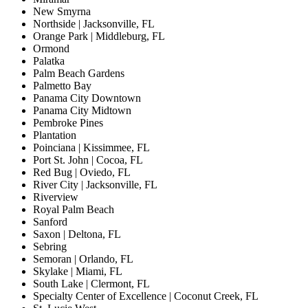
New Smyrna
Northside | Jacksonville, FL
Orange Park | Middleburg, FL
Ormond
Palatka
Palm Beach Gardens
Palmetto Bay
Panama City Downtown
Panama City Midtown
Pembroke Pines
Plantation
Poinciana | Kissimmee, FL
Port St. John | Cocoa, FL
Red Bug | Oviedo, FL
River City | Jacksonville, FL
Riverview
Royal Palm Beach
Sanford
Saxon | Deltona, FL
Sebring
Semoran | Orlando, FL
Skylake | Miami, FL
South Lake | Clermont, FL
Specialty Center of Excellence | Coconut Creek, FL