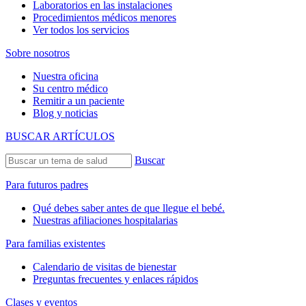
Laboratorios en las instalaciones
Procedimientos médicos menores
Ver todos los servicios
Sobre nosotros
Nuestra oficina
Su centro médico
Remitir a un paciente
Blog y noticias
BUSCAR ARTÍCULOS
Buscar
Para futuros padres
Qué debes saber antes de que llegue el bebé.
Nuestras afiliaciones hospitalarias
Para familias existentes
Calendario de visitas de bienestar
Preguntas frecuentes y enlaces rápidos
Clases y eventos