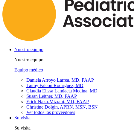
Nuestro equipo
Nuestro equipo
Equipo médico
Daniela Arroyo Larrea, MD, FAAP
Taimy Falcon Rodriguez, MD
Claudia Elissa Landaeta Medina, MD
Susan Leitner, MD, FAAP
Erick Naka-Mizrahi, MD, FAAP
Christine Dolgin, APRN, MSN, BSN
Ver todos los proveedores
Su visita
Su visita