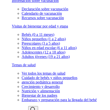
Información sobre vacunación
Declaración sobre vacunación
Calendario de vacunación
Recursos sobre vacunación
Visitas de bienestar por edad y etapa
Bebés (0 a 11 meses)
Niños pequeños (1 a 2 años)
Preescolares (3 a 5 años)
Niños en edad escolar (6 a 11 años)
Adolescentes (12 a 18 años)
Adultos jóvenes (19 a 21 años)
Temas de salud
Ver todos los temas de salud
Cuidado de bebés y niños pequeños
atención pediátrica general
Crecimiento y desarrollo
Nutrición y alimentación
Bienestar de los padres
Embarazo y preparación para la llegada del bebé