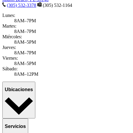
(305) 532-3378
(305) 532-1164
Lunes:
8AM–7PM
Martes:
8AM–7PM
Miércoles:
8AM–5PM
Jueves:
8AM–7PM
Viernes:
8AM–5PM
Sábado:
8AM–12PM
Ubicaciones
Servicios