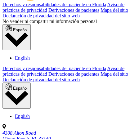
Derechos y responsabilidades del paciente en Florida
Aviso de
prácticas de privacidad
Derivaciones de pacientes
Mapa del sitio
Declaración de privacidad del sitio web
No vender ni compartir mi información personal
Español
English
Derechos y responsabilidades del paciente en Florida
Aviso de
prácticas de privacidad
Derivaciones de pacientes
Mapa del sitio
Declaración de privacidad del sitio web
Español
English
4308 Alton Road
Miami Beach, FL 33140