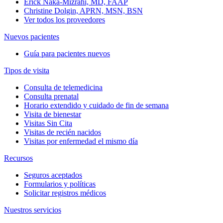
Erick Naka-Mizrahi, MD, FAAP
Christine Dolgin, APRN, MSN, BSN
Ver todos los proveedores
Nuevos pacientes
Guía para pacientes nuevos
Tipos de visita
Consulta de telemedicina
Consulta prenatal
Horario extendido y cuidado de fin de semana
Visita de bienestar
Visitas Sin Cita
Visitas de recién nacidos
Visitas por enfermedad el mismo día
Recursos
Seguros aceptados
Formularios y políticas
Solicitar registros médicos
Nuestros servicios