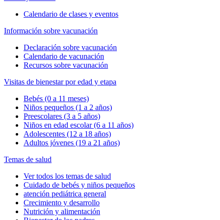
Calendario de clases y eventos
Información sobre vacunación
Declaración sobre vacunación
Calendario de vacunación
Recursos sobre vacunación
Visitas de bienestar por edad y etapa
Bebés (0 a 11 meses)
Niños pequeños (1 a 2 años)
Preescolares (3 a 5 años)
Niños en edad escolar (6 a 11 años)
Adolescentes (12 a 18 años)
Adultos jóvenes (19 a 21 años)
Temas de salud
Ver todos los temas de salud
Cuidado de bebés y niños pequeños
atención pediátrica general
Crecimiento y desarrollo
Nutrición y alimentación