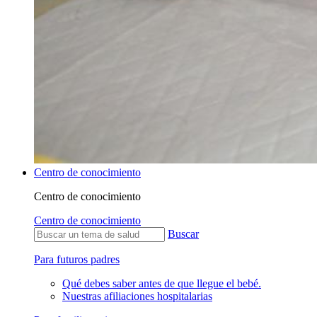
Centro de conocimiento
Centro de conocimiento
Centro de conocimiento
Buscar
Para futuros padres
Qué debes saber antes de que llegue el bebé.
Nuestras afiliaciones hospitalarias