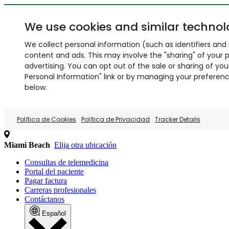
We use cookies and similar technol
We collect personal information (such as identifiers and i
content and ads. This may involve the "sharing" of your p
advertising. You can opt out of the sale or sharing of you
Personal Information" link or by managing your preferences
below.
Política de Cookies
Política de Privacidad
Tracker Details
Miami Beach
Elija otra ubicación
Consultas de telemedicina
Portal del paciente
Pagar factura
Carreras profesionales
Contáctanos
Español