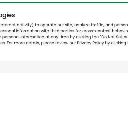
ogies
nternet activity) to operate our site, analyze traffic, and person
ersonal information with third parties for cross-context behavio
r personal information at any time by clicking the "Do Not Sell o
. For more details, please review our Privacy Policy by clicking t