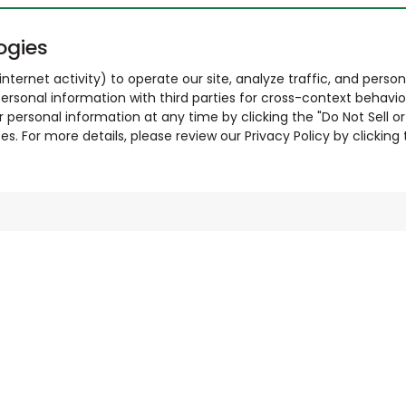
ogies
nternet activity) to operate our site, analyze traffic, and person
ersonal information with third parties for cross-context behavio
r personal information at any time by clicking the "Do Not Sell o
. For more details, please review our Privacy Policy by clicking t