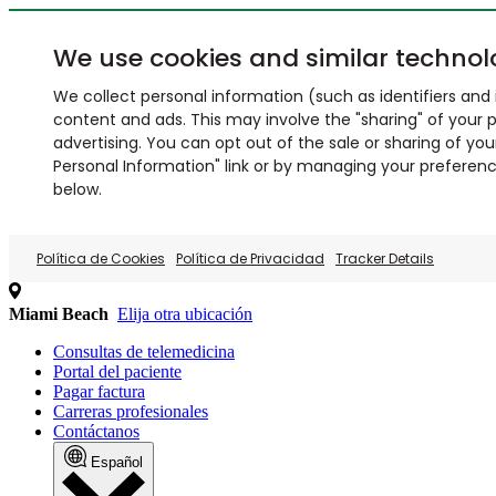
We use cookies and similar technol
We collect personal information (such as identifiers and i
content and ads. This may involve the "sharing" of your p
advertising. You can opt out of the sale or sharing of you
Personal Information" link or by managing your preferences
below.
Política de Cookies
Política de Privacidad
Tracker Details
Miami Beach
Elija otra ubicación
Consultas de telemedicina
Portal del paciente
Pagar factura
Carreras profesionales
Contáctanos
Español