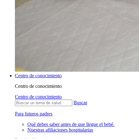
Centro de conocimiento
Centro de conocimiento
Centro de conocimiento
Buscar
Para futuros padres
Qué debes saber antes de que llegue el bebé.
Nuestras afiliaciones hospitalarias