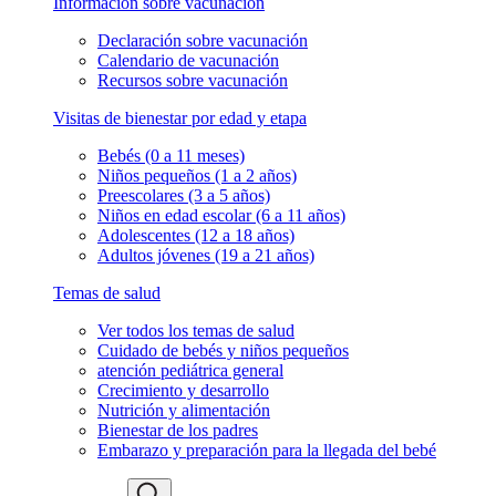
Información sobre vacunación
Declaración sobre vacunación
Calendario de vacunación
Recursos sobre vacunación
Visitas de bienestar por edad y etapa
Bebés (0 a 11 meses)
Niños pequeños (1 a 2 años)
Preescolares (3 a 5 años)
Niños en edad escolar (6 a 11 años)
Adolescentes (12 a 18 años)
Adultos jóvenes (19 a 21 años)
Temas de salud
Ver todos los temas de salud
Cuidado de bebés y niños pequeños
atención pediátrica general
Crecimiento y desarrollo
Nutrición y alimentación
Bienestar de los padres
Embarazo y preparación para la llegada del bebé