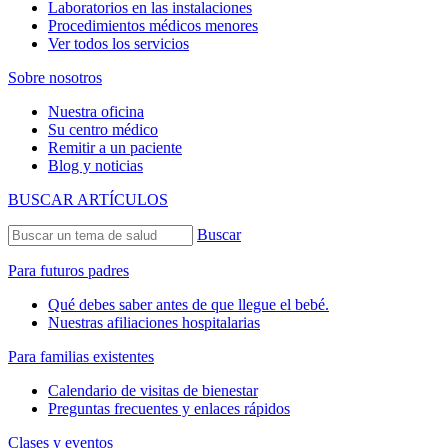
Laboratorios en las instalaciones
Procedimientos médicos menores
Ver todos los servicios
Sobre nosotros
Nuestra oficina
Su centro médico
Remitir a un paciente
Blog y noticias
BUSCAR ARTÍCULOS
Buscar
Para futuros padres
Qué debes saber antes de que llegue el bebé.
Nuestras afiliaciones hospitalarias
Para familias existentes
Calendario de visitas de bienestar
Preguntas frecuentes y enlaces rápidos
Clases y eventos