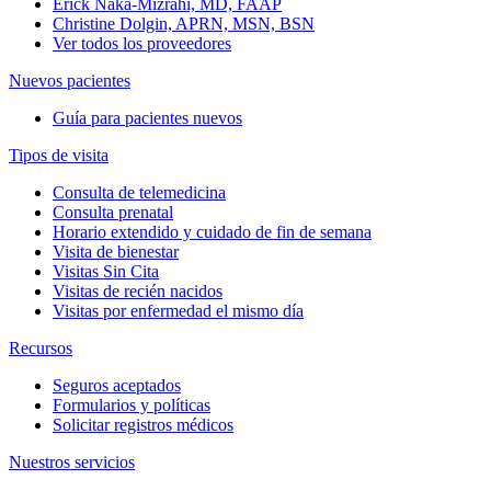
Erick Naka-Mizrahi, MD, FAAP
Christine Dolgin, APRN, MSN, BSN
Ver todos los proveedores
Nuevos pacientes
Guía para pacientes nuevos
Tipos de visita
Consulta de telemedicina
Consulta prenatal
Horario extendido y cuidado de fin de semana
Visita de bienestar
Visitas Sin Cita
Visitas de recién nacidos
Visitas por enfermedad el mismo día
Recursos
Seguros aceptados
Formularios y políticas
Solicitar registros médicos
Nuestros servicios