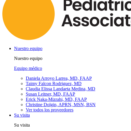
Nuestro equipo
Nuestro equipo
Equipo médico
Daniela Arroyo Larrea, MD, FAAP
Taimy Falcon Rodriguez, MD
Claudia Elissa Landaeta Medina, MD
Susan Leitner, MD, FAAP
Erick Naka-Mizrahi, MD, FAAP
Christine Dolgin, APRN, MSN, BSN
Ver todos los proveedores
Su visita
Su visita