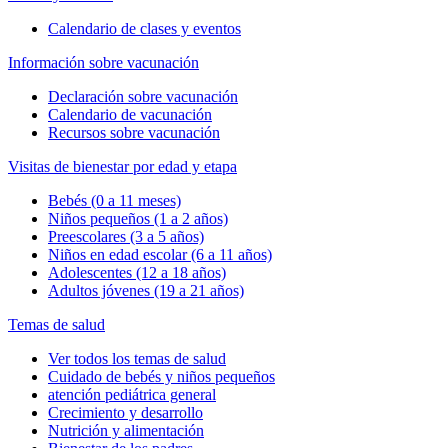
Calendario de clases y eventos
Información sobre vacunación
Declaración sobre vacunación
Calendario de vacunación
Recursos sobre vacunación
Visitas de bienestar por edad y etapa
Bebés (0 a 11 meses)
Niños pequeños (1 a 2 años)
Preescolares (3 a 5 años)
Niños en edad escolar (6 a 11 años)
Adolescentes (12 a 18 años)
Adultos jóvenes (19 a 21 años)
Temas de salud
Ver todos los temas de salud
Cuidado de bebés y niños pequeños
atención pediátrica general
Crecimiento y desarrollo
Nutrición y alimentación