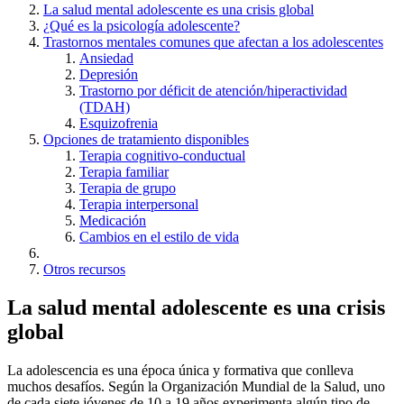
La salud mental adolescente es una crisis global
¿Qué es la psicología adolescente?
Trastornos mentales comunes que afectan a los adolescentes
Ansiedad
Depresión
Trastorno por déficit de atención/hiperactividad
(TDAH)
Esquizofrenia
Opciones de tratamiento disponibles
Terapia cognitivo-conductual
Terapia familiar
Terapia de grupo
Terapia interpersonal
Medicación
Cambios en el estilo de vida
Otros recursos
La salud mental adolescente es una crisis
global
La adolescencia es una época única y formativa que conlleva
muchos desafíos. Según la Organización Mundial de la Salud, uno
de cada siete jóvenes de 10 a 19 años experimenta algún tipo de