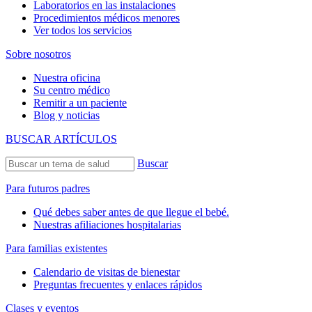
Laboratorios en las instalaciones
Procedimientos médicos menores
Ver todos los servicios
Sobre nosotros
Nuestra oficina
Su centro médico
Remitir a un paciente
Blog y noticias
BUSCAR ARTÍCULOS
Buscar
Para futuros padres
Qué debes saber antes de que llegue el bebé.
Nuestras afiliaciones hospitalarias
Para familias existentes
Calendario de visitas de bienestar
Preguntas frecuentes y enlaces rápidos
Clases y eventos