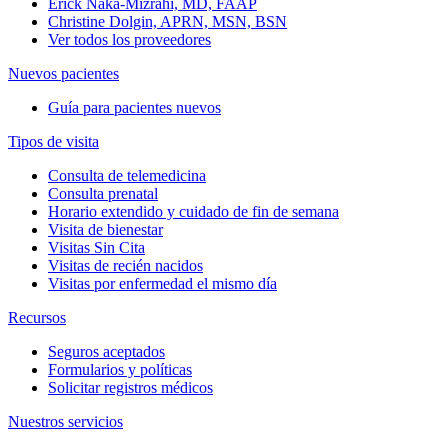
Erick Naka-Mizrahi, MD, FAAP
Christine Dolgin, APRN, MSN, BSN
Ver todos los proveedores
Nuevos pacientes
Guía para pacientes nuevos
Tipos de visita
Consulta de telemedicina
Consulta prenatal
Horario extendido y cuidado de fin de semana
Visita de bienestar
Visitas Sin Cita
Visitas de recién nacidos
Visitas por enfermedad el mismo día
Recursos
Seguros aceptados
Formularios y políticas
Solicitar registros médicos
Nuestros servicios