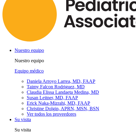
Nuestro equipo
Nuestro equipo
Equipo médico
Daniela Arroyo Larrea, MD, FAAP
Taimy Falcon Rodriguez, MD
Claudia Elissa Landaeta Medina, MD
Susan Leitner, MD, FAAP
Erick Naka-Mizrahi, MD, FAAP
Christine Dolgin, APRN, MSN, BSN
Ver todos los proveedores
Su visita
Su visita