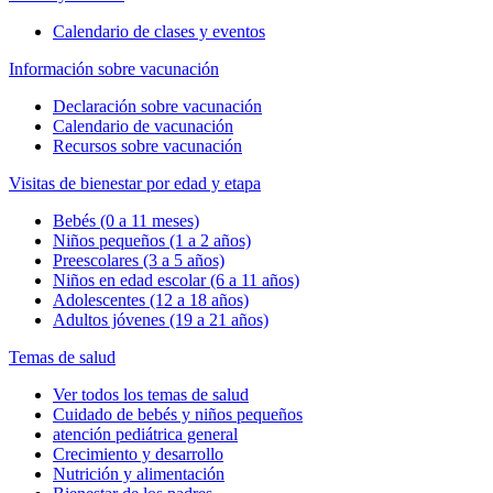
Calendario de clases y eventos
Información sobre vacunación
Declaración sobre vacunación
Calendario de vacunación
Recursos sobre vacunación
Visitas de bienestar por edad y etapa
Bebés (0 a 11 meses)
Niños pequeños (1 a 2 años)
Preescolares (3 a 5 años)
Niños en edad escolar (6 a 11 años)
Adolescentes (12 a 18 años)
Adultos jóvenes (19 a 21 años)
Temas de salud
Ver todos los temas de salud
Cuidado de bebés y niños pequeños
atención pediátrica general
Crecimiento y desarrollo
Nutrición y alimentación