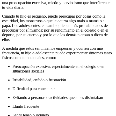
una preocupación excesiva, miedo y nerviosismo que interfieren en
tu vida diaria.
Cuando tu hijo es pequeño, puede preocupar por cosas como la
oscuridad, los monstruos o que le ocurra algo malo a mamá o a
papá.
Los adolescentes, en cambio, tienen más probabilidades de
preocupar por sí mismos: por su rendimiento en el colegio o en el
deporte, por su cuerpo y por lo que los demás piensan o dicen de
ellos.
A medida que estos sentimientos empeoran y ocurren con más
frecuencia, tu hijo o adolescente puede experimentar síntomas tanto
físicos como emocionales, como:
Preocupación excesiva, especialmente en el colegio o en
situaciones sociales
Irritabilidad, enfado o frustración
Dificultad para concentrar
Evitando a personas o actividades que antes disfrutaban
Llanto frecuente
Sentir tenso o inquieto