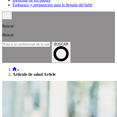
Bienestar de los padres
Embarazo y preparación para la llegada del bebé
Buscar
Buscar
BUSCAR
Artículo de salud Article