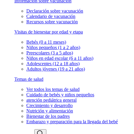
Información sobre vacunación
Declaración sobre vacunación
Calendario de vacunación
Recursos sobre vacunación
Visitas de bienestar por edad y etapa
Bebés (0 a 11 meses)
Niños pequeños (1 a 2 años)
Preescolares (3 a 5 años)
Niños en edad escolar (6 a 11 años)
Adolescentes (12 a 18 años)
Adultos jóvenes (19 a 21 años)
Temas de salud
Ver todos los temas de salud
Cuidado de bebés y niños pequeños
atención pediátrica general
Crecimiento y desarrollo
Nutrición y alimentación
Bienestar de los padres
Embarazo y preparación para la llegada del bebé