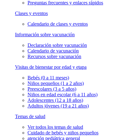
Preguntas frecuentes y enlaces rápidos
Clases y eventos
Calendario de clases y eventos
Información sobre vacunación
Declaración sobre vacunación
Calendario de vacunación
Recursos sobre vacunación
Visitas de bienestar por edad y etapa
Bebés (0 a 11 meses)
Niños pequeños (1 a 2 años)
Preescolares (3 a 5 años)
Niños en edad escolar (6 a 11 años)
Adolescentes (12 a 18 años)
Adultos jóvenes (19 a 21 años)
Temas de salud
Ver todos los temas de salud
Cuidado de bebés y niños pequeños
atención pediátrica general