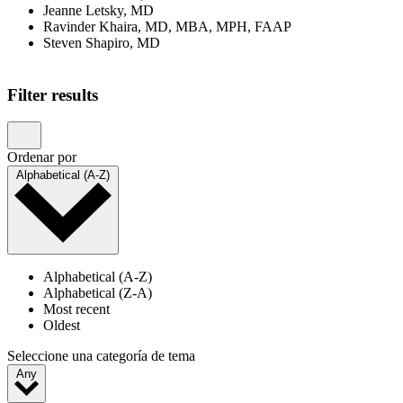
Jeanne Letsky, MD
Ravinder Khaira, MD, MBA, MPH, FAAP
Steven Shapiro, MD
Showing 1–20 of 23 results