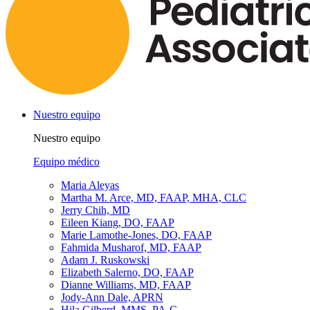
Nuestro equipo
Nuestro equipo
Equipo médico
Maria Aleyas
Martha M. Arce, MD, FAAP, MHA, CLC
Jerry Chih, MD
Eileen Kiang, DO, FAAP
Marie Lamothe-Jones, DO, FAAP
Fahmida Musharof, MD, FAAP
Adam J. Ruskowski
Elizabeth Salerno, DO, FAAP
Dianne Williams, MD, FAAP
Jody-Ann Dale, APRN
Hila Gilberd, MMS, PA-C