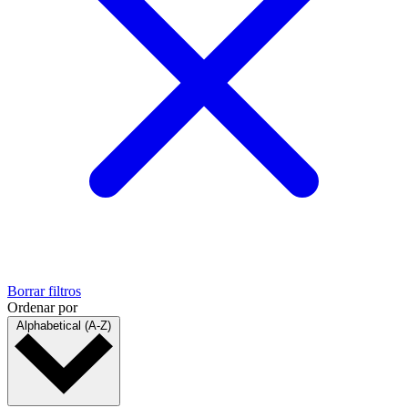
Borrar filtros
Ordenar por
Alphabetical (A-Z)