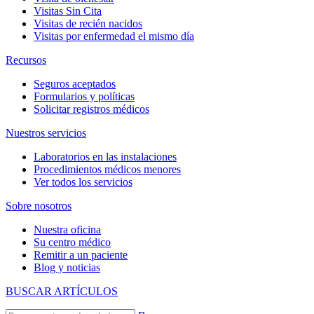
Visitas Sin Cita
Visitas de recién nacidos
Visitas por enfermedad el mismo día
Recursos
Seguros aceptados
Formularios y políticas
Solicitar registros médicos
Nuestros servicios
Laboratorios en las instalaciones
Procedimientos médicos menores
Ver todos los servicios
Sobre nosotros
Nuestra oficina
Su centro médico
Remitir a un paciente
Blog y noticias
BUSCAR ARTÍCULOS