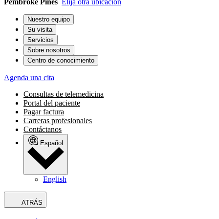
Pembroke Pines
Elija otra ubicación
Nuestro equipo
Su visita
Servicios
Sobre nosotros
Centro de conocimiento
Agenda una cita
Consultas de telemedicina
Portal del paciente
Pagar factura
Carreras profesionales
Contáctanos
Español
English
ATRÁS