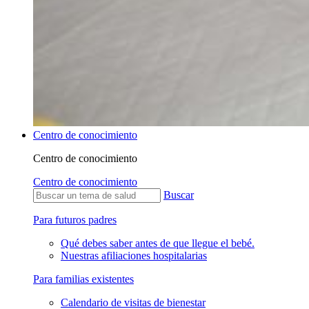
Centro de conocimiento
Centro de conocimiento
Centro de conocimiento
Buscar
Para futuros padres
Qué debes saber antes de que llegue el bebé.
Nuestras afiliaciones hospitalarias
Para familias existentes
Calendario de visitas de bienestar