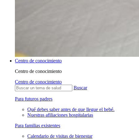
Centro de conocimiento
Centro de conocimiento
Centro de conocimiento
Buscar
Para futuros padres
Qué debes saber antes de que llegue el bebé.
Nuestras afiliaciones hospitalarias
Para familias existentes
Calendario de visitas de bienestar