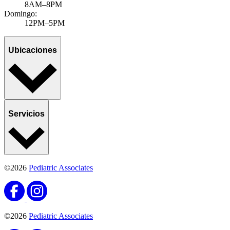
8AM–8PM
Domingo:
12PM–5PM
Ubicaciones
Servicios
©2026
Pediatric Associates
©2026
Pediatric Associates