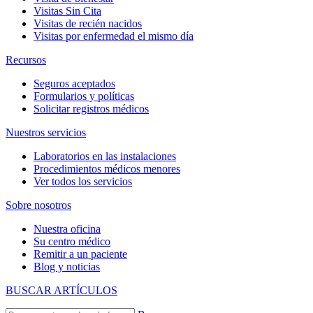
Visitas Sin Cita
Visitas de recién nacidos
Visitas por enfermedad el mismo día
Recursos
Seguros aceptados
Formularios y políticas
Solicitar registros médicos
Nuestros servicios
Laboratorios en las instalaciones
Procedimientos médicos menores
Ver todos los servicios
Sobre nosotros
Nuestra oficina
Su centro médico
Remitir a un paciente
Blog y noticias
BUSCAR ARTÍCULOS