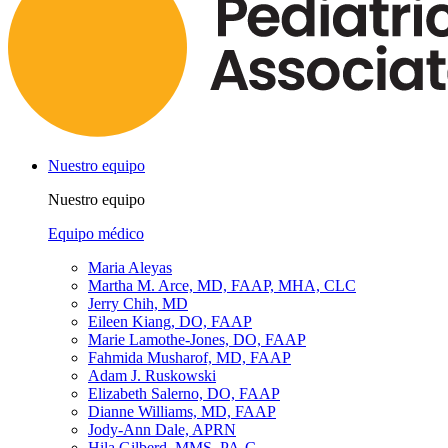
Nuestro equipo
Nuestro equipo
Equipo médico
Maria Aleyas
Martha M. Arce, MD, FAAP, MHA, CLC
Jerry Chih, MD
Eileen Kiang, DO, FAAP
Marie Lamothe-Jones, DO, FAAP
Fahmida Musharof, MD, FAAP
Adam J. Ruskowski
Elizabeth Salerno, DO, FAAP
Dianne Williams, MD, FAAP
Jody-Ann Dale, APRN
Hila Gilberd, MMS, PA-C