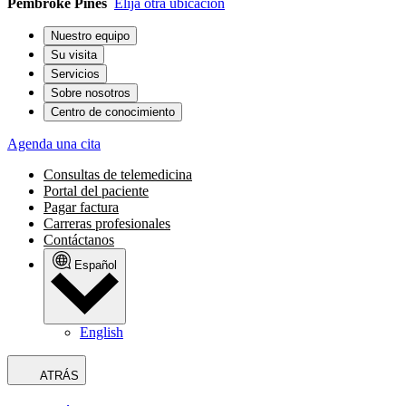
Pembroke Pines
Elija otra ubicación
Nuestro equipo
Su visita
Servicios
Sobre nosotros
Centro de conocimiento
Agenda una cita
Consultas de telemedicina
Portal del paciente
Pagar factura
Carreras profesionales
Contáctanos
Español
English
ATRÁS