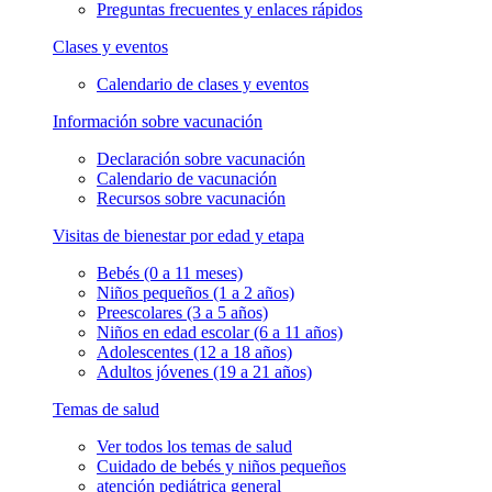
Preguntas frecuentes y enlaces rápidos
Clases y eventos
Calendario de clases y eventos
Información sobre vacunación
Declaración sobre vacunación
Calendario de vacunación
Recursos sobre vacunación
Visitas de bienestar por edad y etapa
Bebés (0 a 11 meses)
Niños pequeños (1 a 2 años)
Preescolares (3 a 5 años)
Niños en edad escolar (6 a 11 años)
Adolescentes (12 a 18 años)
Adultos jóvenes (19 a 21 años)
Temas de salud
Ver todos los temas de salud
Cuidado de bebés y niños pequeños
atención pediátrica general