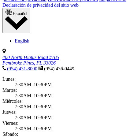
Declaración de privacidad del sitio web
Español
English
400 North Hiatus Road #105
Pembroke Pines, FL 33026
(954) 431-8000
(954) 436-0449
Lunes:
7:30AM–10:30PM
Martes:
7:30AM–10:30PM
Miércoles:
7:30AM–10:30PM
Jueves:
7:30AM–10:30PM
Viernes:
7:30AM–10:30PM
Sábado: