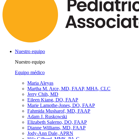
Nuestro equipo
Nuestro equipo
Equipo médico
Maria Aleyas
Martha M. Arce, MD, FAAP, MHA, CLC
Jerry Chih, MD
Eileen Kiang, DO, FAAP
Marie Lamothe-Jones, DO, FAAP
Fahmida Musharof, MD, FAAP
Adam J. Ruskowski
Elizabeth Salerno, DO, FAAP
Dianne Williams, MD, FAAP
Jody-Ann Dale, APRN
Hila Gilberd, MMS, PA-C