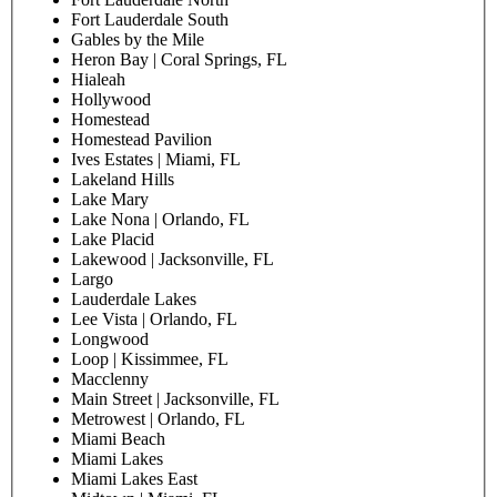
Fort Lauderdale South
Gables by the Mile
Heron Bay | Coral Springs, FL
Hialeah
Hollywood
Homestead
Homestead Pavilion
Ives Estates | Miami, FL
Lakeland Hills
Lake Mary
Lake Nona | Orlando, FL
Lake Placid
Lakewood | Jacksonville, FL
Largo
Lauderdale Lakes
Lee Vista | Orlando, FL
Longwood
Loop | Kissimmee, FL
Macclenny
Main Street | Jacksonville, FL
Metrowest | Orlando, FL
Miami Beach
Miami Lakes
Miami Lakes East