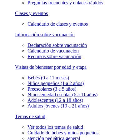
Preguntas frecuentes y enlaces rápidos
Clases y eventos
Calendario de clases y eventos
Información sobre vacunación
Declaración sobre vacunación
Calendario de vacunación
Recursos sobre vacunación
Visitas de bienestar por edad y etapa
Bebés (0 a 11 meses)
Niños pequeños (1 a 2 años)
Preescolares (3 a 5 años)
Niños en edad escolar (6 a 11 años)
Adolescentes (12 a 18 años)
Adultos jóvenes (19 a 21 años)
Temas de salud
Ver todos los temas de salud
Cuidado de bebés y niños pequeños
atención pediátrica general