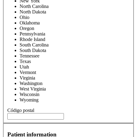
New York
North Carolina
North Dakota
Ohio
Oklahoma
Oregon
Pennsylvania
Rhode Island
South Carolina
South Dakota
Tennessee
Texas
Utah
Vermont
Virginia
Washington
West Virginia
Wisconsin
Wyoming
Código postal
Patient information