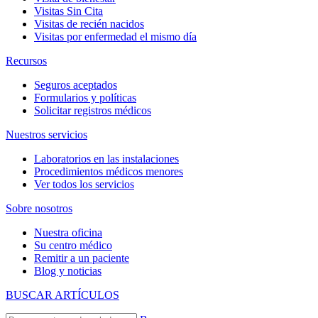
Visitas Sin Cita
Visitas de recién nacidos
Visitas por enfermedad el mismo día
Recursos
Seguros aceptados
Formularios y políticas
Solicitar registros médicos
Nuestros servicios
Laboratorios en las instalaciones
Procedimientos médicos menores
Ver todos los servicios
Sobre nosotros
Nuestra oficina
Su centro médico
Remitir a un paciente
Blog y noticias
BUSCAR ARTÍCULOS