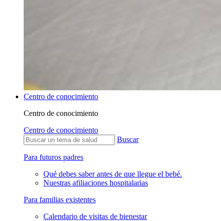
Centro de conocimiento
Centro de conocimiento
Centro de conocimiento
Buscar
Para futuros padres
Qué debes saber antes de que llegue el bebé.
Nuestras afiliaciones hospitalarias
Para familias existentes
Calendario de visitas de bienestar