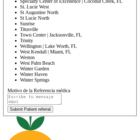
Specialty Center of Excellence | Coconut Creek, FL
St. Lucie West
St Augustine North
St Lucie North
Sunrise
Titusville
Town Center | Jacksonville, FL
Trinity
Wellington | Lake Worth, FL
West Kendall | Miami, FL
Weston
West Palm Beach
Winter Garden
Winter Haven
Winter Springs
Motivo de la Referencia médica
Submit Patient referral