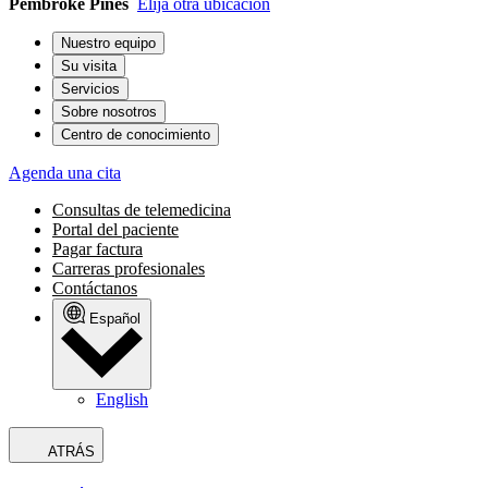
Pembroke Pines
Elija otra ubicación
Nuestro equipo
Su visita
Servicios
Sobre nosotros
Centro de conocimiento
Agenda una cita
Consultas de telemedicina
Portal del paciente
Pagar factura
Carreras profesionales
Contáctanos
Español
English
ATRÁS