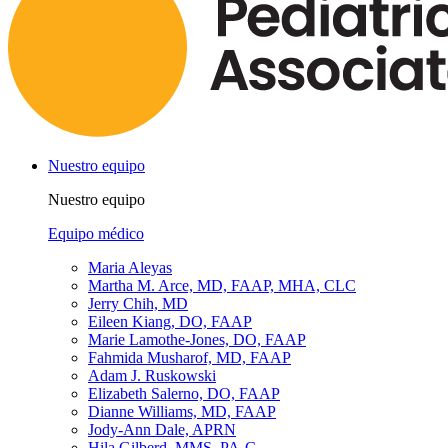
Nuestro equipo
Nuestro equipo
Equipo médico
Maria Aleyas
Martha M. Arce, MD, FAAP, MHA, CLC
Jerry Chih, MD
Eileen Kiang, DO, FAAP
Marie Lamothe-Jones, DO, FAAP
Fahmida Musharof, MD, FAAP
Adam J. Ruskowski
Elizabeth Salerno, DO, FAAP
Dianne Williams, MD, FAAP
Jody-Ann Dale, APRN
Hila Gilberd, MMS, PA-C