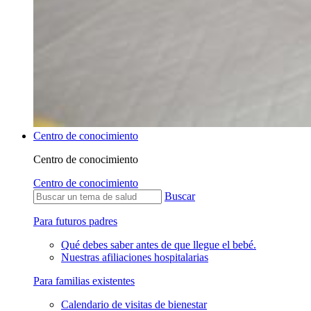
Centro de conocimiento
Centro de conocimiento
Centro de conocimiento
Buscar
Para futuros padres
Qué debes saber antes de que llegue el bebé.
Nuestras afiliaciones hospitalarias
Para familias existentes
Calendario de visitas de bienestar