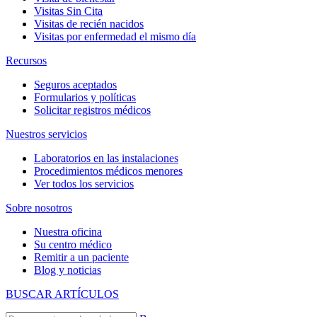
Visitas Sin Cita
Visitas de recién nacidos
Visitas por enfermedad el mismo día
Recursos
Seguros aceptados
Formularios y políticas
Solicitar registros médicos
Nuestros servicios
Laboratorios en las instalaciones
Procedimientos médicos menores
Ver todos los servicios
Sobre nosotros
Nuestra oficina
Su centro médico
Remitir a un paciente
Blog y noticias
BUSCAR ARTÍCULOS