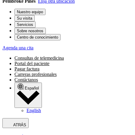
Pembroke Pines
Elija otra ubicación
Nuestro equipo
Su visita
Servicios
Sobre nosotros
Centro de conocimiento
Agenda una cita
Consultas de telemedicina
Portal del paciente
Pagar factura
Carreras profesionales
Contáctanos
Español
English
ATRÁS