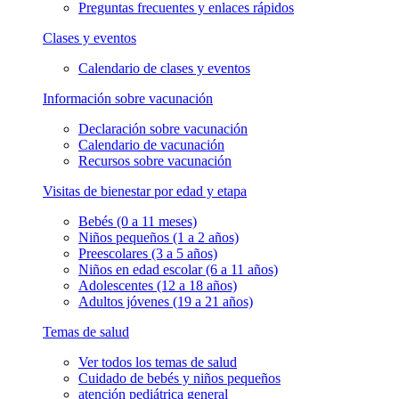
Preguntas frecuentes y enlaces rápidos
Clases y eventos
Calendario de clases y eventos
Información sobre vacunación
Declaración sobre vacunación
Calendario de vacunación
Recursos sobre vacunación
Visitas de bienestar por edad y etapa
Bebés (0 a 11 meses)
Niños pequeños (1 a 2 años)
Preescolares (3 a 5 años)
Niños en edad escolar (6 a 11 años)
Adolescentes (12 a 18 años)
Adultos jóvenes (19 a 21 años)
Temas de salud
Ver todos los temas de salud
Cuidado de bebés y niños pequeños
atención pediátrica general