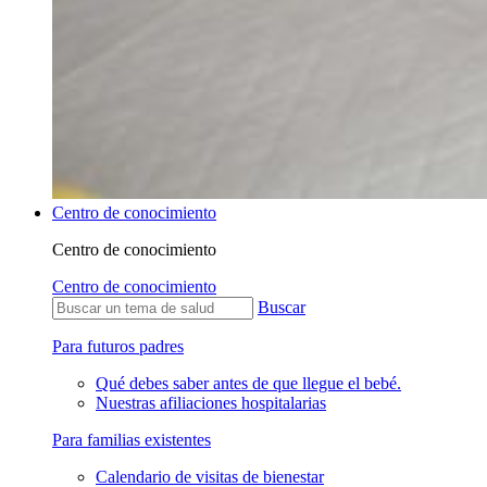
Centro de conocimiento
Centro de conocimiento
Centro de conocimiento
Buscar
Para futuros padres
Qué debes saber antes de que llegue el bebé.
Nuestras afiliaciones hospitalarias
Para familias existentes
Calendario de visitas de bienestar