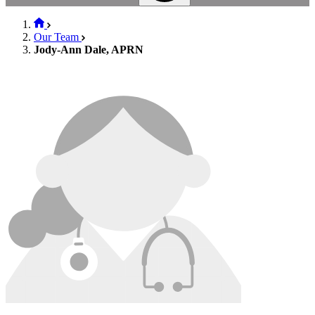
Our Team
Jody-Ann Dale, APRN