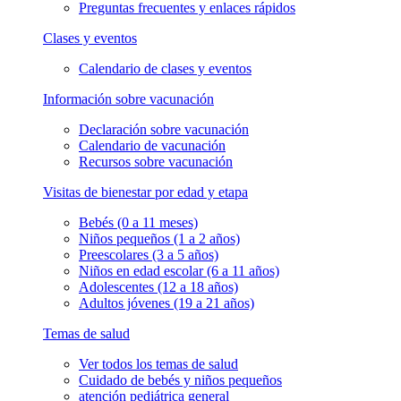
Preguntas frecuentes y enlaces rápidos
Clases y eventos
Calendario de clases y eventos
Información sobre vacunación
Declaración sobre vacunación
Calendario de vacunación
Recursos sobre vacunación
Visitas de bienestar por edad y etapa
Bebés (0 a 11 meses)
Niños pequeños (1 a 2 años)
Preescolares (3 a 5 años)
Niños en edad escolar (6 a 11 años)
Adolescentes (12 a 18 años)
Adultos jóvenes (19 a 21 años)
Temas de salud
Ver todos los temas de salud
Cuidado de bebés y niños pequeños
atención pediátrica general