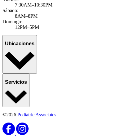
7:30AM–10:30PM
Sábado:
8AM–8PM
Domingo:
12PM–5PM
Ubicaciones
Servicios
©2026
Pediatric Associates