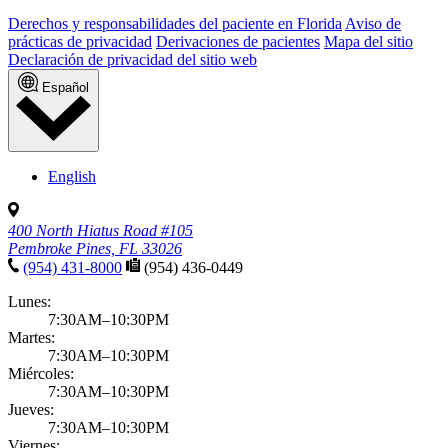
Derechos y responsabilidades del paciente en Florida
Aviso de
prácticas de privacidad
Derivaciones de pacientes
Mapa del sitio
Declaración de privacidad del sitio web
Español
English
400 North Hiatus Road #105
Pembroke Pines, FL 33026
(954) 431-8000
(954) 436-0449
Lunes:
7:30AM–10:30PM
Martes:
7:30AM–10:30PM
Miércoles:
7:30AM–10:30PM
Jueves:
7:30AM–10:30PM
Viernes: