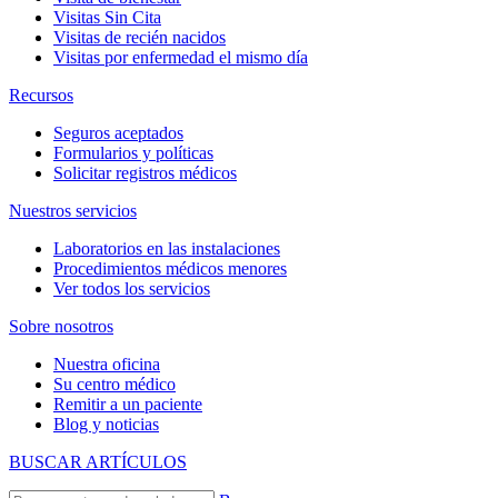
Visitas Sin Cita
Visitas de recién nacidos
Visitas por enfermedad el mismo día
Recursos
Seguros aceptados
Formularios y políticas
Solicitar registros médicos
Nuestros servicios
Laboratorios en las instalaciones
Procedimientos médicos menores
Ver todos los servicios
Sobre nosotros
Nuestra oficina
Su centro médico
Remitir a un paciente
Blog y noticias
BUSCAR ARTÍCULOS