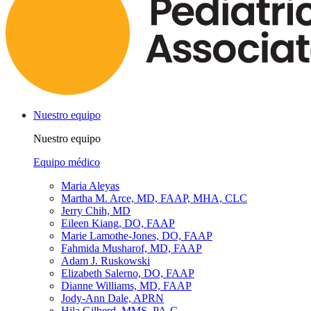
Nuestro equipo
Nuestro equipo
Equipo médico
Maria Aleyas
Martha M. Arce, MD, FAAP, MHA, CLC
Jerry Chih, MD
Eileen Kiang, DO, FAAP
Marie Lamothe-Jones, DO, FAAP
Fahmida Musharof, MD, FAAP
Adam J. Ruskowski
Elizabeth Salerno, DO, FAAP
Dianne Williams, MD, FAAP
Jody-Ann Dale, APRN
Hila Gilberd, MMS, PA-C