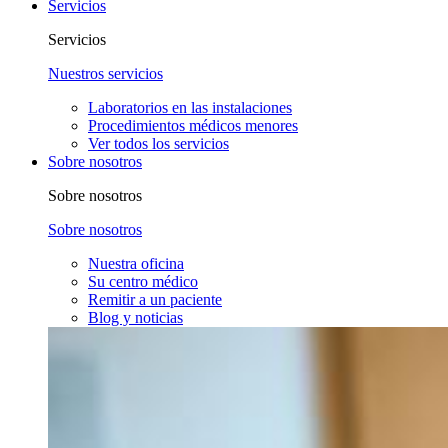
Servicios
Servicios
Nuestros servicios
Laboratorios en las instalaciones
Procedimientos médicos menores
Ver todos los servicios
Sobre nosotros
Sobre nosotros
Sobre nosotros
Nuestra oficina
Su centro médico
Remitir a un paciente
Blog y noticias