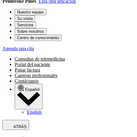
Pembroke Pines
Elija otra ubicación
Nuestro equipo
Su visita
Servicios
Sobre nosotros
Centro de conocimiento
Agenda una cita
Consultas de telemedicina
Portal del paciente
Pagar factura
Carreras profesionales
Contáctanos
Español
English
ATRÁS