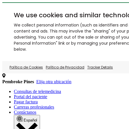
We use cookies and similar technol
We collect personal information (such as identifiers and i
content and ads. This may involve the "sharing" of your p
advertising. You can opt out of the sale or sharing of you
Personal Information" link or by managing your preferences
below.
Política de Cookies
Política de Privacidad
Tracker Details
Pembroke Pines
Elija otra ubicación
Consultas de telemedicina
Portal del paciente
Pagar factura
Carreras profesionales
Contáctanos
Español