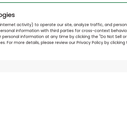
ogies
nternet activity) to operate our site, analyze traffic, and person
ersonal information with third parties for cross-context behavio
r personal information at any time by clicking the "Do Not Sell o
. For more details, please review our Privacy Policy by clicking t