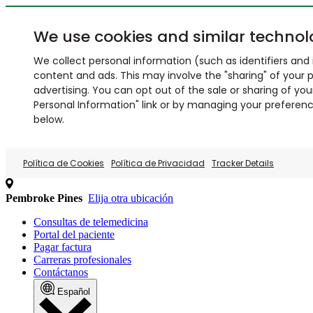
We use cookies and similar technol
We collect personal information (such as identifiers and i
content and ads. This may involve the "sharing" of your p
advertising. You can opt out of the sale or sharing of you
Personal Information" link or by managing your preferences
below.
Política de Cookies
Política de Privacidad
Tracker Details
Pembroke Pines
Elija otra ubicación
Consultas de telemedicina
Portal del paciente
Pagar factura
Carreras profesionales
Contáctanos
Español