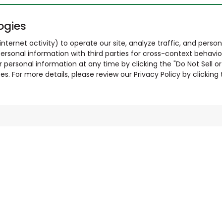
ogies
nternet activity) to operate our site, analyze traffic, and person
ersonal information with third parties for cross-context behavio
r personal information at any time by clicking the "Do Not Sell o
. For more details, please review our Privacy Policy by clicking t