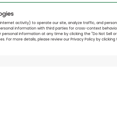
ogies
nternet activity) to operate our site, analyze traffic, and person
ersonal information with third parties for cross-context behavio
r personal information at any time by clicking the "Do Not Sell o
. For more details, please review our Privacy Policy by clicking t