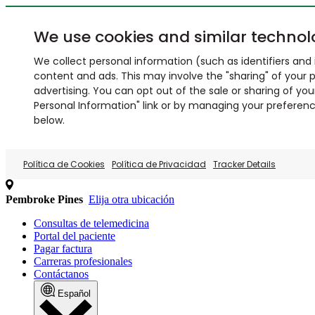
We use cookies and similar technol
We collect personal information (such as identifiers and i
content and ads. This may involve the "sharing" of your p
advertising. You can opt out of the sale or sharing of you
Personal Information" link or by managing your preferences
below.
Política de Cookies
Política de Privacidad
Tracker Details
Pembroke Pines
Elija otra ubicación
Consultas de telemedicina
Portal del paciente
Pagar factura
Carreras profesionales
Contáctanos
Español