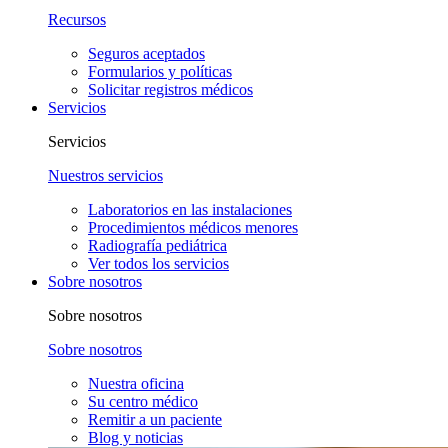
Recursos
Seguros aceptados
Formularios y políticas
Solicitar registros médicos
Servicios
Servicios
Nuestros servicios
Laboratorios en las instalaciones
Procedimientos médicos menores
Radiografía pediátrica
Ver todos los servicios
Sobre nosotros
Sobre nosotros
Sobre nosotros
Nuestra oficina
Su centro médico
Remitir a un paciente
Blog y noticias