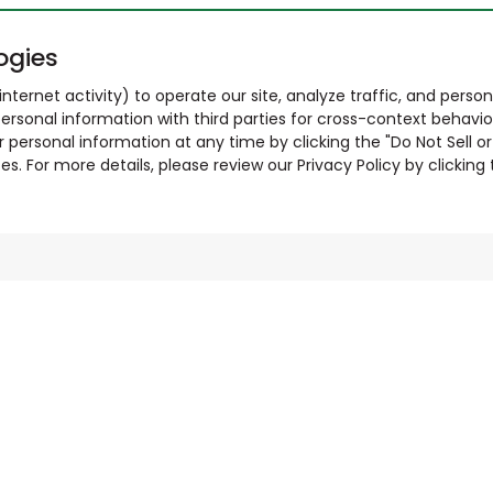
ogies
nternet activity) to operate our site, analyze traffic, and person
ersonal information with third parties for cross-context behavio
r personal information at any time by clicking the "Do Not Sell o
. For more details, please review our Privacy Policy by clicking t