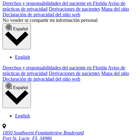
Derechos y responsabilidades del paciente en Florida
Aviso de
prácticas de privacidad
Derivaciones de pacientes
Mapa del sitio
Declaración de privacidad del sitio web
No vender ni compartir mi información personal
Español
English
Derechos y responsabilidades del paciente en Florida
Aviso de
prácticas de privacidad
Derivaciones de pacientes
Mapa del sitio
Declaración de privacidad del sitio web
Español
English
1850 Southwest Fountainview Boulevard
Port St. Lucie, FL 34986