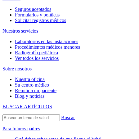
Seguros aceptados
Formularios y políticas
Solicitar registros médicos
Nuestros servicios
Laboratorios en las instalaciones
Procedimientos médicos menores
Radiografía pediátrica
Ver todos los servicios
Sobre nosotros
Nuestra oficina
Su centro médico
Remitir a un paciente
Blog y noticias
BUSCAR ARTÍCULOS
Buscar
Para futuros padres