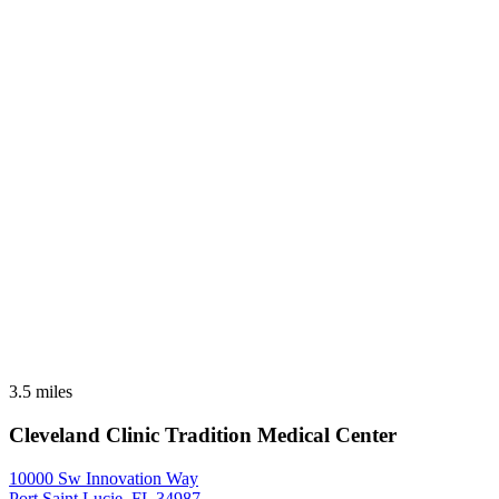
3.5 miles
Cleveland Clinic Tradition Medical Center
10000 Sw Innovation Way
Port Saint Lucie, FL 34987