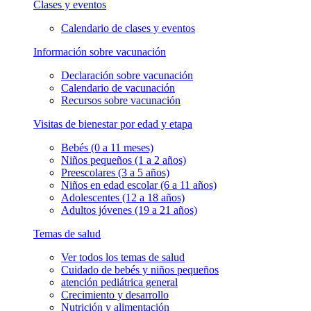
Clases y eventos
Calendario de clases y eventos
Información sobre vacunación
Declaración sobre vacunación
Calendario de vacunación
Recursos sobre vacunación
Visitas de bienestar por edad y etapa
Bebés (0 a 11 meses)
Niños pequeños (1 a 2 años)
Preescolares (3 a 5 años)
Niños en edad escolar (6 a 11 años)
Adolescentes (12 a 18 años)
Adultos jóvenes (19 a 21 años)
Temas de salud
Ver todos los temas de salud
Cuidado de bebés y niños pequeños
atención pediátrica general
Crecimiento y desarrollo
Nutrición y alimentación