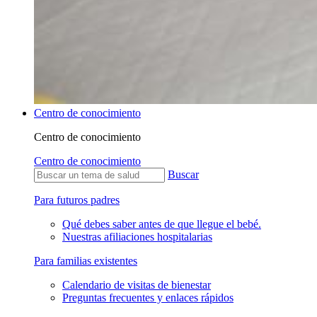
Centro de conocimiento
Centro de conocimiento
Centro de conocimiento
Buscar
Para futuros padres
Qué debes saber antes de que llegue el bebé.
Nuestras afiliaciones hospitalarias
Para familias existentes
Calendario de visitas de bienestar
Preguntas frecuentes y enlaces rápidos