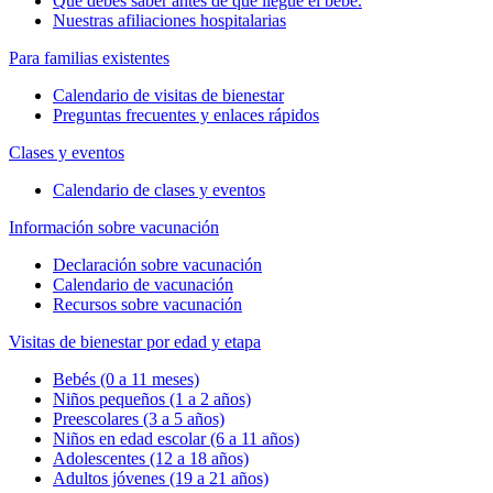
Qué debes saber antes de que llegue el bebé.
Nuestras afiliaciones hospitalarias
Para familias existentes
Calendario de visitas de bienestar
Preguntas frecuentes y enlaces rápidos
Clases y eventos
Calendario de clases y eventos
Información sobre vacunación
Declaración sobre vacunación
Calendario de vacunación
Recursos sobre vacunación
Visitas de bienestar por edad y etapa
Bebés (0 a 11 meses)
Niños pequeños (1 a 2 años)
Preescolares (3 a 5 años)
Niños en edad escolar (6 a 11 años)
Adolescentes (12 a 18 años)
Adultos jóvenes (19 a 21 años)