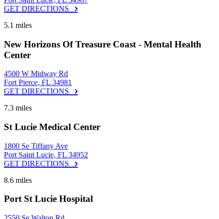
GET DIRECTIONS
5.1 miles
New Horizons Of Treasure Coast - Mental Health
Center
4500 W Midway Rd
Fort Pierce, FL 34981
GET DIRECTIONS
7.3 miles
St Lucie Medical Center
1800 Se Tiffany Ave
Port Saint Lucie, FL 34952
GET DIRECTIONS
8.6 miles
Port St Lucie Hospital
2550 Se Walton Rd