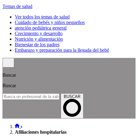
Temas de salud
Ver todos los temas de salud
Cuidado de bebés y niños pequeños
atención pediátrica general
Crecimiento y desarrollo
Nutrición y alimentación
Bienestar de los padres
Embarazo y preparación para la llegada del bebé
Buscar
Buscar
BUSCAR
Afiliaciones hospitalarias