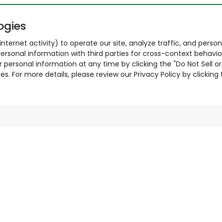
ogies
nternet activity) to operate our site, analyze traffic, and person
ersonal information with third parties for cross-context behavio
r personal information at any time by clicking the "Do Not Sell o
. For more details, please review our Privacy Policy by clicking t