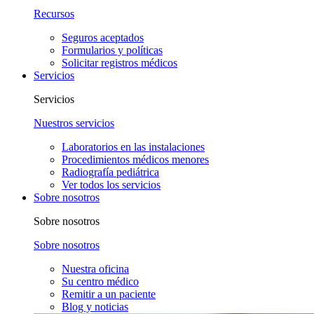
Recursos
Seguros aceptados
Formularios y políticas
Solicitar registros médicos
Servicios
Servicios
Nuestros servicios
Laboratorios en las instalaciones
Procedimientos médicos menores
Radiografía pediátrica
Ver todos los servicios
Sobre nosotros
Sobre nosotros
Sobre nosotros
Nuestra oficina
Su centro médico
Remitir a un paciente
Blog y noticias