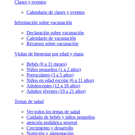
Clases y eventos
Calendario de clases y eventos
Información sobre vacunación
Declaración sobre vacunación
Calendario de vacunación
Recursos sobre vacunación
Visitas de bienestar por edad y etapa
Bebés (0 a 11 meses)
Niños pequeños (1 a 2 años)
Preescolares (3 a 5 años)
Niños en edad escolar (6 a 11 años)
Adolescentes (12 a 18 años)
Adultos jóvenes (19 a 21 años)
Temas de salud
Ver todos los temas de salud
Cuidado de bebés y niños pequeños
atención pediátrica general
Crecimiento y desarrollo
Nutrición y alimentación