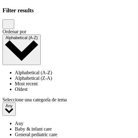
Showing 1–20 of 23 results