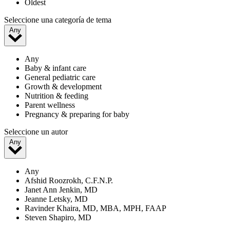
Oldest
Seleccione una categoría de tema
Any
Any
Baby & infant care
General pediatric care
Growth & development
Nutrition & feeding
Parent wellness
Pregnancy & preparing for baby
Seleccione un autor
Any
Any
Afshid Roozrokh, C.F.N.P.
Janet Ann Jenkin, MD
Jeanne Letsky, MD
Ravinder Khaira, MD, MBA, MPH, FAAP
Steven Shapiro, MD