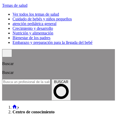
Temas de salud
Ver todos los temas de salud
Cuidado de bebés y niños pequeños
atención pediátrica general
Crecimiento y desarrollo
Nutrición y alimentación
Bienestar de los padres
Embarazo y preparación para la llegada del bebé
Buscar
Buscar
BUSCAR
Centro de conocimiento