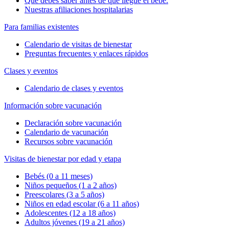
Qué debes saber antes de que llegue el bebé.
Nuestras afiliaciones hospitalarias
Para familias existentes
Calendario de visitas de bienestar
Preguntas frecuentes y enlaces rápidos
Clases y eventos
Calendario de clases y eventos
Información sobre vacunación
Declaración sobre vacunación
Calendario de vacunación
Recursos sobre vacunación
Visitas de bienestar por edad y etapa
Bebés (0 a 11 meses)
Niños pequeños (1 a 2 años)
Preescolares (3 a 5 años)
Niños en edad escolar (6 a 11 años)
Adolescentes (12 a 18 años)
Adultos jóvenes (19 a 21 años)