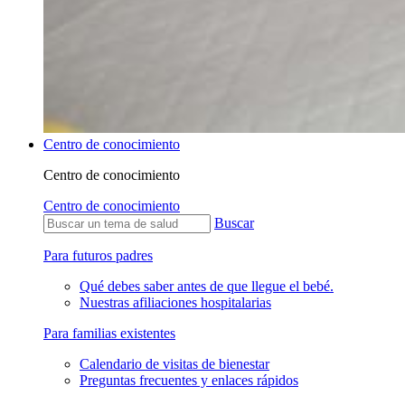
Centro de conocimiento
Centro de conocimiento
Centro de conocimiento
Buscar
Para futuros padres
Qué debes saber antes de que llegue el bebé.
Nuestras afiliaciones hospitalarias
Para familias existentes
Calendario de visitas de bienestar
Preguntas frecuentes y enlaces rápidos