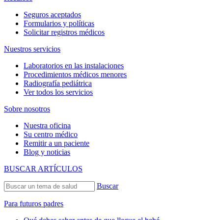
Seguros aceptados
Formularios y políticas
Solicitar registros médicos
Nuestros servicios
Laboratorios en las instalaciones
Procedimientos médicos menores
Radiografía pediátrica
Ver todos los servicios
Sobre nosotros
Nuestra oficina
Su centro médico
Remitir a un paciente
Blog y noticias
BUSCAR ARTÍCULOS
Buscar
Para futuros padres