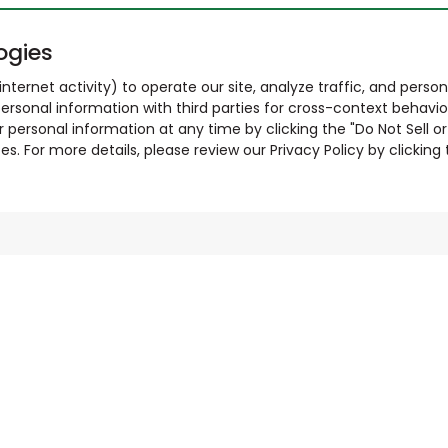
ogies
nternet activity) to operate our site, analyze traffic, and person
ersonal information with third parties for cross-context behavio
r personal information at any time by clicking the "Do Not Sell o
. For more details, please review our Privacy Policy by clicking t