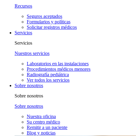
Recursos
Seguros aceptados
Formularios y políticas
Solicitar registros médicos
Servicios
Servicios
Nuestros servicios
Laboratorios en las instalaciones
Procedimientos médicos menores
Radiografía pediátrica
Ver todos los servicios
Sobre nosotros
Sobre nosotros
Sobre nosotros
Nuestra oficina
Su centro médico
Remitir a un paciente
Blog y noticias