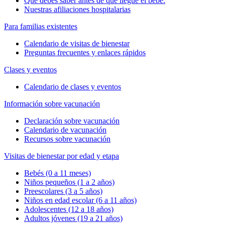
Qué debes saber antes de que llegue el bebé.
Nuestras afiliaciones hospitalarias
Para familias existentes
Calendario de visitas de bienestar
Preguntas frecuentes y enlaces rápidos
Clases y eventos
Calendario de clases y eventos
Información sobre vacunación
Declaración sobre vacunación
Calendario de vacunación
Recursos sobre vacunación
Visitas de bienestar por edad y etapa
Bebés (0 a 11 meses)
Niños pequeños (1 a 2 años)
Preescolares (3 a 5 años)
Niños en edad escolar (6 a 11 años)
Adolescentes (12 a 18 años)
Adultos jóvenes (19 a 21 años)