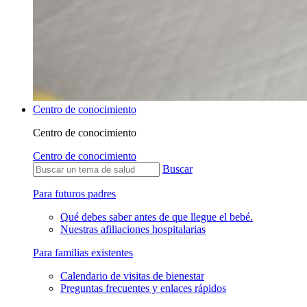
Centro de conocimiento
Centro de conocimiento
Centro de conocimiento
Buscar
Para futuros padres
Qué debes saber antes de que llegue el bebé.
Nuestras afiliaciones hospitalarias
Para familias existentes
Calendario de visitas de bienestar
Preguntas frecuentes y enlaces rápidos