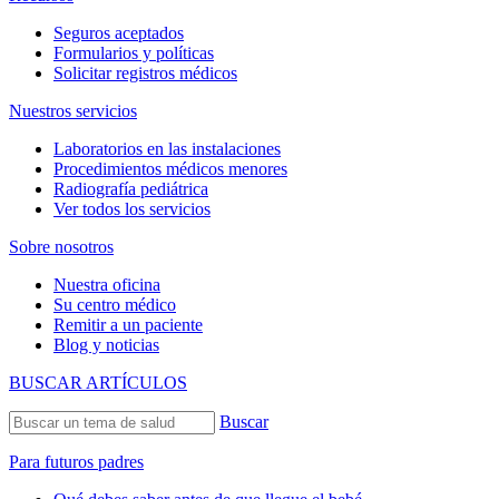
Seguros aceptados
Formularios y políticas
Solicitar registros médicos
Nuestros servicios
Laboratorios en las instalaciones
Procedimientos médicos menores
Radiografía pediátrica
Ver todos los servicios
Sobre nosotros
Nuestra oficina
Su centro médico
Remitir a un paciente
Blog y noticias
BUSCAR ARTÍCULOS
Buscar
Para futuros padres