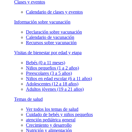
Clases y eventos
Calendario de clases y eventos
Información sobre vacunación
Declaración sobre vacunación
Calendario de vacunación
Recursos sobre vacunación
Visitas de bienestar por edad y etapa
Bebés (0 a 11 meses)
Niños pequeños (1 a 2 años)
Preescolares (3 a 5 años)
Niños en edad escolar (6 a 11 años)
Adolescentes (12 a 18 años)
Adultos jóvenes (19 a 21 años)
Temas de salud
Ver todos los temas de salud
Cuidado de bebés y niños pequeños
atención pediátrica general
Crecimiento y desarrollo
Nutrición y alimentación