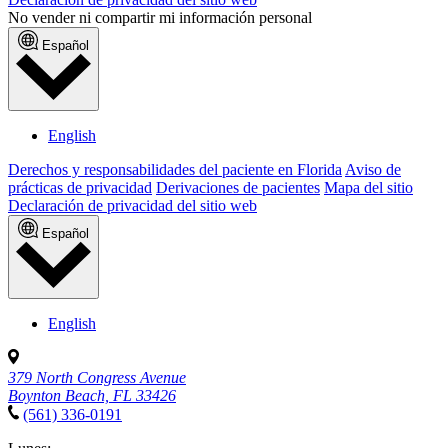
No vender ni compartir mi información personal
Español
English
Derechos y responsabilidades del paciente en Florida
Aviso de
prácticas de privacidad
Derivaciones de pacientes
Mapa del sitio
Declaración de privacidad del sitio web
Español
English
379 North Congress Avenue
Boynton Beach, FL 33426
(561) 336-0191