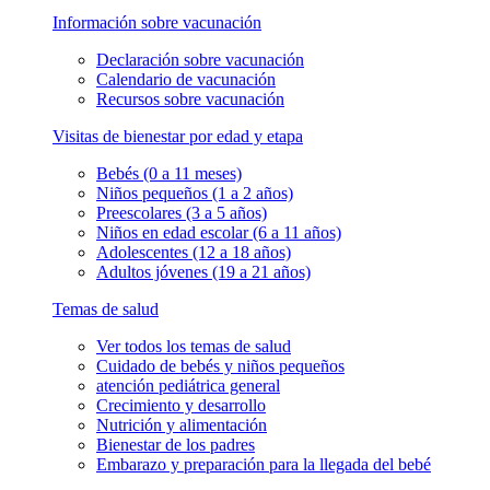
Información sobre vacunación
Declaración sobre vacunación
Calendario de vacunación
Recursos sobre vacunación
Visitas de bienestar por edad y etapa
Bebés (0 a 11 meses)
Niños pequeños (1 a 2 años)
Preescolares (3 a 5 años)
Niños en edad escolar (6 a 11 años)
Adolescentes (12 a 18 años)
Adultos jóvenes (19 a 21 años)
Temas de salud
Ver todos los temas de salud
Cuidado de bebés y niños pequeños
atención pediátrica general
Crecimiento y desarrollo
Nutrición y alimentación
Bienestar de los padres
Embarazo y preparación para la llegada del bebé