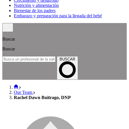
Crecimiento y desarrollo
Nutrición y alimentación
Bienestar de los padres
Embarazo y preparación para la llegada del bebé
Buscar
Buscar
BUSCAR
Our Team
Rachel Dawn Buitrago, DNP