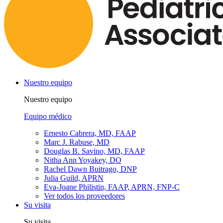
Nuestro equipo
Nuestro equipo
Equipo médico
Ernesto Cabrera, MD, FAAP
Marc J. Rabuse, MD
Douglas B. Savino, MD, FAAP
Nitha Ann Yoyakey, DO
Rachel Dawn Buitrago, DNP
Julia Guild, APRN
Eva-Joane Philistin, FAAP, APRN, FNP-C
Ver todos los proveedores
Su visita
Su visita