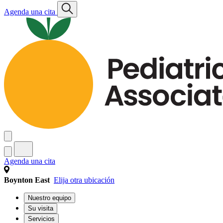
Agenda una cita
Agenda una cita
Boynton East
Elija otra ubicación
Nuestro equipo
Su visita
Servicios