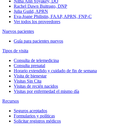
Nitha Ann Yoyakey, DO
Rachel Dawn Buitrago, DNP
Julia Guild, APRN
Eva-Joane Philistin, FAAP, APRN, FNP-C
Ver todos los proveedores
Nuevos pacientes
Guía para pacientes nuevos
Tipos de visita
Consulta de telemedicina
Consulta prenatal
Horario extendido y cuidado de fin de semana
Visita de bienestar
Visitas Sin Cita
Visitas de recién nacidos
Visitas por enfermedad el mismo día
Recursos
Seguros aceptados
Formularios y políticas
Solicitar registros médicos