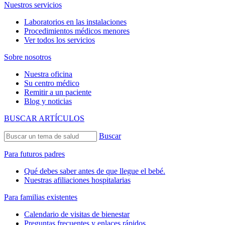
Nuestros servicios
Laboratorios en las instalaciones
Procedimientos médicos menores
Ver todos los servicios
Sobre nosotros
Nuestra oficina
Su centro médico
Remitir a un paciente
Blog y noticias
BUSCAR ARTÍCULOS
Buscar
Para futuros padres
Qué debes saber antes de que llegue el bebé.
Nuestras afiliaciones hospitalarias
Para familias existentes
Calendario de visitas de bienestar
Preguntas frecuentes y enlaces rápidos