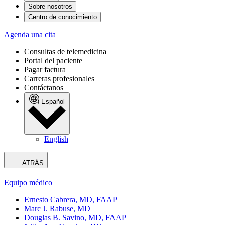
Sobre nosotros
Centro de conocimiento
Agenda una cita
Consultas de telemedicina
Portal del paciente
Pagar factura
Carreras profesionales
Contáctanos
Español
English
ATRÁS
Equipo médico
Ernesto Cabrera, MD, FAAP
Marc J. Rabuse, MD
Douglas B. Savino, MD, FAAP