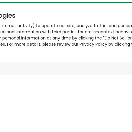
ogies
nternet activity) to operate our site, analyze traffic, and person
ersonal information with third parties for cross-context behavio
r personal information at any time by clicking the "Do Not Sell o
. For more details, please review our Privacy Policy by clicking t