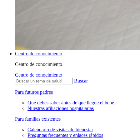
Centro de conocimiento
Centro de conocimiento
Centro de conocimiento
Buscar
Para futuros padres
Qué debes saber antes de que llegue el bebé.
Nuestras afiliaciones hospitalarias
Para familias existentes
Calendario de visitas de bienestar
Preguntas frecuentes y enlaces rápidos