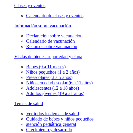
Clases y eventos
Calendario de clases y eventos
Información sobre vacunación
Declaración sobre vacunación
Calendario de vacunación
Recursos sobre vacunación
Visitas de bienestar por edad y etapa
Bebés (0 a 11 meses)
Niños pequeños (1 a 2 años)
Preescolares (3 a 5 años)
Niños en edad escolar (6 a 11 años)
Adolescentes (12 a 18 años)
Adultos jóvenes (19 a 21 años)
Temas de salud
Ver todos los temas de salud
Cuidado de bebés y niños pequeños
atención pediátrica general
Crecimiento y desarrollo