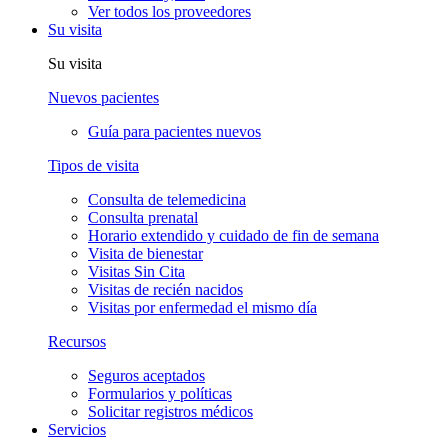
Ver todos los proveedores
Su visita
Su visita
Nuevos pacientes
Guía para pacientes nuevos
Tipos de visita
Consulta de telemedicina
Consulta prenatal
Horario extendido y cuidado de fin de semana
Visita de bienestar
Visitas Sin Cita
Visitas de recién nacidos
Visitas por enfermedad el mismo día
Recursos
Seguros aceptados
Formularios y políticas
Solicitar registros médicos
Servicios