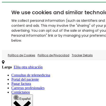
We use cookies and similar technol
We collect personal information (such as identifiers and i
content and ads. This may involve the "sharing" of your p
advertising. You can opt out of the sale or sharing of you
Personal Information" link or by managing your preferences
below.
Política de Cookies
Política de Privacidad
Tracker Details
Largo
Elija otra ubicación
Consultas de telemedicina
Portal del paciente
Pagar factura
Carreras profesionales
Contáctanos
Español