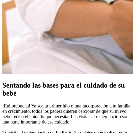
Sentando las bases para el cuidado de su
bebé
¡Enhorabuena! Ya sea tu primer hijo o una incorporación a tu familia
en crecimiento, todos los padres quieren cerciorar de que su nuevo
bebé reciba el cuidado que necesita. Las visitas al recién nacido son
una parte importante de ese cuidado.
Tu visita al recién nacido en Pediatric Associates debe realizar entre