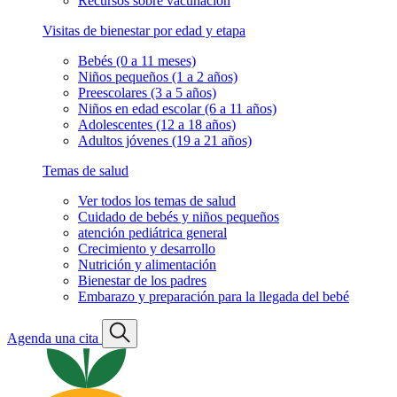
Recursos sobre vacunación
Visitas de bienestar por edad y etapa
Bebés (0 a 11 meses)
Niños pequeños (1 a 2 años)
Preescolares (3 a 5 años)
Niños en edad escolar (6 a 11 años)
Adolescentes (12 a 18 años)
Adultos jóvenes (19 a 21 años)
Temas de salud
Ver todos los temas de salud
Cuidado de bebés y niños pequeños
atención pediátrica general
Crecimiento y desarrollo
Nutrición y alimentación
Bienestar de los padres
Embarazo y preparación para la llegada del bebé
Agenda una cita