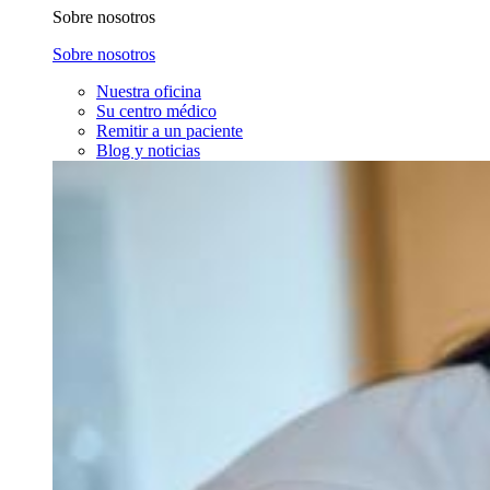
Sobre nosotros
Sobre nosotros
Nuestra oficina
Su centro médico
Remitir a un paciente
Blog y noticias