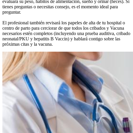
evaluará su peso, hábitos de alimentación, sueño y orinar (heces). Si
tienes preguntas o necesitas consejo, es el momento ideal para
preguntar.
El profesional también revisará los papeles de alta de tu hospital o
centro de parto para cerciorar de que todos los cribados y Vacuna
necesarios estén completos (incluyendo una prueba auditiva, cribado
neonatal/PKU y hepatitis B Vaccin) y hablará contigo sobre las
próximas citas y la vacuna.