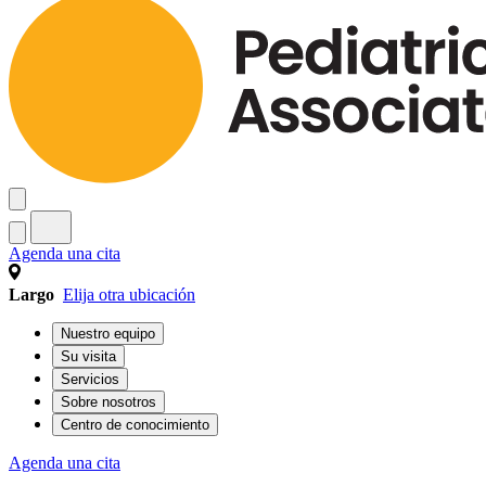
Agenda una cita
Largo
Elija otra ubicación
Nuestro equipo
Su visita
Servicios
Sobre nosotros
Centro de conocimiento
Agenda una cita