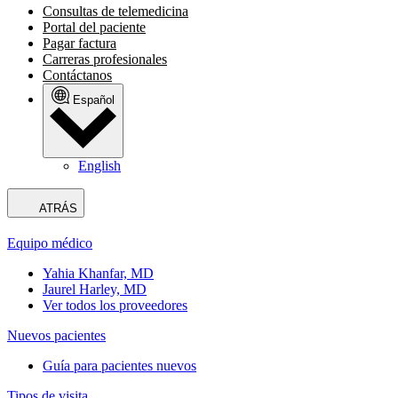
Consultas de telemedicina
Portal del paciente
Pagar factura
Carreras profesionales
Contáctanos
Español
English
ATRÁS
Equipo médico
Yahia Khanfar, MD
Jaurel Harley, MD
Ver todos los proveedores
Nuevos pacientes
Guía para pacientes nuevos
Tipos de visita