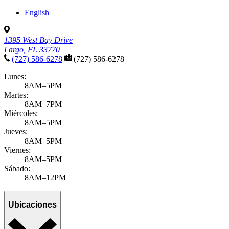
English
1395 West Bay Drive
Largo, FL 33770
(727) 586-6278
(727) 586-6278
Lunes:
8AM–5PM
Martes:
8AM–7PM
Miércoles:
8AM–5PM
Jueves:
8AM–5PM
Viernes:
8AM–5PM
Sábado:
8AM–12PM
Ubicaciones