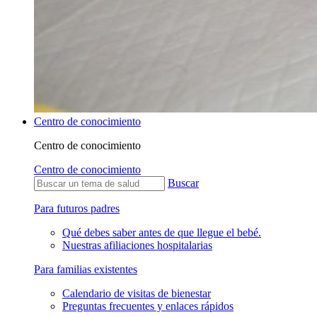
Centro de conocimiento
Centro de conocimiento
Centro de conocimiento
Buscar
Para futuros padres
Qué debes saber antes de que llegue el bebé.
Nuestras afiliaciones hospitalarias
Para familias existentes
Calendario de visitas de bienestar
Preguntas frecuentes y enlaces rápidos