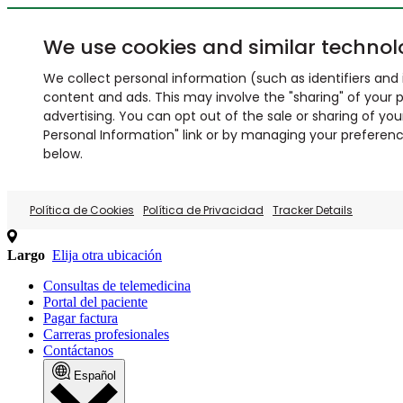
We use cookies and similar technol
We collect personal information (such as identifiers and i
content and ads. This may involve the "sharing" of your p
advertising. You can opt out of the sale or sharing of you
Personal Information" link or by managing your preferences
below.
Política de Cookies
Política de Privacidad
Tracker Details
Largo
Elija otra ubicación
Consultas de telemedicina
Portal del paciente
Pagar factura
Carreras profesionales
Contáctanos
Español