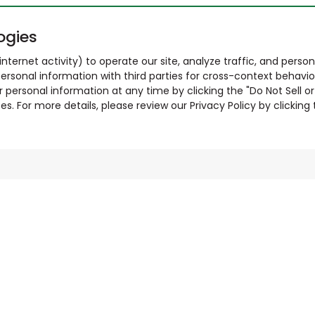
ogies
nternet activity) to operate our site, analyze traffic, and person
ersonal information with third parties for cross-context behavio
r personal information at any time by clicking the "Do Not Sell o
. For more details, please review our Privacy Policy by clicking t