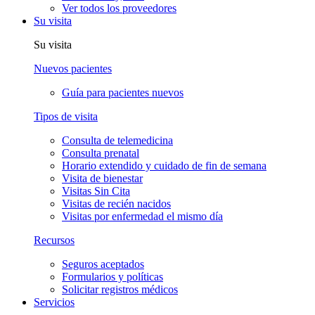
Ver todos los proveedores
Su visita
Su visita
Nuevos pacientes
Guía para pacientes nuevos
Tipos de visita
Consulta de telemedicina
Consulta prenatal
Horario extendido y cuidado de fin de semana
Visita de bienestar
Visitas Sin Cita
Visitas de recién nacidos
Visitas por enfermedad el mismo día
Recursos
Seguros aceptados
Formularios y políticas
Solicitar registros médicos
Servicios