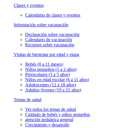
Clases y eventos
Calendario de clases y eventos
Información sobre vacunación
Declaración sobre vacunación
Calendario de vacunación
Recursos sobre vacunación
Visitas de bienestar por edad y etapa
Bebés (0 a 11 meses)
Niños pequeños (1 a 2 años)
Preescolares (3 a 5 años)
Niños en edad escolar (6 a 11 años)
Adolescentes (12 a 18 años)
Adultos jóvenes (19 a 21 años)
Temas de salud
Ver todos los temas de salud
Cuidado de bebés y niños pequeños
atención pediátrica general
Crecimiento y desarrollo