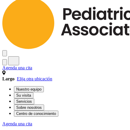
Agenda una cita
Largo
Elija otra ubicación
Nuestro equipo
Su visita
Servicios
Sobre nosotros
Centro de conocimiento
Agenda una cita