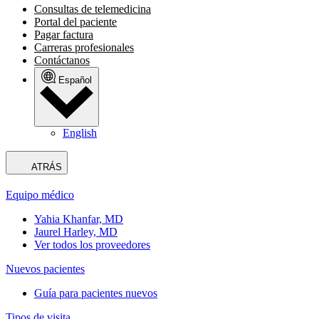
Consultas de telemedicina
Portal del paciente
Pagar factura
Carreras profesionales
Contáctanos
Español
English
ATRÁS
Equipo médico
Yahia Khanfar, MD
Jaurel Harley, MD
Ver todos los proveedores
Nuevos pacientes
Guía para pacientes nuevos
Tipos de visita