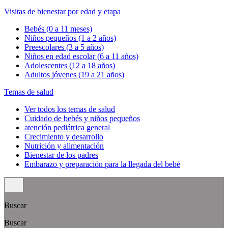
Visitas de bienestar por edad y etapa
Bebés (0 a 11 meses)
Niños pequeños (1 a 2 años)
Preescolares (3 a 5 años)
Niños en edad escolar (6 a 11 años)
Adolescentes (12 a 18 años)
Adultos jóvenes (19 a 21 años)
Temas de salud
Ver todos los temas de salud
Cuidado de bebés y niños pequeños
atención pediátrica general
Crecimiento y desarrollo
Nutrición y alimentación
Bienestar de los padres
Embarazo y preparación para la llegada del bebé
Buscar
Buscar