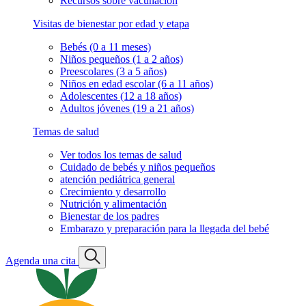
Recursos sobre vacunación
Visitas de bienestar por edad y etapa
Bebés (0 a 11 meses)
Niños pequeños (1 a 2 años)
Preescolares (3 a 5 años)
Niños en edad escolar (6 a 11 años)
Adolescentes (12 a 18 años)
Adultos jóvenes (19 a 21 años)
Temas de salud
Ver todos los temas de salud
Cuidado de bebés y niños pequeños
atención pediátrica general
Crecimiento y desarrollo
Nutrición y alimentación
Bienestar de los padres
Embarazo y preparación para la llegada del bebé
Agenda una cita