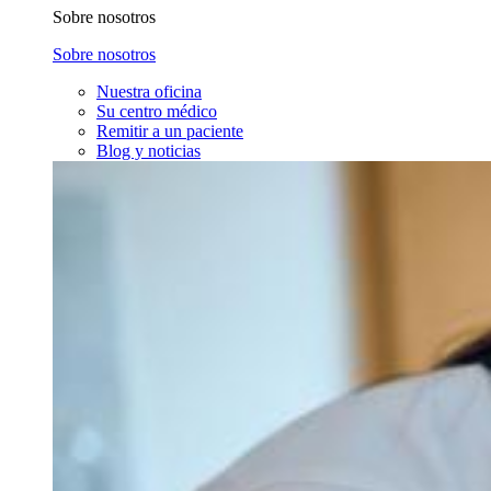
Sobre nosotros
Sobre nosotros
Nuestra oficina
Su centro médico
Remitir a un paciente
Blog y noticias